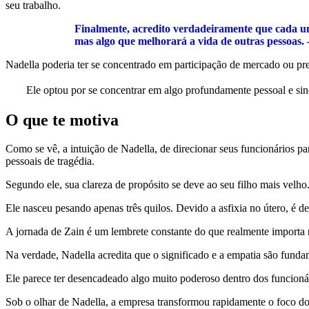
seu trabalho.
Finalmente, acredito verdadeiramente que cada um
mas algo que melhorará a vida de outras pessoas. 
Nadella poderia ter se concentrado em participação de mercado ou pr
Ele optou por se concentrar em algo profundamente pessoal e si
O que te motiva
Como se vê, a intuição de Nadella, de direcionar seus funcionários pa
pessoais de tragédia.
Segundo ele, sua clareza de propósito se deve ao seu filho mais velho
Ele nasceu pesando apenas três quilos. Devido a asfixia no útero, é de
A jornada de Zain é um lembrete constante do que realmente importa 
Na verdade, Nadella acredita que o significado e a empatia são fund
Ele parece ter desencadeado algo muito poderoso dentro dos funcioná
Sob o olhar de Nadella, a empresa transformou rapidamente o foco d