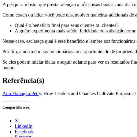
A pesquisa mostra que prestar atenção a três coisas boas a cada dia c
Como coach ou líder, você pode desenvolver maneiras adicionais de aj
Qual é o benefício final para seus clientes ou clientes?
Alguém experimenta mais saúde, felicidade ou satisfação como 
Nesse caso, esclareça qual é esse benefício e lembre aos funcionários
Por fim, ajude a dar aos funcionários uma oportunidade de propriedade
Se eles podem iniciar ideias e seguir adiante para ver os resultados f
maior.
Referência(s)
Ann Flanagan Petry
. How Leaders and Coaches Cultivate Purpose at
Compartilhe isso:
X
LinkedIn
Facebook