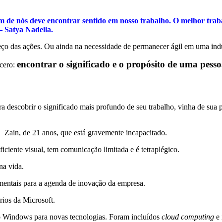
 de nós deve encontrar sentido em nosso trabalho. O melhor trab
– Satya Nadella.
eço das ações. Ou ainda na necessidade de permanecer ágil em uma indú
encontrar o significado e o propósito de uma pess
ncero:
ra descobrir o significado mais profundo de seu trabalho, vinha de sua 
. Zain, de 21 anos, que está gravemente incapacitado.
ficiente visual, tem comunicação limitada e é tetraplégico.
na vida.
amentais para a agenda de inovação da empresa.
rios da Microsoft.
o Windows para novas tecnologias. Foram incluídos
cloud computing
e 