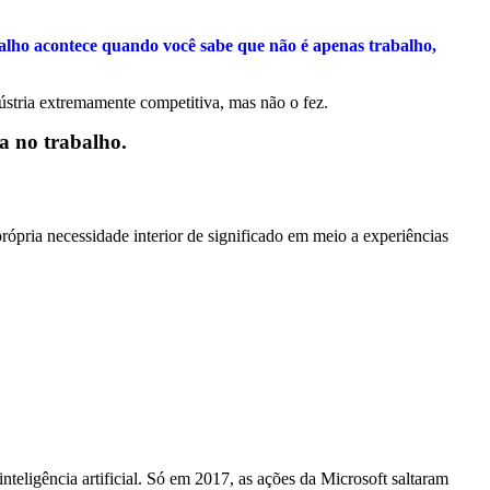
alho acontece quando você sabe que não é apenas trabalho,
stria extremamente competitiva, mas não o fez.
oa no trabalho.
própria necessidade interior de significado em meio a experiências
inteligência artificial. Só em 2017, as ações da Microsoft saltaram