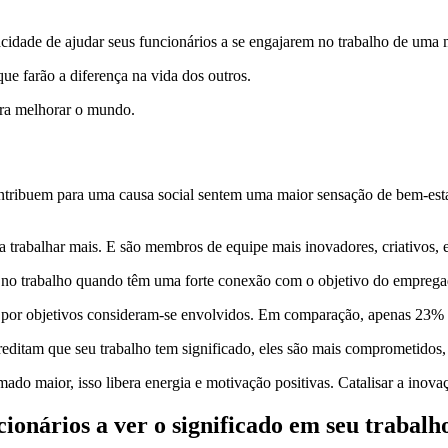
acidade de ajudar seus funcionários a se engajarem no trabalho de uma
que farão a diferença na vida dos outros.
para melhorar o mundo.
contribuem para uma causa social sentem uma maior sensação de bem-est
 trabalhar mais. E são membros de equipe mais inovadores, criativos, 
 no trabalho quando têm uma forte conexão com o objetivo do emprega
 por objetivos consideram-se envolvidos. Em comparação, apenas 23% 
itam que seu trabalho tem significado, eles são mais comprometidos, c
 maior, isso libera energia e motivação positivas. Catalisar a inovaç
ionários a ver o significado em seu trabalho