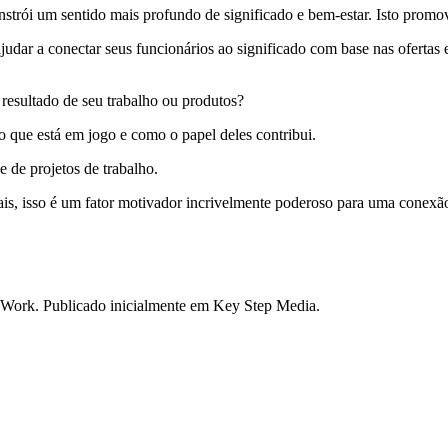
onstrói um sentido mais profundo de significado e bem-estar. Isto prom
udar a conectar seus funcionários ao significado com base nas ofertas 
resultado de seu trabalho ou produtos?
 o que está em jogo e como o papel deles contribui.
 de projetos de trabalho.
inais, isso é um fator motivador incrivelmente poderoso para uma conexã
 Work. Publicado inicialmente em Key Step Media.