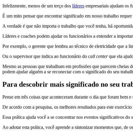
Infelizmente, menos de um terço dos
líderes
empresariais ajudam os fu
É um mito pensar que encontrar significado em nosso trabalho requer d
A verdade é que não importa o trabalho que você tenha, há oportunidad
Líderes e coaches podem ajudar os funcionários a entender a importa
Por exemplo, o gerente que lembra ao técnico de eletricidade que a l
Ou o supervisor que indica ao funcionário do
call center
que ela ajudo
Mesmo as pessoas que trabalham em profissões que parecem cheias de 
podem ajudar alguém a se reconectar com o significado do seu trabal
Para descobrir mais significado no seu trab
Pense em três coisas que aconteceram durante o dia que foram bem e su
De acordo com a pesquisa, os melhores resultados para este exercício 
Essa prática ajuda você a se concentrar nos eventos significativos do 
Ao adotar esta prática, você aprende a sintonizar momentos que, de o