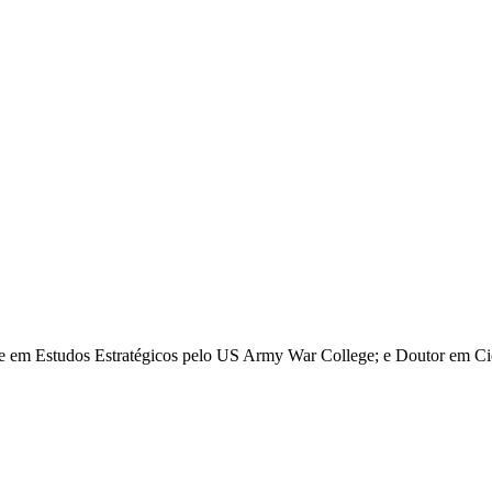
re em Estudos Estratégicos pelo US Army War College; e Doutor em Ciê