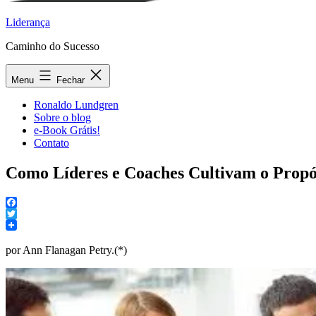
Liderança
Caminho do Sucesso
Menu
Fechar
Ronaldo Lundgren
Sobre o blog
e-Book Grátis!
Contato
Como Líderes e Coaches Cultivam o Propó
Facebook
Twitter
por Ann Flanagan Petry.(*)