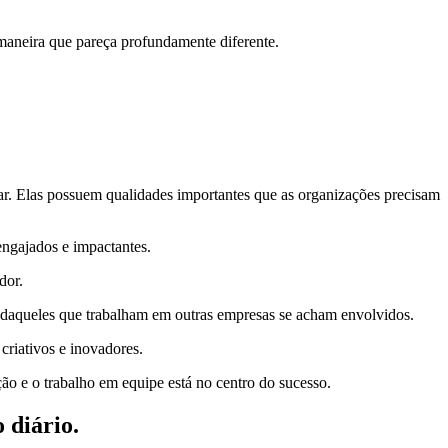
 maneira que pareça profundamente diferente.
ar. Elas possuem qualidades importantes que as organizações precisam
engajados e impactantes.
dor.
daqueles que trabalham em outras empresas se acham envolvidos.
riativos e inovadores.
ão e o trabalho em equipe está no centro do sucesso.
 diário.