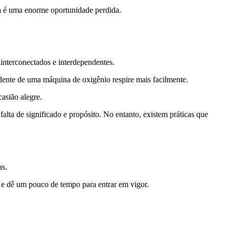
ta é uma enorme oportunidade perdida.
interconectados e interdependentes.
ndente de uma máquina de oxigênio respire mais facilmente.
asião alegre.
ta de significado e propósito. No entanto, existem práticas que
as.
e e dê um pouco de tempo para entrar em vigor.