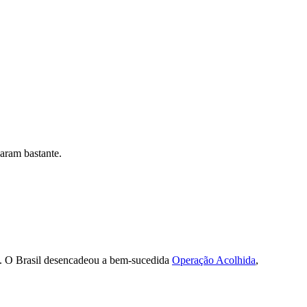
aram bastante.
s. O Brasil desencadeou a bem-sucedida
Operação Acolhida
,