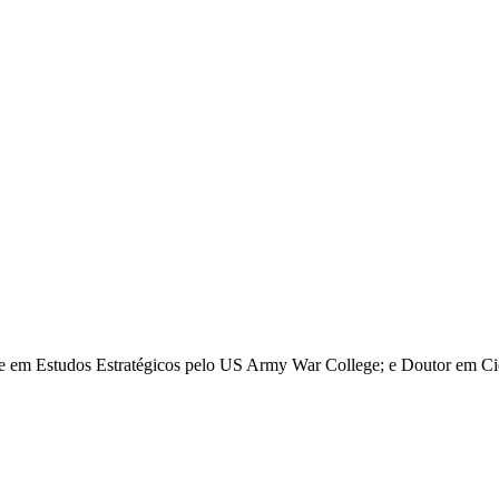
re em Estudos Estratégicos pelo US Army War College; e Doutor em Ciê