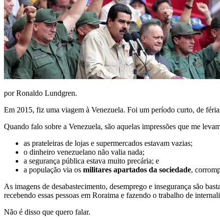
por Ronaldo Lundgren.
Em 2015, fiz uma viagem à Venezuela. Foi um período curto, de fér
Quando falo sobre a Venezuela, são aquelas impressões que me levam
as prateleiras de lojas e supermercados estavam vazias;
o dinheiro venezuelano não valia nada;
a segurança pública estava muito precária; e
a população via os
militares apartados da sociedade
, corrom
As imagens de desabastecimento, desemprego e insegurança são basta
recebendo essas pessoas em Roraima e fazendo o trabalho de internaliz
Não é disso que quero falar.