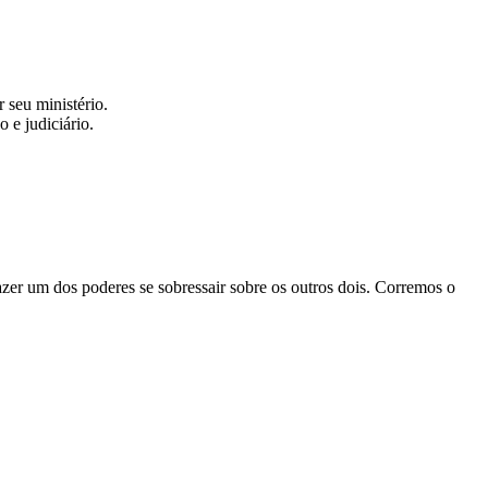
r seu ministério.
 e judiciário.
fazer um dos poderes se sobressair sobre os outros dois. Corremos o