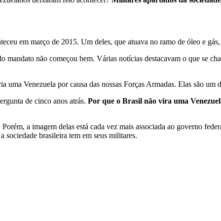
onteceu em março de 2015. Um deles, que atuava no ramo de óleo e gás
do mandato não começou bem. Várias notícias destacavam o que se chamou
ia uma Venezuela por causa das nossas Forças Armadas. Elas são um dos
rgunta de cinco anos atrás.
Por que o Brasil não vira uma Venezue
. Porém, a imagem delas está cada vez mais associada ao governo feder
a sociedade brasileira tem em seus militares.