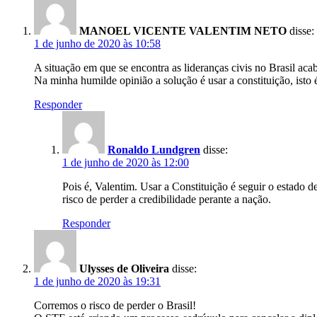
MANOEL VICENTE VALENTIM NETO
disse:
1 de junho de 2020 às 10:58
A situação em que se encontra as lideranças civis no Brasil acaba
Na minha humilde opinião a solução é usar a constituição, isto é,
Responder
Ronaldo Lundgren
disse:
1 de junho de 2020 às 12:00
Pois é, Valentim. Usar a Constituição é seguir o estado 
risco de perder a credibilidade perante a nação.
Responder
Ulysses de Oliveira
disse:
1 de junho de 2020 às 19:31
Corremos o risco de perder o Brasil!