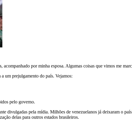
ias, acompanhado por minha esposa. Algumas coisas que vimos me marc
 a um prejulgamento do país. Vejamos:
pidos pelo governo.
nte divulgadas pela mídia. Milhões de venezuelanos já deixaram o paí
ação delas para outros estados brasileiros.