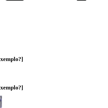
exemplo?]
exemplo?]