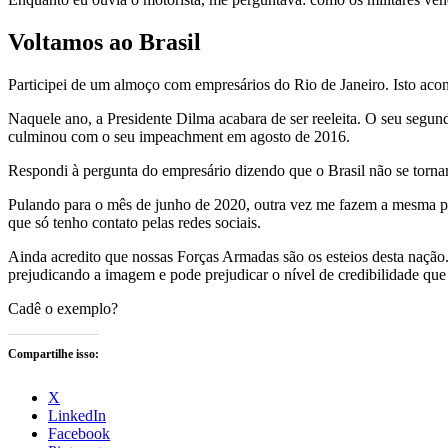
Voltamos ao Brasil
Participei de um almoço com empresários do Rio de Janeiro. Isto ac
Naquele ano, a Presidente Dilma acabara de ser reeleita. O seu segun
culminou com o seu impeachment em agosto de 2016.
Respondi à pergunta do empresário dizendo que o Brasil não se tornar
Pulando para o mês de junho de 2020, outra vez me fazem a mesma pe
que só tenho contato pelas redes sociais.
Ainda acredito que nossas Forças Armadas são os esteios desta nação
prejudicando a imagem e pode prejudicar o nível de credibilidade que 
Cadê o exemplo?
Compartilhe isso:
X
LinkedIn
Facebook