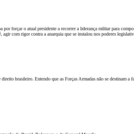
 por forçar o atual presidente a recorrer a liderança militar para compo
 agir com rigor contra a anarquia que se instalou nos poderes legislativo
de direito brasileiro. Entendo que as Forças Armadas não se destinam a 