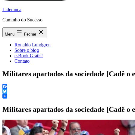
Liderança
Caminho do Sucesso
Menu
Fechar
Ronaldo Lundgren
Sobre o blog
e-Book Grátis!
Contato
Militares apartados da sociedade [Cadê o 
Facebook
Twitter
Militares apartados da sociedade [Cadê o 