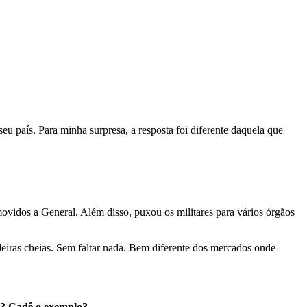
eu país. Para minha surpresa, a resposta foi diferente daquela que
idos a General. Além disso, puxou os militares para vários órgãos
eleiras cheias. Sem faltar nada. Bem diferente dos mercados onde
e? Cadê o exemplo?