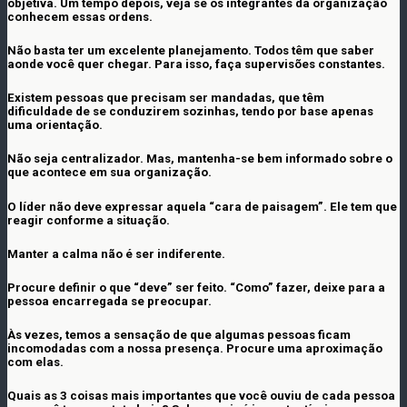
objetiva. Um tempo depois, veja se os integrantes da organização
conhecem essas ordens.
Não basta ter um excelente planejamento. Todos têm que saber
aonde você quer chegar. Para isso, faça supervisões constantes.
Existem pessoas que precisam ser mandadas, que têm
dificuldade de se conduzirem sozinhas, tendo por base apenas
uma orientação.
Não seja centralizador. Mas, mantenha-se bem informado sobre o
que acontece em sua organização.
O líder não deve expressar aquela “cara de paisagem”. Ele tem que
reagir conforme a situação.
Manter a calma não é ser indiferente.
Procure definir o que “deve” ser feito. “Como” fazer, deixe para a
pessoa encarregada se preocupar.
Às vezes, temos a sensação de que algumas pessoas ficam
incomodadas com a nossa presença. Procure uma aproximação
com elas.
Quais as 3 coisas mais importantes que você ouviu de cada pessoa