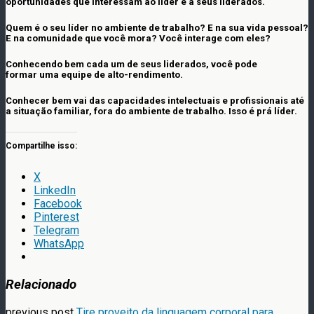
oportunidades que interessam ao líder e a seus liderados.
Quem é o seu líder no ambiente de trabalho? E na sua vida pessoal?
E na comunidade que você mora? Você interage com eles?
Conhecendo bem cada um de seus liderados, você pode
formar uma equipe de alto-rendimento.
Conhecer bem vai das capacidades intelectuais e profissionais até
a situação familiar, fora do ambiente de trabalho. Isso é prá líder.
Compartilhe isso:
X
LinkedIn
Facebook
Pinterest
Telegram
WhatsApp
Relacionado
previous post
Tire proveito da linguagem corporal para