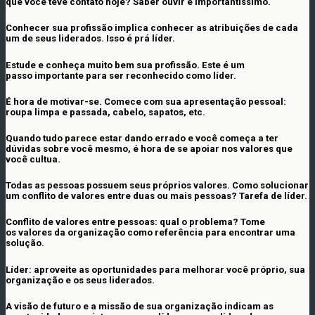
que você teve contato hoje? Saber ouvir é importantíssimo.
Conhecer sua profissão implica conhecer as atribuições de cada
um de seus liderados. Isso é prá líder.
Estude e conheça muito bem sua profissão. Este é um
passo importante para ser reconhecido como líder.
É hora de motivar-se. Comece com sua apresentação pessoal:
roupa limpa e passada, cabelo, sapatos, etc.
Quando tudo parece estar dando errado e você começa a ter
dúvidas sobre você mesmo, é hora de se apoiar nos valores que
você cultua.
Todas as pessoas possuem seus próprios valores. Como solucionar
um conflito de valores entre duas ou mais pessoas? Tarefa de líder.
Conflito de valores entre pessoas: qual o problema? Tome
os valores da organização como referência para encontrar uma
solução.
Líder: aproveite as oportunidades para melhorar você próprio, sua
organização e os seus liderados.
A visão de futuro e a missão de sua organização indicam as