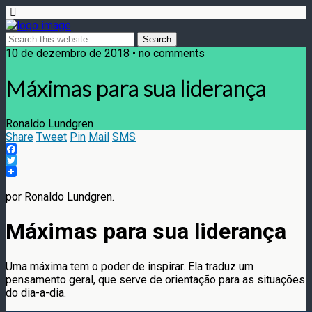
10 de dezembro de 2018 • no comments
Máximas para sua liderança
Ronaldo Lundgren
Share
Tweet
Pin
Mail
SMS
Facebook
Twitter
por Ronaldo Lundgren.
Máximas para sua liderança
Uma máxima tem o poder de inspirar. Ela traduz um
pensamento geral, que serve de orientação para as situações
do dia-a-dia.