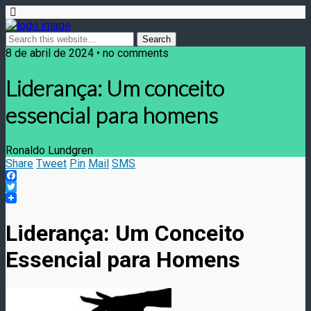
8 de abril de 2024 • no comments
Liderança: Um conceito
essencial para homens
Ronaldo Lundgren
Share
Tweet
Pin
Mail
SMS
Facebook
Twitter
Liderança: Um Conceito
Essencial para Homens