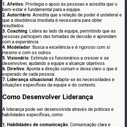
1. Afetivo
: Privilegia o apoio às pessoas e acredita que o
bem-estar é fundamental para a equipe.
2. Autoritário
: Acredita que a relação de poder é unilateral e
que a obediência imediata é necessária para obter
resultados.
3. Coaching
: Lidera ao lado da equipe, permitindo que as
pessoas participem das tomadas de decisão e aprendam
com a experiência.
4. Modelador
: Busca a excelência e é rigoroso com si
mesmo e com os outros.
5. Visionário
: Estimula os funcionários a crescer e se
desenvolver, ajudando a equipe a alcançar objetivos.
6. Diretivo
: Aponta a direção comum e deixa claro o que é
esperado de cada pessoa.
7. Liderança situacional
: Adapta-se às necessidades e
situações específicas da equipe e do contexto.
Como Desenvolver Liderança
A liderança pode ser desenvolvida através de práticas e
habilidades específicas, como:
1. Habilidades de comunicação
: Comunicação clara e