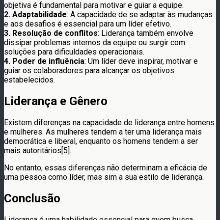
objetiva é fundamental para motivar e guiar a equipe.
2. Adaptabilidade
: A capacidade de se adaptar às mudanças
e aos desafios é essencial para um líder efetivo.
3. Resolução de conflitos
: Liderança também envolve
dissipar problemas internos da equipe ou surgir com
soluções para dificuldades operacionais.
4. Poder de influência
: Um líder deve inspirar, motivar e
guiar os colaboradores para alcançar os objetivos
estabelecidos.
Liderança e Gênero
Existem diferenças na capacidade de liderança entre homens
e mulheres. As mulheres tendem a ter uma liderança mais
democrática e liberal, enquanto os homens tendem a ser
mais autoritários[5].
No entanto, essas diferenças não determinam a eficácia de
uma pessoa como líder, mas sim a sua estilo de liderança.
Conclusão
Liderança é uma habilidade essencial para quem busca