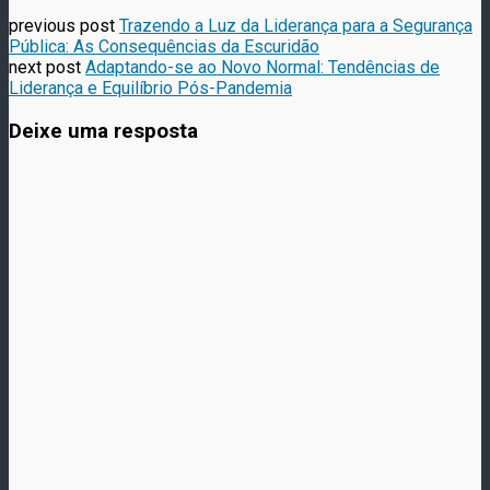
previous post
Trazendo a Luz da Liderança para a Segurança
Pública: As Consequências da Escuridão
next post
Adaptando-se ao Novo Normal: Tendências de
Liderança e Equilíbrio Pós-Pandemia
Deixe uma resposta