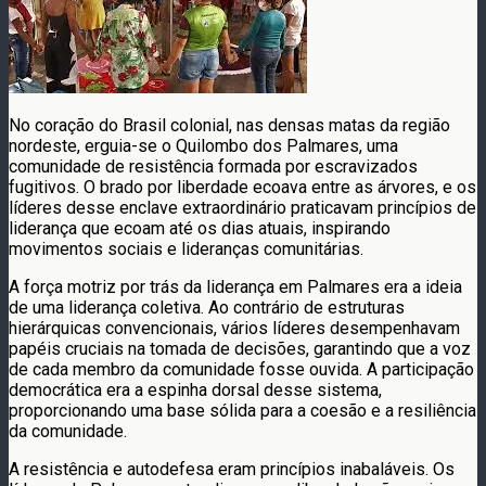
No coração do Brasil colonial, nas densas matas da região
nordeste, erguia-se o Quilombo dos Palmares, uma
comunidade de resistência formada por escravizados
fugitivos. O brado por liberdade ecoava entre as árvores, e os
líderes desse enclave extraordinário praticavam princípios de
liderança que ecoam até os dias atuais, inspirando
movimentos sociais e lideranças comunitárias.
A força motriz por trás da liderança em Palmares era a ideia
de uma liderança coletiva. Ao contrário de estruturas
hierárquicas convencionais, vários líderes desempenhavam
papéis cruciais na tomada de decisões, garantindo que a voz
de cada membro da comunidade fosse ouvida. A participação
democrática era a espinha dorsal desse sistema,
proporcionando uma base sólida para a coesão e a resiliência
da comunidade.
A resistência e autodefesa eram princípios inabaláveis. Os