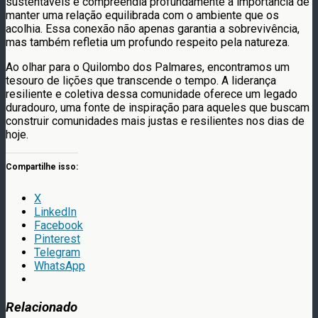
sustentáveis e compreendia profundamente a importância de
manter uma relação equilibrada com o ambiente que os
acolhia. Essa conexão não apenas garantia a sobrevivência,
mas também refletia um profundo respeito pela natureza.
Ao olhar para o Quilombo dos Palmares, encontramos um
tesouro de lições que transcende o tempo. A liderança
resiliente e coletiva dessa comunidade oferece um legado
duradouro, uma fonte de inspiração para aqueles que buscam
construir comunidades mais justas e resilientes nos dias de
hoje.
Compartilhe isso:
X
LinkedIn
Facebook
Pinterest
Telegram
WhatsApp
Relacionado