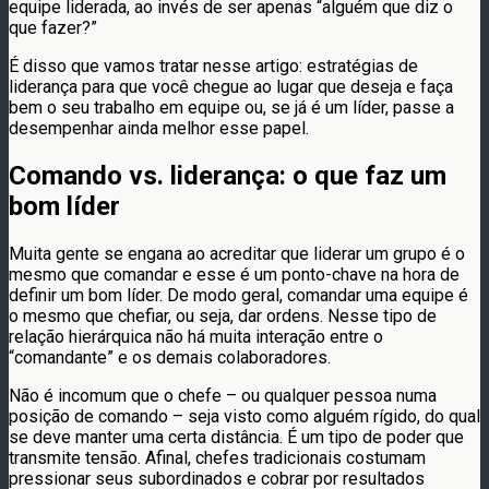
equipe liderada, ao invés de ser apenas “alguém que diz o
que fazer?”
É disso que vamos tratar nesse artigo: estratégias de
liderança para que você chegue ao lugar que deseja e faça
bem o seu trabalho em equipe ou, se já é um líder, passe a
desempenhar ainda melhor esse papel.
Comando vs. liderança: o que faz um
bom líder
Muita gente se engana ao acreditar que liderar um grupo é o
mesmo que comandar e esse é um ponto-chave na hora de
definir um bom líder. De modo geral, comandar uma equipe é
o mesmo que chefiar, ou seja, dar ordens. Nesse tipo de
relação hierárquica não há muita interação entre o
“comandante” e os demais colaboradores.
Não é incomum que o chefe – ou qualquer pessoa numa
posição de comando – seja visto como alguém rígido, do qual
se deve manter uma certa distância. É um tipo de poder que
transmite tensão. Afinal, chefes tradicionais costumam
pressionar seus subordinados e cobrar por resultados