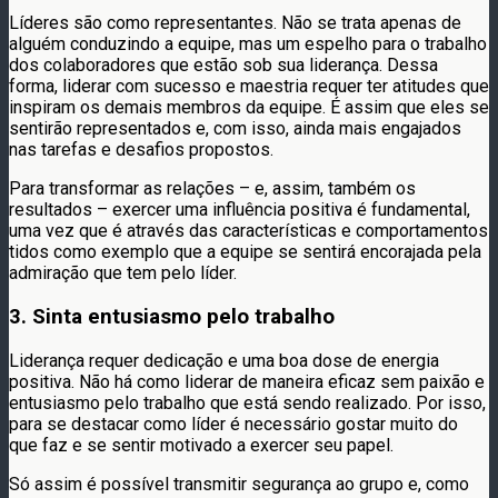
Líderes são como representantes. Não se trata apenas de
alguém conduzindo a equipe, mas um espelho para o trabalho
dos colaboradores que estão sob sua liderança. Dessa
forma, liderar com sucesso e maestria requer ter atitudes que
inspiram os demais membros da equipe. É assim que eles se
sentirão representados e, com isso, ainda mais engajados
nas tarefas e desafios propostos.
Para transformar as relações – e, assim, também os
resultados – exercer uma influência positiva é fundamental,
uma vez que é através das características e comportamentos
tidos como exemplo que a equipe se sentirá encorajada pela
admiração que tem pelo líder.
3. Sinta entusiasmo pelo trabalho
Liderança requer dedicação e uma boa dose de energia
positiva. Não há como liderar de maneira eficaz sem paixão e
entusiasmo pelo trabalho que está sendo realizado. Por isso,
para se destacar como líder é necessário gostar muito do
que faz e se sentir motivado a exercer seu papel.
Só assim é possível transmitir segurança ao grupo e, como