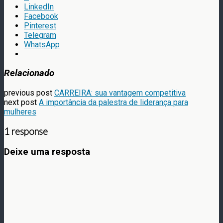
LinkedIn
Facebook
Pinterest
Telegram
WhatsApp
Relacionado
previous post
CARREIRA: sua vantagem competitiva
next post
A importância da palestra de liderança para
mulheres
1 response
Deixe uma resposta