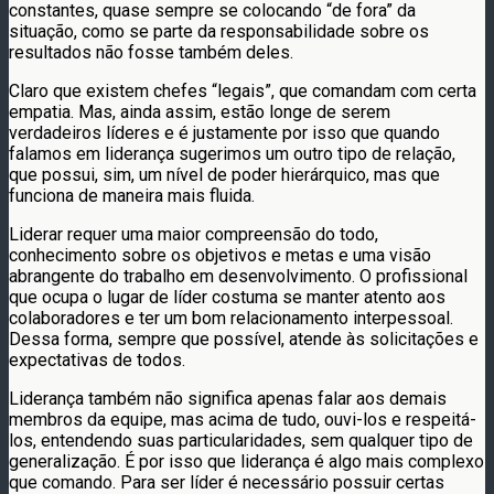
constantes, quase sempre se colocando “de fora” da
situação, como se parte da responsabilidade sobre os
resultados não fosse também deles.
Claro que existem chefes “legais”, que comandam com certa
empatia. Mas, ainda assim, estão longe de serem
verdadeiros líderes e é justamente por isso que quando
falamos em liderança sugerimos um outro tipo de relação,
que possui, sim, um nível de poder hierárquico, mas que
funciona de maneira mais fluida.
Liderar requer uma maior compreensão do todo,
conhecimento sobre os objetivos e metas e uma visão
abrangente do trabalho em desenvolvimento. O profissional
que ocupa o lugar de líder costuma se manter atento aos
colaboradores e ter um bom relacionamento interpessoal.
Dessa forma, sempre que possível, atende às solicitações e
expectativas de todos.
Liderança também não significa apenas falar aos demais
membros da equipe, mas acima de tudo, ouvi-los e respeitá-
los, entendendo suas particularidades, sem qualquer tipo de
generalização. É por isso que liderança é algo mais complexo
que comando. Para ser líder é necessário possuir certas