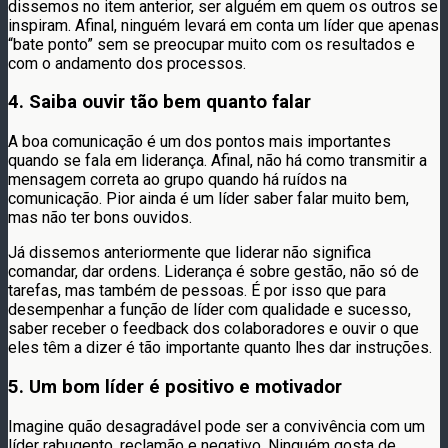
dissemos no item anterior, ser alguém em quem os outros se
inspiram. Afinal, ninguém levará em conta um líder que apenas
“bate ponto” sem se preocupar muito com os resultados e
com o andamento dos processos.
4. Saiba ouvir tão bem quanto falar
A boa comunicação é um dos pontos mais importantes
quando se fala em liderança. Afinal, não há como transmitir a
mensagem correta ao grupo quando há ruídos na
comunicação. Pior ainda é um líder saber falar muito bem,
mas não ter bons ouvidos.
Já dissemos anteriormente que liderar não significa
comandar, dar ordens. Liderança é sobre gestão, não só de
tarefas, mas também de pessoas. É por isso que para
desempenhar a função de líder com qualidade e sucesso,
saber receber o feedback dos colaboradores e ouvir o que
eles têm a dizer é tão importante quanto lhes dar instruções.
5. Um bom líder é positivo e motivador
Imagine quão desagradável pode ser a convivência com um
líder rabugento, reclamão e negativo. Ninguém gosta de