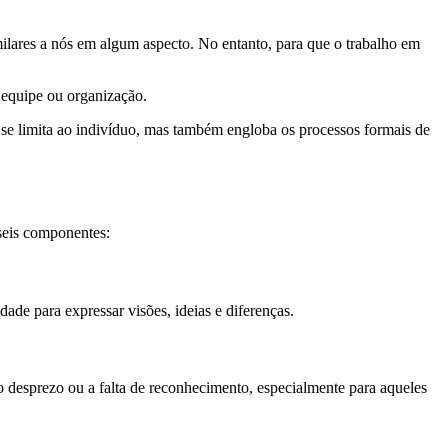
ilares a nós em algum aspecto. No entanto, para que o trabalho em
 equipe ou organização.
o se limita ao indivíduo, mas também engloba os processos formais de
seis componentes:
dade para expressar visões, ideias e diferenças.
o desprezo ou a falta de reconhecimento, especialmente para aqueles