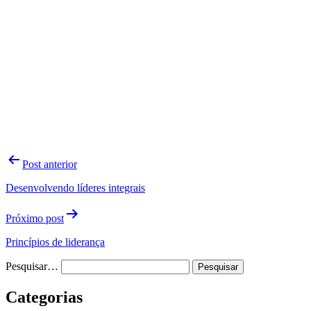
Navegação
Post anterior
de
Desenvolvendo líderes integrais
Post
Próximo post
Princípios de liderança
Pesquisar…
Categorias