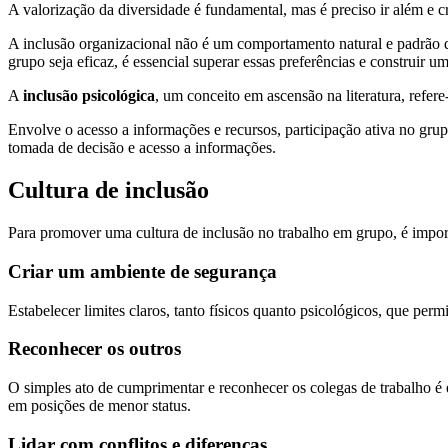
A valorização da diversidade é fundamental, mas é preciso ir além e c
A inclusão organizacional não é um comportamento natural e padrão d
grupo seja eficaz, é essencial superar essas preferências e construir u
A
inclusão psicológica
, um conceito em ascensão na literatura, ref
Envolve o acesso a informações e recursos, participação ativa no grup
tomada de decisão e acesso a informações.
Cultura de inclusão
Para promover uma cultura de inclusão no trabalho em grupo, é impo
Criar um ambiente de segurança
Estabelecer limites claros, tanto físicos quanto psicológicos, que perm
Reconhecer os outros
O simples ato de cumprimentar e reconhecer os colegas de trabalho é 
em posições de menor status.
Lidar com conflitos e diferenças