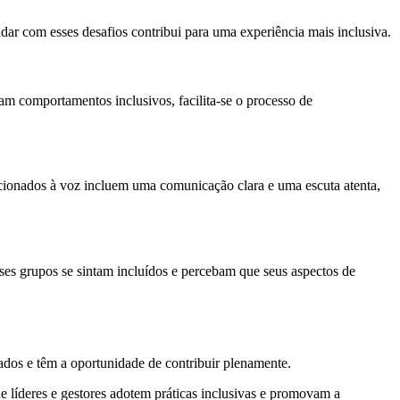
lidar com esses desafios contribui para uma experiência mais inclusiva.
m comportamentos inclusivos, facilita-se o processo de
cionados à voz incluem uma comunicação clara e uma escuta atenta,
ses grupos se sintam incluídos e percebam que seus aspectos de
ados e têm a oportunidade de contribuir plenamente.
e líderes e gestores adotem práticas inclusivas e promovam a