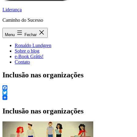
Liderança
Caminho do Sucesso
Menu
Fechar
Ronaldo Lundgren
Sobre o blog
e-Book Grátis!
Contato
Inclusão nas organizações
Facebook
Twitter
Inclusão nas organizações