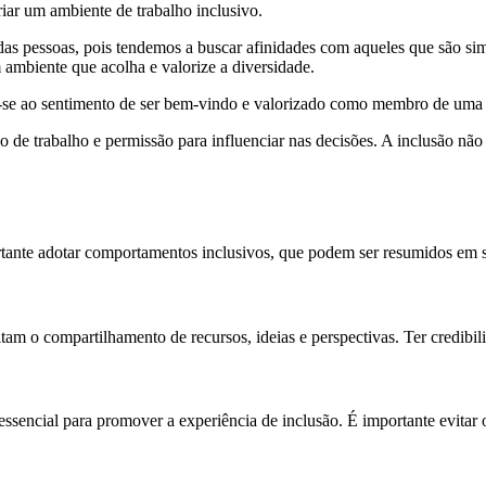
riar um ambiente de trabalho inclusivo.
as pessoas, pois tendemos a buscar afinidades com aqueles que são sim
m ambiente que acolha e valorize a diversidade.
ere-se ao sentimento de ser bem-vindo e valorizado como membro de uma
o de trabalho e permissão para influenciar nas decisões. A inclusão nã
rtante adotar comportamentos inclusivos, que podem ser resumidos em 
itam o compartilhamento de recursos, ideias e perspectivas. Ter credibili
essencial para promover a experiência de inclusão. É importante evitar 