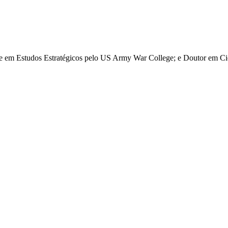
re em Estudos Estratégicos pelo US Army War College; e Doutor em Ciê