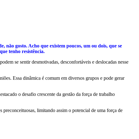
e, não gosto. Acho que existem poucos, um ou dois, que se
que tenho resistência.
podem se sentir desmotivadas, desconfortáveis e deslocadas nesse
piniões. Essa dinâmica é comum em diversos grupos e pode gerar
tacado o desafio crescente da gestão da força de trabalho
s preconceituosas, limitando assim o potencial de uma força de