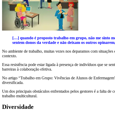
[…] quando é proposto trabalho em grupo, não me sinto mot
sentem donos da verdade e não deixam os outros opinarem, i
No ambiente de trabalho, muitas vezes nos deparamos com situações e
contexto.
Essa resistência pode estar ligada à presença de indivíduos que se 
barreiras à colaboração efetiva.
No artigo “Trabalho em Grupo: Vivências de Alunos de Enfermagem”, e
diversificada.
Um dos principais obstáculos enfrentados pelos gestores é a falta de
trabalho multicultural.
Diversidade