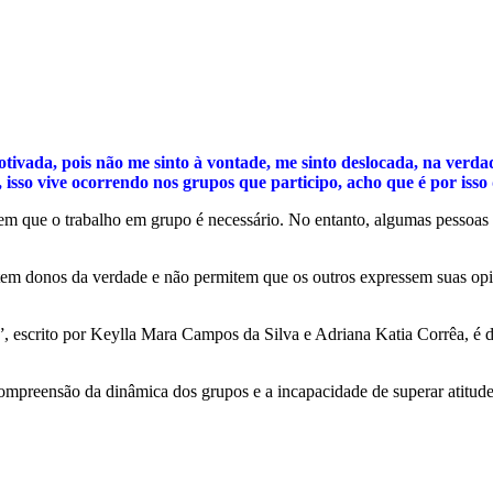
ivada, pois não me sinto à vontade, me sinto deslocada, na verdad
sso vive ocorrendo nos grupos que participo, acho que é por isso 
m que o trabalho em grupo é necessário. No entanto, algumas pessoas 
sentem donos da verdade e não permitem que os outros expressem suas o
scrito por Keylla Mara Campos da Silva e Adriana Katia Corrêa, é des
 compreensão da dinâmica dos grupos e a incapacidade de superar atitude