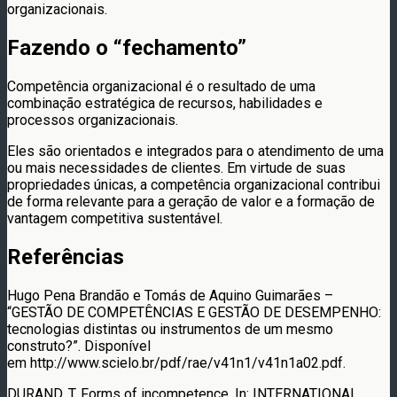
organizacionais.
Fazendo o “fechamento”
Competência organizacional é o resultado de uma
combinação estratégica de recursos, habilidades e
processos organizacionais.
Eles são orientados e integrados para o atendimento de uma
ou mais necessidades de clientes. Em virtude de suas
propriedades únicas, a competência organizacional contribui
de forma relevante para a geração de valor e a formação de
vantagem competitiva sustentável.
Referências
Hugo Pena Brandão e Tomás de Aquino Guimarães –
“GESTÃO DE COMPETÊNCIAS E GESTÃO DE DESEMPENHO:
tecnologias distintas ou instrumentos de um mesmo
construto?”. Disponível
em http://www.scielo.br/pdf/rae/v41n1/v41n1a02.pdf.
DURAND, T. Forms of incompetence. In: INTERNATIONAL