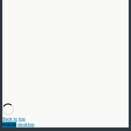
Back to top
mobile
desktop