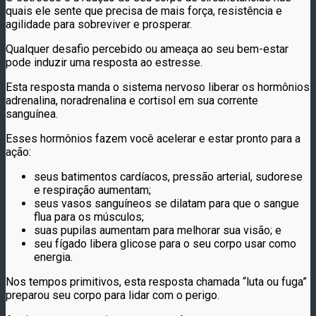
quais ele sente que precisa de mais força, resistência e
agilidade para sobreviver e prosperar.
Qualquer desafio percebido ou ameaça ao seu bem-estar
pode induzir uma resposta ao estresse.
Esta resposta manda o sistema nervoso liberar os hormônios
adrenalina, noradrenalina e cortisol em sua corrente
sanguínea.
Esses hormônios fazem você acelerar e estar pronto para a
ação:
seus batimentos cardíacos, pressão arterial, sudorese
e respiração aumentam;
seus vasos sanguíneos se dilatam para que o sangue
flua para os músculos;
suas pupilas aumentam para melhorar sua visão; e
seu fígado libera glicose para o seu corpo usar como
energia.
Nos tempos primitivos, esta resposta chamada “luta ou fuga”
preparou seu corpo para lidar com o perigo.