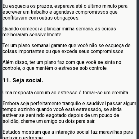
Eu esquecia os prazos, esperava até o último minuto para
escrever um trabalho e agendava compromissos que
conflitavam com outras obrigações.
Quando comecei a planejar minha semana, as coisas
melhoraram sensivelmente.
Ter um plano semanal garante que você não se esqueça de
coisas importantes ou que exceda seus compromissos.
Além disso, ter um plano faz com que você se sinta no
controle, o que mantém o estresse sob controle.
11. Seja social.
Uma resposta comum ao estresse é tornar-se um eremita.
Embora seja perfeitamente tranquilo e saudável passar algum
tempo sozinho quando você está estressado, se ainda
estiver se sentindo esgotado depois de um pouco de
solidão, chame um amigo ou dois para sair.
Estudos mostram que a interação social faz maravilhas para
reduzir o estresse.