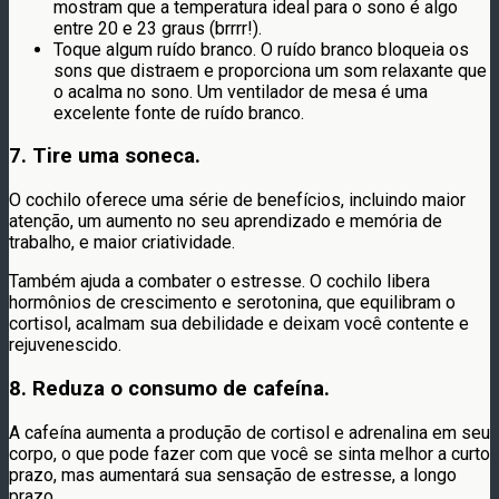
mostram que a temperatura ideal para o sono é algo
entre 20 e 23 graus (brrrr!).
Toque algum ruído branco. O ruído branco bloqueia os
sons que distraem e proporciona um som relaxante que
o acalma no sono. Um ventilador de mesa é uma
excelente fonte de ruído branco.
7. Tire uma soneca.
O cochilo oferece uma série de benefícios, incluindo maior
atenção, um aumento no seu aprendizado e memória de
trabalho, e maior criatividade.
Também ajuda a combater o estresse. O cochilo libera
hormônios de crescimento e serotonina, que equilibram o
cortisol, acalmam sua debilidade e deixam você contente e
rejuvenescido.
8. Reduza o consumo de cafeína.
A cafeína aumenta a produção de cortisol e adrenalina em seu
corpo, o que pode fazer com que você se sinta melhor a curto
prazo, mas aumentará sua sensação de estresse, a longo
prazo.