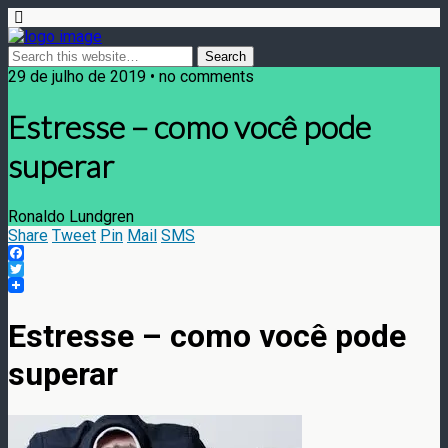
29 de julho de 2019 • no comments
Estresse – como você pode
superar
Ronaldo Lundgren
Share
Tweet
Pin
Mail
SMS
Facebook
Twitter
Estresse – como você pode
superar