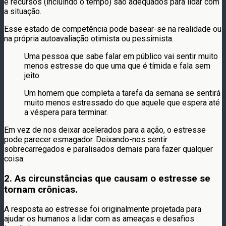
e recursos (incluindo o tempo) são adequados para lidar com
a situação.
Esse estado de competência pode basear-se na realidade ou
na própria autoavaliação otimista ou pessimista.
Uma pessoa que sabe falar em público vai sentir muito
menos estresse do que uma que é tímida e fala sem
jeito.
Um homem que completa a tarefa da semana se sentirá
muito menos estressado do que aquele que espera até
a véspera para terminar.
Em vez de nos deixar acelerados para a ação, o estresse
pode parecer esmagador. Deixando-nos sentir
sobrecarregados e paralisados ​​demais para fazer qualquer
coisa.
2. As circunstâncias que causam o estresse se
tornam crônicas.
A resposta ao estresse foi originalmente projetada para
ajudar os humanos a lidar com as ameaças e desafios