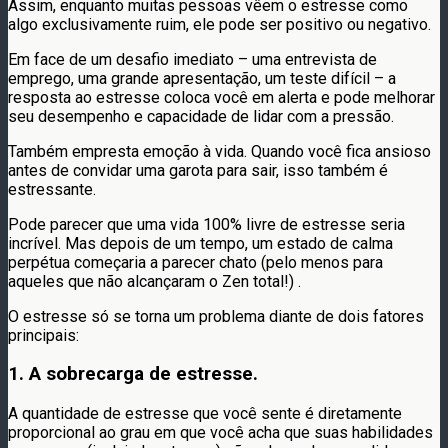
Assim, enquanto muitas pessoas vêem o estresse como
algo exclusivamente ruim, ele pode ser positivo ou negativo.
Em face de um desafio imediato – uma entrevista de
emprego, uma grande apresentação, um teste difícil – a
resposta ao estresse coloca você em alerta e pode melhorar
seu desempenho e capacidade de lidar com a pressão.
Também empresta emoção à vida. Quando você fica ansioso
antes de convidar uma garota para sair, isso também é
estressante.
Pode parecer que uma vida 100% livre de estresse seria
incrível. Mas depois de um tempo, um estado de calma
perpétua começaria a parecer chato (pelo menos para
aqueles que não alcançaram o Zen total!) .
O estresse só se torna um problema diante de dois fatores
principais:
1. A sobrecarga de estresse.
A quantidade de estresse que você sente é diretamente
proporcional ao grau em que você acha que suas habilidades