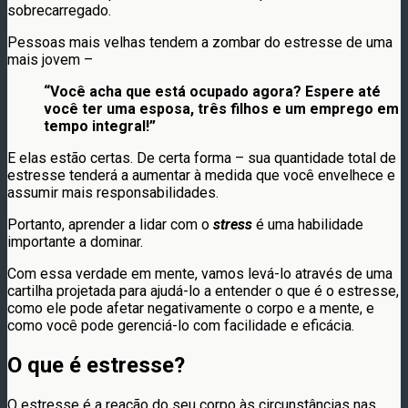
sobrecarregado.
Pessoas mais velhas tendem a zombar do estresse de uma
mais jovem –
“Você acha que está ocupado agora? Espere até
você ter uma esposa, três filhos e um emprego em
tempo integral!”
E elas estão certas. De certa forma – sua quantidade total de
estresse tenderá a aumentar à medida que você envelhece e
assumir mais responsabilidades.
Portanto, aprender a lidar com o
stress
é uma habilidade
importante a dominar.
Com essa verdade em mente, vamos levá-lo através de uma
cartilha projetada para ajudá-lo a entender o que é o estresse,
como ele pode afetar negativamente o corpo e a mente, e
como você pode gerenciá-lo com facilidade e eficácia.
O que é estresse?
O estresse é a reação do seu corpo às circunstâncias nas