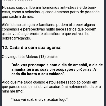
Nossos corpos liberam hormônios anti-stress e de bem-
estar, como a ocitocina, quando estamos perto de pessoas
que cuidam de nós.
Além disso, amigos e familiares podem oferecer alguns
conselhos e perspectivas muito necessários que podem
ajudar você a gerenciar e classificar o que estiver lhe
sobrecarregando.
12. Cada dia com sua agonia.
O evangelista Mateus (13) ensina
“não vos preocupeis com o dia de amanhã, o dia de
amanhã terá as suas preocupações próprias. A
cada dia basta o seu cuidado”.
Algo que me ajuda quando estou estressado ao ponto em
que parece que o mundo vai acabar, é simplesmente dizer a
mim mesmo:
“Isso vai acabar e vai acabar logo”.