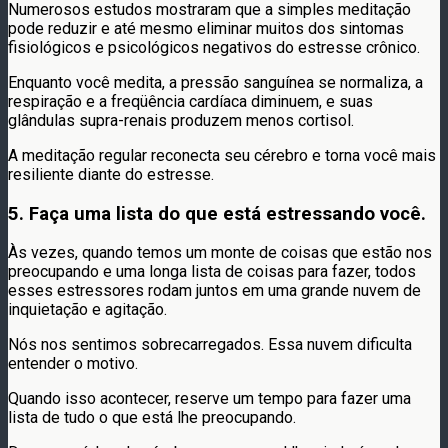
Numerosos estudos mostraram que a simples meditação
pode reduzir e até mesmo eliminar muitos dos sintomas
fisiológicos e psicológicos negativos do estresse crônico.
Enquanto você medita, a pressão sanguínea se normaliza, a
respiração e a freqüência cardíaca diminuem, e suas
glândulas supra-renais produzem menos cortisol.
A meditação regular reconecta seu cérebro e torna você mais
resiliente diante do estresse.
5. Faça uma lista do que está estressando você.
Às vezes, quando temos um monte de coisas que estão nos
preocupando e uma longa lista de coisas para fazer, todos
esses estressores rodam juntos em uma grande nuvem de
inquietação e agitação.
Nós nos sentimos sobrecarregados. Essa nuvem dificulta
entender o motivo.
Quando isso acontecer, reserve um tempo para fazer uma
lista de tudo o que está lhe preocupando.