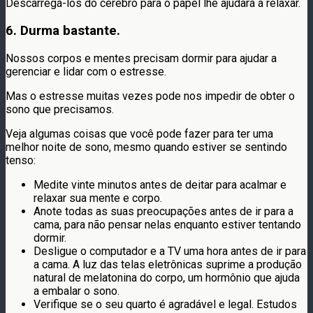
Descarregá-los do cérebro para o papel lhe ajudará a relaxar.
6. Durma bastante.
Nossos corpos e mentes precisam dormir para ajudar a
gerenciar e lidar com o estresse.
Mas o estresse muitas vezes pode nos impedir de obter o
sono que precisamos.
Veja algumas coisas que você pode fazer para ter uma
melhor noite de sono, mesmo quando estiver se sentindo
tenso:
Medite vinte minutos antes de deitar para acalmar e
relaxar sua mente e corpo.
Anote todas as suas preocupações antes de ir para a
cama, para não pensar nelas enquanto estiver tentando
dormir.
Desligue o computador e a TV uma hora antes de ir para
a cama. A luz das telas eletrônicas suprime a produção
natural de melatonina do corpo, um hormônio que ajuda
a embalar o sono.
Verifique se o seu quarto é agradável e legal. Estudos