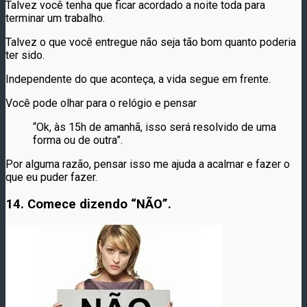
Talvez você tenha que ficar acordado a noite toda para
terminar um trabalho.
Talvez o que você entregue não seja tão bom quanto poderia
ter sido.
Independente do que aconteça, a vida segue em frente.
Você pode olhar para o relógio e pensar
“Ok, às 15h de amanhã, isso será resolvido de uma
forma ou de outra”.
Por alguma razão, pensar isso me ajuda a acalmar e fazer o
que eu puder fazer.
14. Comece dizendo “NÃO”.