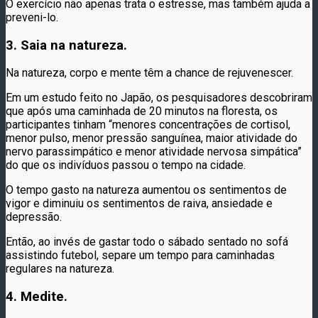
O exercício não apenas trata o estresse, mas também ajuda a
preveni-lo.
3. Saia na natureza.
Na natureza, corpo e mente têm a chance de rejuvenescer.
Em um estudo feito no Japão, os pesquisadores descobriram
que após uma caminhada de 20 minutos na floresta, os
participantes tinham “menores concentrações de cortisol,
menor pulso, menor pressão sanguínea, maior atividade do
nervo parassimpático e menor atividade nervosa simpática”
do que os indivíduos passou o tempo na cidade.
O tempo gasto na natureza aumentou os sentimentos de
vigor e diminuiu os sentimentos de raiva, ansiedade e
depressão.
Então, ao invés de gastar todo o sábado sentado no sofá
assistindo futebol, separe um tempo para caminhadas
regulares na natureza.
4. Medite.