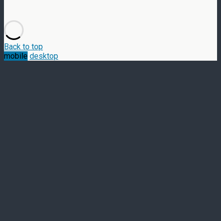
Back to top
mobile
desktop