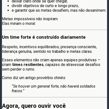
deixar claro onde se quer chegar,
dividir objetivos de curto e longo prazo,
e garantir que as metas desafiem, mas não desanimem.
Metas impossíveis não inspiram.
Elas minam o moral.
Um time forte é construído diariamente
Respeito, incentivos equilibrados, presença consciente,
liderança genuína, sentido no trabalho e metas claras.
Esses elementos não criam apenas equipes produtivas —
criam
times resilientes
, capazes de atravessar desafios
sem perder o rumo.
Como diz um antigo provérbio chinês:
“Se houver um general forte, não haverá soldados
fracos.”
Agora, quero ouvir você