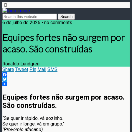
6 de julho de 2026 • no comments
Equipes fortes não surgem por
acaso. São construídas
Ronaldo Lundgren
Share
Tweet
Pin
Mail
SMS
Facebook
Twitter
Equipes fortes não surgem por acaso.
São construídas.
“Se quer ir rápido, vá sozinho.
Se quer ir longe, vá em grupo.”
(Provérbio africano)