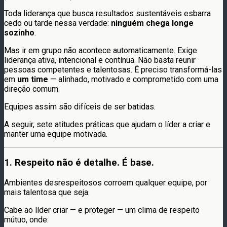
Toda liderança que busca resultados sustentáveis esbarra
cedo ou tarde nessa verdade:
ninguém chega longe
sozinho
.
Mas ir em grupo não acontece automaticamente. Exige
liderança ativa, intencional e contínua. Não basta reunir
pessoas competentes e talentosas. É preciso transformá-las
em
um time
— alinhado, motivado e comprometido com uma
direção comum.
Equipes assim são difíceis de ser batidas.
A seguir, sete atitudes práticas que ajudam o líder a criar e
manter uma equipe motivada.
1. Respeito não é detalhe. É base.
Ambientes desrespeitosos corroem qualquer equipe, por
mais talentosa que seja.
Cabe ao líder criar — e proteger — um clima de respeito
mútuo, onde: