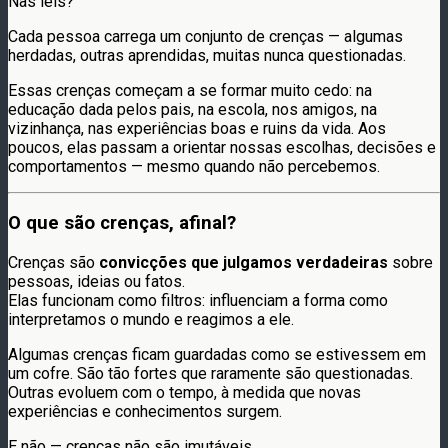
Nas leis?
Cada pessoa carrega um conjunto de crenças — algumas
herdadas, outras aprendidas, muitas nunca questionadas.
Essas crenças começam a se formar muito cedo: na
educação dada pelos pais, na escola, nos amigos, na
vizinhança, nas experiências boas e ruins da vida. Aos
poucos, elas passam a orientar nossas escolhas, decisões e
comportamentos — mesmo quando não percebemos.
O que são crenças, afinal?
Crenças são
convicções que julgamos verdadeiras
sobre
pessoas, ideias ou fatos.
Elas funcionam como filtros: influenciam a forma como
interpretamos o mundo e reagimos a ele.
Algumas crenças ficam guardadas como se estivessem em
um cofre. São tão fortes que raramente são questionadas.
Outras evoluem com o tempo, à medida que novas
experiências e conhecimentos surgem.
E não — crenças não são imutáveis.