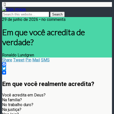
29 de junho de 2026 • no comments
Em que você acredita de
verdade?
Ronaldo Lundgren
Share
Tweet
Pin
Mail
SMS
Facebook
Twitter
Em que você realmente acredita?
Você acredita em Deus?
Na família?
No trabalho duro?
Na justiça?