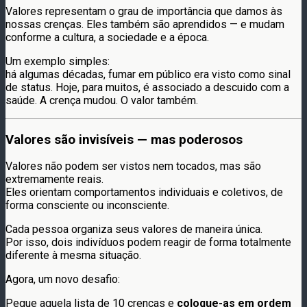
Valores representam o grau de importância que damos às
nossas crenças. Eles também são aprendidos — e mudam
conforme a cultura, a sociedade e a época.
Um exemplo simples:
há algumas décadas, fumar em público era visto como sinal
de status. Hoje, para muitos, é associado a descuido com a
saúde. A crença mudou. O valor também.
Valores são invisíveis — mas poderosos
Valores não podem ser vistos nem tocados, mas são
extremamente reais.
Eles orientam comportamentos individuais e coletivos, de
forma consciente ou inconsciente.
Cada pessoa organiza seus valores de maneira única.
Por isso, dois indivíduos podem reagir de forma totalmente
diferente à mesma situação.
Agora, um novo desafio:
Pegue aquela lista de 10 crenças e
coloque-as em ordem