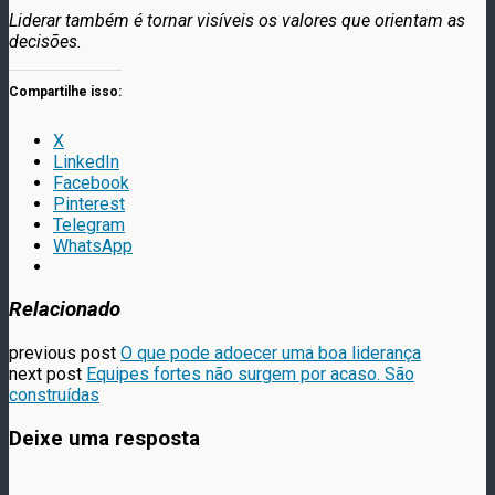
Liderar também é tornar visíveis os valores que orientam as
decisões.
Compartilhe isso:
X
LinkedIn
Facebook
Pinterest
Telegram
WhatsApp
Relacionado
previous post
O que pode adoecer uma boa liderança
next post
Equipes fortes não surgem por acaso. São
construídas
Deixe uma resposta