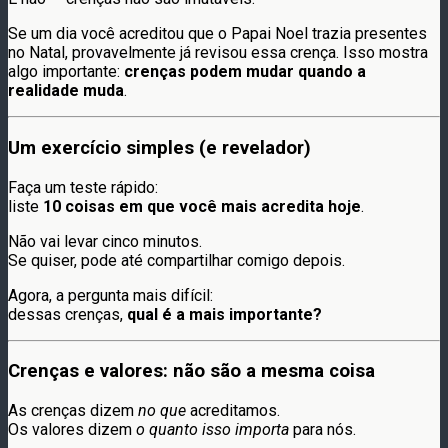
Se um dia você acreditou que o Papai Noel trazia presentes
no Natal, provavelmente já revisou essa crença. Isso mostra
algo importante:
crenças podem mudar quando a
realidade muda
.
Um exercício simples (e revelador)
Faça um teste rápido:
liste
10 coisas em que você mais acredita hoje
.
Não vai levar cinco minutos.
Se quiser, pode até compartilhar comigo depois.
Agora, a pergunta mais difícil:
dessas crenças,
qual é a mais importante?
Crenças e valores: não são a mesma coisa
As crenças dizem
no que
acreditamos.
Os valores dizem
o quanto isso importa
para nós.