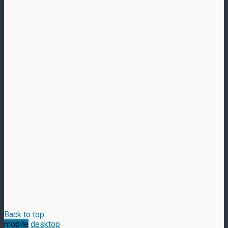
Back to top
mobile
desktop