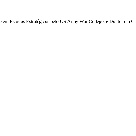
re em Estudos Estratégicos pelo US Army War College; e Doutor em Ciê