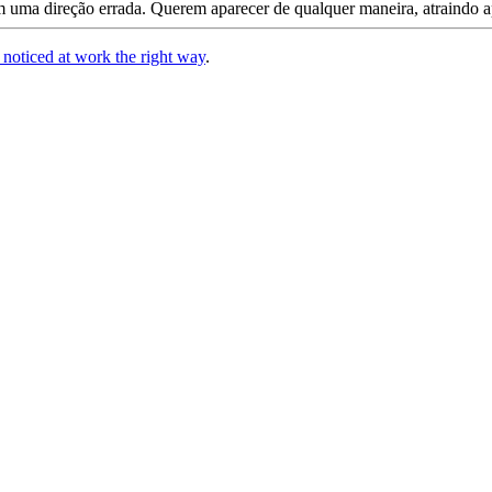
 uma direção errada. Querem aparecer de qualquer maneira, atraindo a
g noticed at work the right way
.