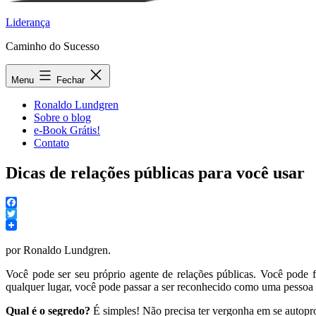
Liderança
Caminho do Sucesso
Menu
Fechar
Ronaldo Lundgren
Sobre o blog
e-Book Grátis!
Contato
Dicas de relações públicas para você usar
Facebook
Twitter
por Ronaldo Lundgren.
Você pode ser seu próprio agente de relações públicas. Você pode f
qualquer lugar, você pode passar a ser reconhecido como uma pessoa 
Qual é o segredo?
É simples! Não precisa ter vergonha em se autoprom