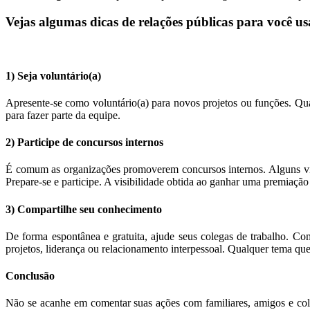
Vejas algumas dicas de relações públicas para você us
1) Seja voluntário(a)
Apresente-se como voluntário(a) para novos projetos ou funções. Qu
para fazer parte da equipe.
2) Participe de concursos internos
É comum as organizações promoverem concursos internos. Alguns visa
Prepare-se e participe. A visibilidade obtida ao ganhar uma premiação
3) Compartilhe seu conhecimento
De forma espontânea e gratuita, ajude seus colegas de trabalho. Co
projetos, liderança ou relacionamento interpessoal. Qualquer tema qu
Conclusão
Não se acanhe em comentar suas ações com familiares, amigos e coleg