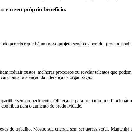
ar em seu próprio benefício.
ando perceber que há um novo projeto sendo elaborado, procure conhece
m reduzir custos, melhorar processos ou revelar talentos que podem s
 vai chamar a atenção da liderança da organização.
mpartilhe seu conhecimento. Ofereça-se para treinar outros funcionári
e contribua para o aumento de produtividade.
as de trabalho. Mostre sua energia sem ser agressivo(a). Mantenha se