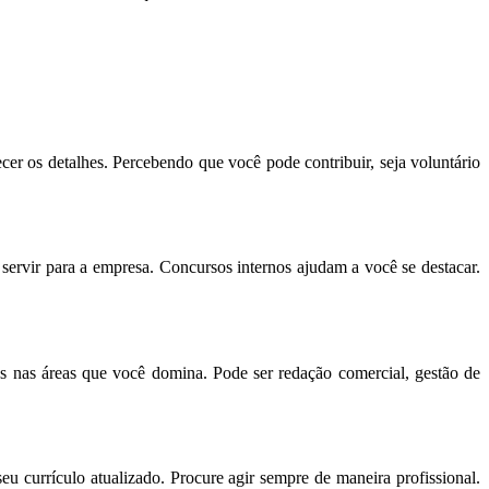
r os detalhes. Percebendo que você pode contribuir, seja voluntário
ervir para a empresa. Concursos internos ajudam a você se destacar.
os nas áreas que você domina. Pode ser redação comercial, gestão de
u currículo atualizado. Procure agir sempre de maneira profissional.