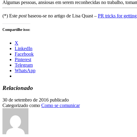
Algumas pessoas, ansiosas em serem reconhecidas no trabalho, tomam
(*) Este
post
baseou-se no artigo de Lisa Quast –
PR tricks for gettin
Compartilhe isso:
X
LinkedIn
Facebook
Pinterest
Telegram
WhatsApp
Relacionado
30 de setembro de 2016
publicado
Categorizado como
Como se comunicar