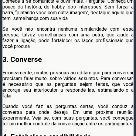
Comece a se comunicar e ouvir mais. Pergunte. Conheça um
pouco da história, do hobby, dos interesses. Sem forçar a
barra, “pintando você com outra imagem”, destaque aquilo que
tem semelhança com sua vida.
Se você não encontra nenhuma similaridade com essa
pessoa, talvez semelhanças com uma outra, que ajude a
fazer a ligação, pode fortalecer os laços profissionais que
você procura.
3. Converse
Erroneamente, muitas pessoas acreditam que para conversar
precisam falar muito, sobre vários assuntos. Para conversar,
é necessário que as perguntas sejam feitas, que você
encoraje seu interlocutor a respondê-las, estimulando-o a
falar.
Quando você faz as perguntas certas, você conduz a
conversa para onde deseja. Em uma próxima reunião,
experimente. Veja se, com suas perguntas, você consegue
ter um melhor controle da conversação entre os participantes.