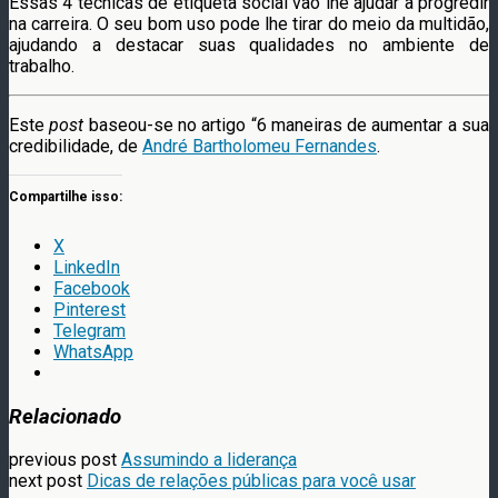
Essas 4 técnicas de etiqueta social vão lhe ajudar a progredir
na carreira. O seu bom uso pode lhe tirar do meio da multidão,
ajudando a destacar suas qualidades no ambiente de
trabalho.
Este
post
baseou-se no artigo “6 maneiras de aumentar a sua
credibilidade, de
André Bartholomeu Fernandes
.
Compartilhe isso:
X
LinkedIn
Facebook
Pinterest
Telegram
WhatsApp
Relacionado
previous post
Assumindo a liderança
next post
Dicas de relações públicas para você usar