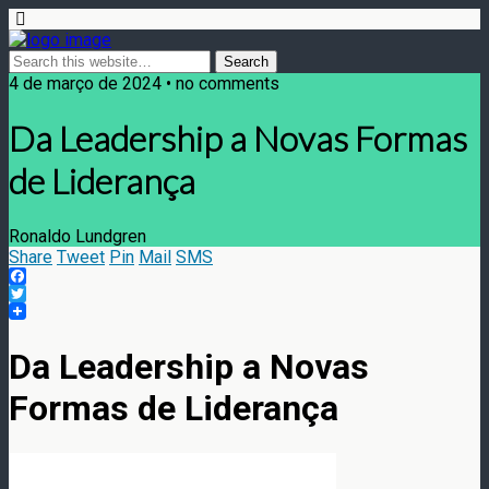
4 de março de 2024 • no comments
Da Leadership a Novas Formas
de Liderança
Ronaldo Lundgren
Share
Tweet
Pin
Mail
SMS
Facebook
Twitter
Da Leadership a Novas
Formas de Liderança