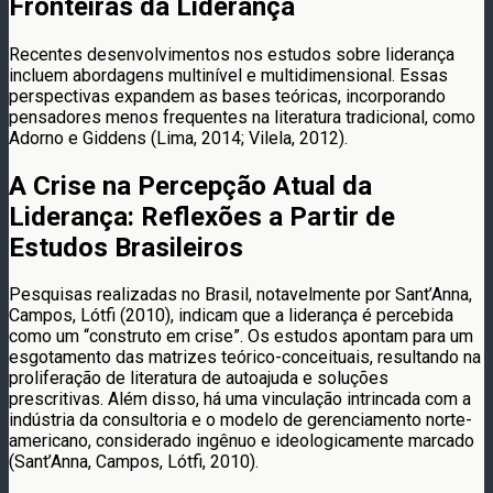
Fronteiras da Liderança
Recentes desenvolvimentos nos estudos sobre liderança
incluem abordagens multinível e multidimensional. Essas
perspectivas expandem as bases teóricas, incorporando
pensadores menos frequentes na literatura tradicional, como
Adorno e Giddens (Lima, 2014; Vilela, 2012).
A Crise na Percepção Atual da
Liderança: Reflexões a Partir de
Estudos Brasileiros
Pesquisas realizadas no Brasil, notavelmente por Sant’Anna,
Campos, Lótfi (2010), indicam que a liderança é percebida
como um “construto em crise”. Os estudos apontam para um
esgotamento das matrizes teórico-conceituais, resultando na
proliferação de literatura de autoajuda e soluções
prescritivas. Além disso, há uma vinculação intrincada com a
indústria da consultoria e o modelo de gerenciamento norte-
americano, considerado ingênuo e ideologicamente marcado
(Sant’Anna, Campos, Lótfi, 2010).