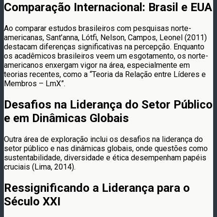
Comparação Internacional: Brasil e EUA
Ao comparar estudos brasileiros com pesquisas norte-
americanas, Sant’anna, Lótfi, Nelson, Campos, Leonel (2011)
destacam diferenças significativas na percepção. Enquanto
os acadêmicos brasileiros veem um esgotamento, os norte-
americanos enxergam vigor na área, especialmente em
teorias recentes, como a “Teoria da Relação entre Líderes e
Membros – LmX”.
Desafios na Liderança do Setor Público
e em Dinâmicas Globais
Outra área de exploração inclui os desafios na liderança do
setor público e nas dinâmicas globais, onde questões como
sustentabilidade, diversidade e ética desempenham papéis
cruciais (Lima, 2014).
Ressignificando a Liderança para o
Século XXI