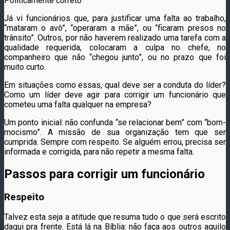
Politicamente correto
Já vi funcionários que, para justificar uma falta ao trabalho,
“mataram o avô”, “operaram a mãe”, ou “ficaram presos no
trânsito”. Outros, por não haverem realizado uma tarefa com a
qualidade requerida, colocaram a culpa no chefe, no
companheiro que não “chegou junto”, ou no prazo que foi
muito curto.
Em situações como essas, qual deve ser a conduta do líder?
Como um líder deve agir para corrigir um funcionário que
cometeu uma falta qualquer na empresa?
Um ponto inicial: não confunda “se relacionar bem” com “bom-
mocismo”. A missão de sua organização tem que ser
cumprida. Sempre com respeito. Se alguém errou, precisa ser
informada e corrigida, para não repetir a mesma falta.
Passos para corrigir um funcionário
Respeito
Talvez esta seja a atitude que resuma tudo o que será escrito
daqui pra frente. Está lá na Bíblia: não faça aos outros aquilo