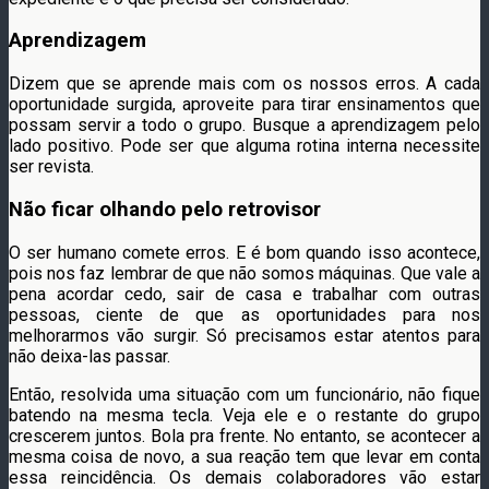
Aprendizagem
Dizem que se aprende mais com os nossos erros. A cada
oportunidade surgida, aproveite para tirar ensinamentos que
possam servir a todo o grupo. Busque a aprendizagem pelo
lado positivo. Pode ser que alguma rotina interna necessite
ser revista.
Não ficar olhando pelo retrovisor
O ser humano comete erros. E é bom quando isso acontece,
pois nos faz lembrar de que não somos máquinas. Que vale a
pena acordar cedo, sair de casa e trabalhar com outras
pessoas, ciente de que as oportunidades para nos
melhorarmos vão surgir. Só precisamos estar atentos para
não deixa-las passar.
Então, resolvida uma situação com um funcionário, não fique
batendo na mesma tecla. Veja ele e o restante do grupo
crescerem juntos. Bola pra frente. No entanto, se acontecer a
mesma coisa de novo, a sua reação tem que levar em conta
essa reincidência. Os demais colaboradores vão estar