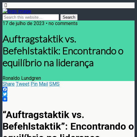
17 de julho de 2023 • no comments
Auftragstaktik vs.
Befehlstaktik: Encontrando o
equilíbrio na liderança
Ronaldo Lundgren
Share
Tweet
Pin
Mail
SMS
Facebook
Twitter
“Auftragstaktik vs.
Befehlstaktik”: Encontrando o