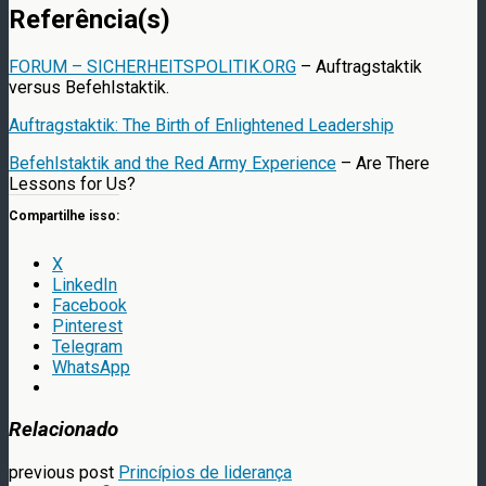
Referência(s)
FORUM – SICHERHEITSPOLITIK.ORG
– Auftragstaktik
versus Befehlstaktik.
Auftragstaktik: The Birth of Enlightened Leadership
Befehlstaktik and the Red Army Experience
– Are There
Lessons for Us?
Compartilhe isso:
X
LinkedIn
Facebook
Pinterest
Telegram
WhatsApp
Relacionado
previous post
Princípios de liderança