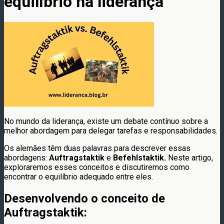
equilíbrio na liderança
No mundo da liderança, existe um debate contínuo sobre a
melhor abordagem para delegar tarefas e responsabilidades.
Os alemães têm duas palavras para descrever essas
abordagens:
Auftragstaktik
e
Befehlstaktik.
Neste artigo,
exploraremos esses conceitos e discutiremos como
encontrar o equilíbrio adequado entre eles.
Desenvolvendo o conceito de
Auftragstaktik: