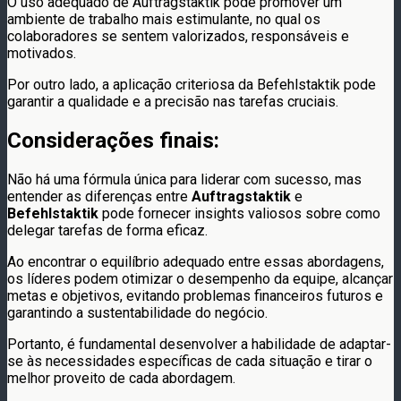
O uso adequado de Auftragstaktik pode promover um
ambiente de trabalho mais estimulante, no qual os
colaboradores se sentem valorizados, responsáveis e
motivados.
Por outro lado, a aplicação criteriosa da Befehlstaktik pode
garantir a qualidade e a precisão nas tarefas cruciais.
Considerações finais:
Não há uma fórmula única para liderar com sucesso, mas
entender as diferenças entre
Auftragstaktik
e
Befehlstaktik
pode fornecer insights valiosos sobre como
delegar tarefas de forma eficaz.
Ao encontrar o equilíbrio adequado entre essas abordagens,
os líderes podem otimizar o desempenho da equipe, alcançar
metas e objetivos, evitando problemas financeiros futuros e
garantindo a sustentabilidade do negócio.
Portanto, é fundamental desenvolver a habilidade de adaptar-
se às necessidades específicas de cada situação e tirar o
melhor proveito de cada abordagem.