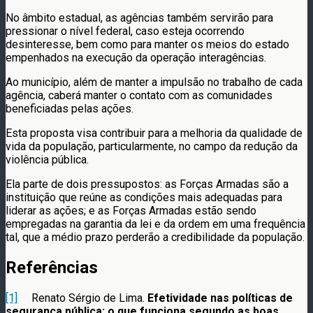
No âmbito estadual, as agências também servirão para
pressionar o nível federal, caso esteja ocorrendo
desinteresse, bem como para manter os meios do estado
empenhados na execução da operação interagências.
Ao município, além de manter a impulsão no trabalho de cada
agência, caberá manter o contato com as comunidades
beneficiadas pelas ações.
Esta proposta visa contribuir para a melhoria da qualidade de
vida da população, particularmente, no campo da redução da
violência pública.
Ela parte de dois pressupostos: as Forças Armadas são a
instituição que reúne as condições mais adequadas para
liderar as ações; e as Forças Armadas estão sendo
empregadas na garantia da lei e da ordem em uma frequência
tal, que a médio prazo perderão a credibilidade da população.
Referências
[1]
Renato Sérgio de Lima.
Efetividade nas políticas de
segurança pública: o que funciona segundo as boas