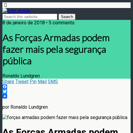
8 de janeiro de 2018 • 5 comments
As Forças Armadas podem
fazer mais pela segurança
pública
Ronaldo Lundgren
Share
Tweet
Pin
Mail
SMS
Facebook
Twitter
por Ronaldo Lundgren.
As Forças Armadas podem