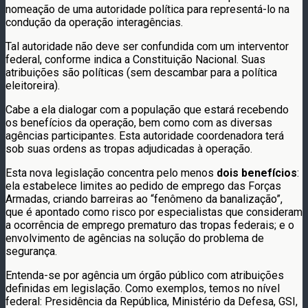
nomeação de uma autoridade política para representá-lo na
condução da operação interagências.
Tal autoridade não deve ser confundida com um interventor
federal, conforme indica a Constituição Nacional. Suas
atribuições são políticas (sem descambar para a política
eleitoreira).
Cabe a ela dialogar com a população que estará recebendo
os benefícios da operação, bem como com as diversas
agências participantes. Esta autoridade coordenadora terá
sob suas ordens as tropas adjudicadas à operação.
Esta nova legislação concentra pelo menos
dois benefícios
:
ela estabelece limites ao pedido de emprego das Forças
Armadas, criando barreiras ao “fenômeno da banalização”,
que é apontado como risco por especialistas que consideram
a ocorrência de emprego prematuro das tropas federais; e o
envolvimento de agências na solução do problema de
segurança.
Entenda-se por agência um órgão público com atribuições
definidas em legislação. Como exemplos, temos no nível
federal: Presidência da República, Ministério da Defesa, GSI,