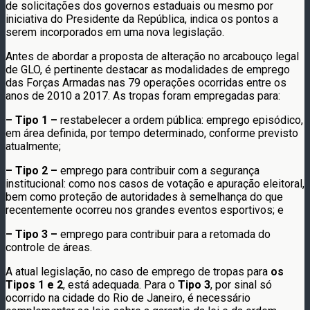
de solicitações dos governos estaduais ou mesmo por
iniciativa do Presidente da República, indica os pontos a
serem incorporados em uma nova legislação.
Antes de abordar a proposta de alteração no arcabouço legal
de GLO, é pertinente destacar as modalidades de emprego
das Forças Armadas nas 79 operações ocorridas entre os
anos de 2010 a 2017. As tropas foram empregadas para:
– Tipo 1 –
restabelecer a ordem pública: emprego episódico,
em área definida, por tempo determinado, conforme previsto
atualmente;
– Tipo 2 –
emprego para contribuir com a segurança
institucional: como nos casos de votação e apuração eleitoral,
bem como proteção de autoridades à semelhança do que
recentemente ocorreu nos grandes eventos esportivos; e
– Tipo 3 –
emprego para contribuir para a retomada do
controle de áreas.
A atual legislação, no caso de emprego de tropas para
os
Tipos 1 e 2
, está adequada. Para o
Tipo 3
, por sinal só
ocorrido na cidade do Rio de Janeiro, é necessário