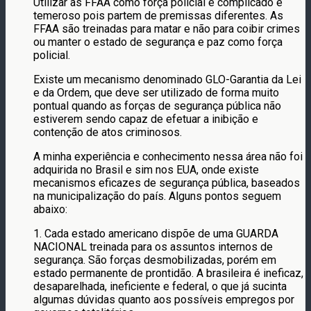
Utilizar as FFAA como força policial é complicado e
temeroso pois partem de premissas diferentes. As
FFAA são treinadas para matar e não para coibir crimes
ou manter o estado de segurança e paz como força
policial.
Existe um mecanismo denominado GLO-Garantia da Lei
e da Ordem, que deve ser utilizado de forma muito
pontual quando as forças de segurança pública não
estiverem sendo capaz de efetuar a inibição e
contenção de atos criminosos.
A minha experiência e conhecimento nessa área não foi
adquirida no Brasil e sim nos EUA, onde existe
mecanismos eficazes de segurança pública, baseados
na municipalização do país. Alguns pontos seguem
abaixo:
1. Cada estado americano dispõe de uma GUARDA
NACIONAL treinada para os assuntos internos de
segurança. São forças desmobilizadas, porém em
estado permanente de prontidão. A brasileira é ineficaz,
desaparelhada, ineficiente e federal, o que já sucinta
algumas dúvidas quanto aos possíveis empregos por