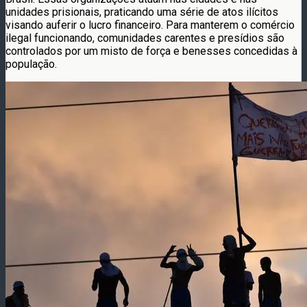
unidades prisionais, praticando uma série de atos ilícitos
visando auferir o lucro financeiro. Para manterem o comércio
ilegal funcionando, comunidades carentes e presídios são
controlados por um misto de força e benesses concedidas à
população.