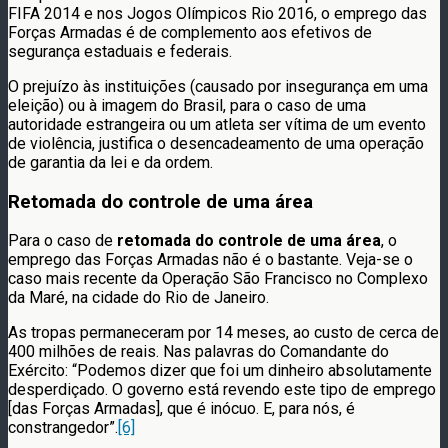
FIFA 2014 e nos Jogos Olímpicos Rio 2016, o emprego das
Forças Armadas é de complemento aos efetivos de
segurança estaduais e federais.
O prejuízo às instituições (causado por insegurança em uma
eleição) ou à imagem do Brasil, para o caso de uma
autoridade estrangeira ou um atleta ser vítima de um evento
de violência, justifica o desencadeamento de uma operação
de garantia da lei e da ordem.
Retomada do controle de uma área
Para o caso de
retomada do controle de uma área
, o
emprego das Forças Armadas não é o bastante. Veja-se o
caso mais recente da Operação São Francisco no Complexo
da Maré, na cidade do Rio de Janeiro.
As tropas permaneceram por 14 meses, ao custo de cerca de
400 milhões de reais. Nas palavras do Comandante do
Exército: “Podemos dizer que foi um dinheiro absolutamente
desperdiçado. O governo está revendo este tipo de emprego
[das Forças Armadas], que é inócuo. E, para nós, é
constrangedor”.
[6]