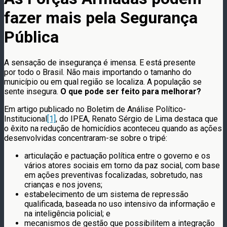
fazer mais pela Segurança
Pública
A sensação de insegurança é imensa. E está presente
por todo o Brasil. Não mais importando o tamanho do
município ou em qual região se localiza. A população se
sente insegura.
O que pode ser feito para melhorar?
Em artigo publicado no Boletim de Análise Político-
Institucional
[1]
, do IPEA, Renato Sérgio de Lima destaca que
o êxito na redução de homicídios aconteceu quando as ações
desenvolvidas concentraram-se sobre o tripé:
articulação e pactuação política entre o governo e os
vários atores sociais em torno da paz social, com base
em ações preventivas focalizadas, sobretudo, nas
crianças e nos jovens;
estabelecimento de um sistema de repressão
qualificada, baseada no uso intensivo da informação e
na inteligência policial; e
mecanismos de gestão que possibilitem a integração