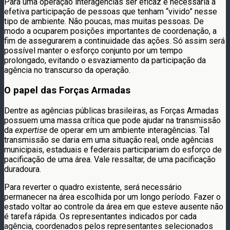
Para uma operação interagências ser eficaz é necessária a
efetiva participação de pessoas que tenham “vivido” nesse
tipo de ambiente. Não poucas, mas muitas pessoas. De
modo a ocuparem posições importantes de coordenação, a
fim de assegurarem a continuidade das ações. Só assim será
possível manter o esforço conjunto por um tempo
prolongado, evitando o esvaziamento da participação da
agência no transcurso da operação.
O papel das Forças Armadas
Dentre as agências públicas brasileiras, as Forças Armadas
possuem uma massa crítica que pode ajudar na transmissão
da
expertise
de operar em um ambiente interagências. Tal
transmissão se daria em uma situação real, onde agências
municipais, estaduais e federais participariam do esforço de
pacificação de uma área. Vale ressaltar, de uma pacificação
duradoura.
Para reverter o quadro existente, será necessário
permanecer na área escolhida por um longo período. Fazer o
estado voltar ao controle da área em que esteve ausente não
é tarefa rápida. Os representantes indicados por cada
agência, coordenados pelos representantes selecionados