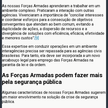
As nossas Forças Armadas aprenderam a trabalhar em um
ambiente complexo. Praticaram a interação com outras
agências. Vivenciaram a importância de “conciliar interesses
e coordenar esforços para a consecução de objetivos
convergentes que atendam ao bem comum, evitando a
duplicidade de ações, a dispersão de recursos e a
divergência de soluções com eficiência, eficácia, efetividade
e menores custos”.
[9]
Essa expertise em conduzir operações em um ambiente
interagências precisa ser repassada para as agências civis
brasileiras. Para tanto, ela deve ser incorporada a um novo
arcabouço legal para emprego das Forças Armadas na
garantia da lei e da ordem.
As Forças Armadas podem fazer mais
pela segurança pública
Algumas características de nossas Forças Armadas sugerem
um maior envolvimento na solução da crise da segurança
pública.