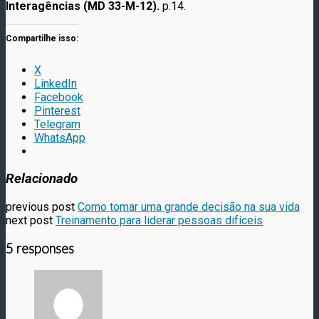
Interagências (MD 33-M-12).
p.14.
Compartilhe isso:
X
LinkedIn
Facebook
Pinterest
Telegram
WhatsApp
Relacionado
previous post
Como tomar uma grande decisão na sua vida
next post
Treinamento para liderar pessoas difíceis
5 responses