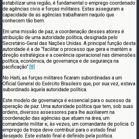
estabilizar uma região, é fundamental o emprego coordenado
de agências civis e forças militares. Estas asseguram a
capacidade de as agências trabalharem naquilo que
conhecem tão bem.
Em uma missão de paz, a coordenação desses atores é
atribuição de uma autoridade política, designada pelo
Secretário-Geral das Nações Unidas. A principal função desta
autoridade é a de “facilitar o processo que gera e mantém a
direção estratégica e a coerência operacional nas dimensões
política, econômica, de governança e de segurança na
pacificação”.
[8]
No Haiti, as forças militares ficaram subordinadas a um
Oficial General do Exército Brasileiro que, por sua vez, estava
subordinado àquela autoridade política.
Este modelo de governança é essencial para o sucesso da
operação de paz. Uma autoridade política que tem, sob suas
ordens, diversos assessores para lhe auxiliarem na
coordenação das agências que atuam na área, um
comandante militar e, às vezes, um comandante de polícia. O
emprego da tropa deve contribuir para o estado final
desejado. Este estado final é definido pela política.