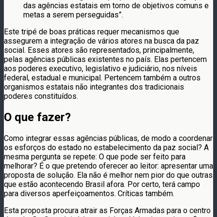
das agências estatais em torno de objetivos comuns e
metas a serem perseguidas”.
Este tripé de boas práticas requer mecanismos que
assegurem a integração de vários atores na busca da paz
social. Esses atores são representados, principalmente,
pelas agências públicas existentes no país. Elas pertencem
aos poderes executivo, legislativo e judiciário, nos níveis
federal, estadual e municipal. Pertencem também a outros
organismos estatais não integrantes dos tradicionais
poderes constituídos.
O que fazer?
Como integrar essas agências públicas, de modo a coordenar
os esforços do estado no estabelecimento da paz social? A
mesma pergunta se repete: O que pode ser feito para
melhorar? É o que pretendo oferecer ao leitor: apresentar uma
proposta de solução. Ela não é melhor nem pior do que outras
que estão acontecendo Brasil afora. Por certo, terá campo
para diversos aperfeiçoamentos. Críticas também.
Esta proposta procura atrair as Forças Armadas para o centro