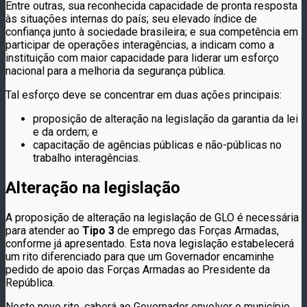
Entre outras, sua reconhecida capacidade de pronta resposta
às situações internas do país; seu elevado índice de
confiança junto à sociedade brasileira; e sua competência em
participar de operações interagências, a indicam como a
instituição com maior capacidade para liderar um esforço
nacional para a melhoria da segurança pública.
Tal esforço deve se concentrar em duas ações principais:
proposição de alteração na legislação da garantia da lei
e da ordem; e
capacitação de agências públicas e não-públicas no
trabalho interagências.
Alteração na legislação
A proposição de alteração na legislação de GLO é necessária
para atender ao
Tipo 3
de emprego das Forças Armadas,
conforme já apresentado. Esta nova legislação estabelecerá
um rito diferenciado para que um Governador encaminhe
pedido de apoio das Forças Armadas ao Presidente da
República.
Neste novo rito, caberá ao Governador envolver o município