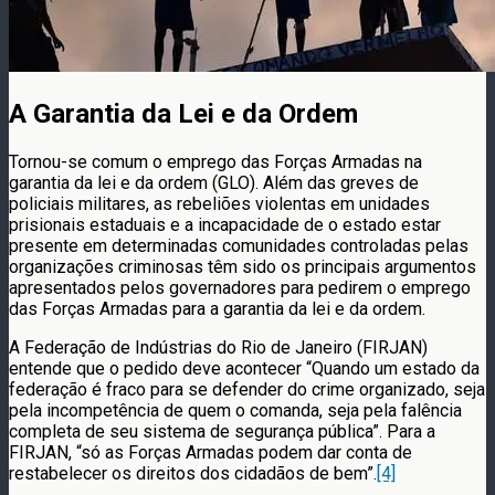
A Garantia da Lei e da Ordem
Tornou-se comum o emprego das Forças Armadas na
garantia da lei e da ordem (GLO). Além das greves de
policiais militares, as rebeliões violentas em unidades
prisionais estaduais e a incapacidade de o estado estar
presente em determinadas comunidades controladas pelas
organizações criminosas têm sido os principais argumentos
apresentados pelos governadores para pedirem o emprego
das Forças Armadas para a garantia da lei e da ordem.
A Federação de Indústrias do Rio de Janeiro (FIRJAN)
entende que o pedido deve acontecer “Quando um estado da
federação é fraco para se defender do crime organizado, seja
pela incompetência de quem o comanda, seja pela falência
completa de seu sistema de segurança pública”. Para a
FIRJAN, “só as Forças Armadas podem dar conta de
restabelecer os direitos dos cidadãos de bem”.
[4]