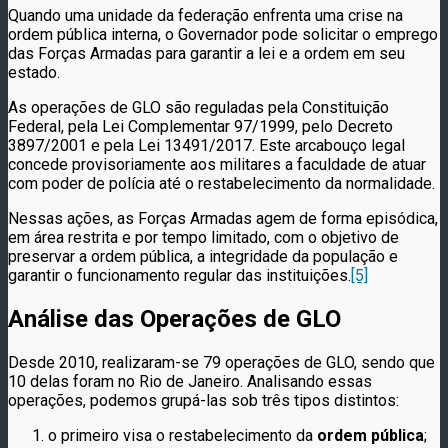
Quando uma unidade da federação enfrenta uma crise na
ordem pública interna, o Governador pode solicitar o emprego
das Forças Armadas para garantir a lei e a ordem em seu
estado.
As operações de GLO são reguladas pela Constituição
Federal, pela Lei Complementar 97/1999, pelo Decreto
3897/2001 e pela Lei 13491/2017. Este arcabouço legal
concede provisoriamente aos militares a faculdade de atuar
com poder de polícia até o restabelecimento da normalidade.
Nessas ações, as Forças Armadas agem de forma episódica,
em área restrita e por tempo limitado, com o objetivo de
preservar a ordem pública, a integridade da população e
garantir o funcionamento regular das instituições.
[5]
Análise das Operações de GLO
Desde 2010, realizaram-se 79 operações de GLO, sendo que
10 delas foram no Rio de Janeiro. Analisando essas
operações, podemos grupá-las sob três tipos distintos:
o primeiro visa o restabelecimento da
ordem
pública
;