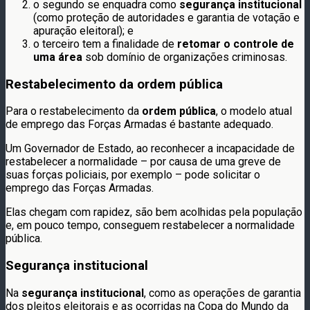
o segundo se enquadra como
segurança
institucional
(como proteção de autoridades e garantia de votação e
apuração eleitoral); e
o terceiro tem a finalidade de
retomar
o
controle
de
uma área
sob domínio de organizações criminosas.
Restabelecimento da ordem pública
Para o restabelecimento da
ordem pública
, o modelo atual
de emprego das Forças Armadas é bastante adequado.
Um Governador de Estado, ao reconhecer a incapacidade de
restabelecer a normalidade – por causa de uma greve de
suas forças policiais, por exemplo – pode solicitar o
emprego das Forças Armadas.
Elas chegam com rapidez, são bem acolhidas pela população
e, em pouco tempo, conseguem restabelecer a normalidade
pública.
Segurança institucional
Na
segurança institucional
, como as operações de garantia
dos pleitos eleitorais e as ocorridas na Copa do Mundo da