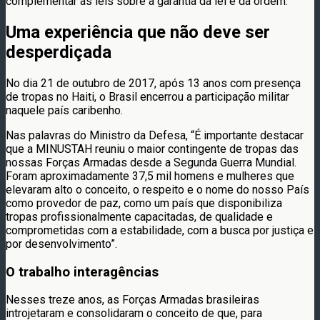
complementar as leis sobre a garantia da lei e da ordem.
Uma experiência que não deve ser
desperdiçada
No dia 21 de outubro de 2017, após 13 anos com presença
de tropas no Haiti, o Brasil encerrou a participação militar
naquele país caribenho.
Nas palavras do Ministro da Defesa, “É importante destacar
que a MINUSTAH reuniu o maior contingente de tropas das
nossas Forças Armadas desde a Segunda Guerra Mundial.
Foram aproximadamente 37,5 mil homens e mulheres que
elevaram alto o conceito, o respeito e o nome do nosso País
como provedor de paz, como um país que disponibiliza
tropas profissionalmente capacitadas, de qualidade e
comprometidas com a estabilidade, com a busca por justiça e
por desenvolvimento”.
O trabalho interagências
Nesses treze anos, as Forças Armadas brasileiras
introjetaram e consolidaram o conceito de que, para