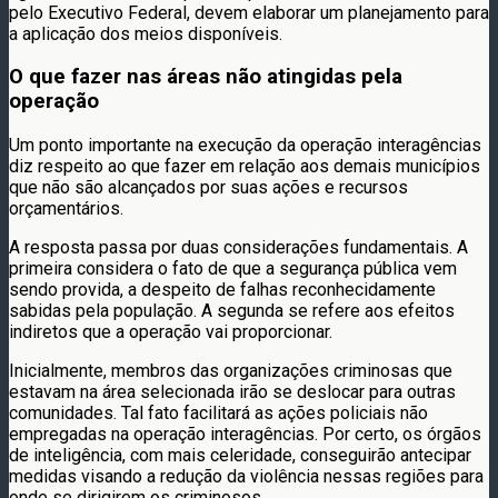
pelo Executivo Federal, devem elaborar um planejamento para
a aplicação dos meios disponíveis.
O que fazer nas áreas não atingidas pela
operação
Um ponto importante na execução da operação interagências
diz respeito ao que fazer em relação aos demais municípios
que não são alcançados por suas ações e recursos
orçamentários.
A resposta passa por duas considerações fundamentais. A
primeira considera o fato de que a segurança pública vem
sendo provida, a despeito de falhas reconhecidamente
sabidas pela população. A segunda se refere aos efeitos
indiretos que a operação vai proporcionar.
Inicialmente, membros das organizações criminosas que
estavam na área selecionada irão se deslocar para outras
comunidades. Tal fato facilitará as ações policiais não
empregadas na operação interagências. Por certo, os órgãos
de inteligência, com mais celeridade, conseguirão antecipar
medidas visando a redução da violência nessas regiões para
onde se dirigirem os criminosos.