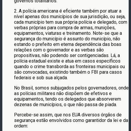
governos totalitários.
2. A polícia americana é eficiente também por atuar a
nível apenas dos municípios de sua jurisdição, ou seja,
cada município tem sua própria polícia e delegado, com
verbas próprias para compra de armas, munições,
equipamentos, viaturas e treinamento. Note-se que a
segurança do município é assunto do município, não
estando o prefeito em eterna dependência das boas
relações com o governador e as verbas são
propositivas, não podendo ser contigenciadas. Lá, a
polícia estadual existe e atua em casos específicos
quando o crime transborda as fronteiras municipais ou
são convocadas, existindo também o FBI para casos
federais e sob sua alçada.
No Brasil, somos subjugados pelos governadores, onde
as polícias militares não dispõem de efetivos e
equipamentos, tendo os delegados que absorverem
dezenas de municípios, o que não passa de piada.
Percebe-se assim, que nos EUA diversos órgãos de
segurança estão envolvidos como garantidor da lei e da
ordem: