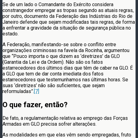
Se de um lado o Comandante do Exército considera
constrangedor empregar as tropas segundo as atuais regras,
por outro, documento da Federação das Indústrias do Rio de
Janeiro defende que sejam modificadas tais regras, de forma
a enfrentar a gravidade da situação de segurança pública no
estado.
A Federação, manifestando-se sobre o conflito entre
organizações criminosas na favela da Rocinha, argumentou
que “Pouco importa o que dizem as ‘diretrizes’ da GLO
(Garantia da Lei e da Ordem). Não são os fatos
estarrecedores dos últimos dias que têm de caber na GLO. É
a GLO que tem de dar conta imediata dos fatos
estarrecedores que testemunhamos nas últimas horas. Se
suas ‘diretrizes’ não são suficientes, que sejam
reformuladas”.
[7]
O que fazer, então?
De fato, a regulamentação relativa ao emprego das Forças
Armadas em GLO precisa sofrer alterações.
As modalidades em que elas vêm sendo empregadas, fruto