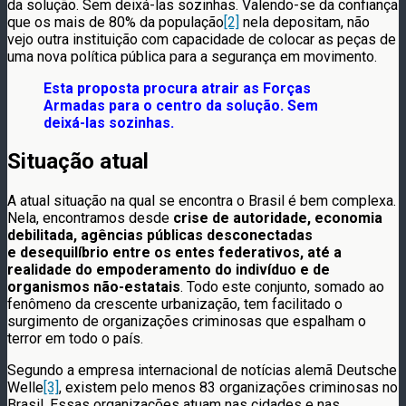
da solução. Sem deixá-las sozinhas. Valendo-se da confiança
que os mais de 80% da população
[2]
nela depositam, não
vejo outra instituição com capacidade de colocar as peças de
uma nova política pública para a segurança em movimento.
Esta proposta procura atrair as Forças
Armadas para o centro da solução. Sem
deixá-las sozinhas.
Situação atual
A atual situação na qual se encontra o Brasil é bem complexa.
Nela, encontramos desde
crise de autoridade, economia
debilitada, agências públicas desconectadas
e
desequilíbrio entre os entes federativos, até a
realidade do empoderamento do indivíduo e de
organismos não-estatais
. Todo este conjunto, somado ao
fenômeno da crescente urbanização, tem facilitado o
surgimento de organizações criminosas que espalham o
terror em todo o país.
Segundo a empresa internacional de notícias alemã Deutsche
Welle
[3]
, existem pelo menos 83 organizações criminosas no
Brasil. Essas organizações atuam nas cidades e nas