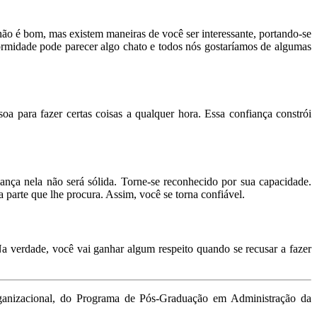
ão é bom, mas existem maneiras de você ser interessante, portando-se
formidade pode parecer algo chato e todos nós gostaríamos de algumas
 para fazer certas coisas a qualquer hora. Essa confiança constrói
ança nela não será sólida. Torne-se reconhecido por sua capacidade.
parte que lhe procura. Assim, você se torna confiável.
a verdade, você vai ganhar algum respeito quando se recusar a fazer
rganizacional, do Programa de Pós-Graduação em Administração da