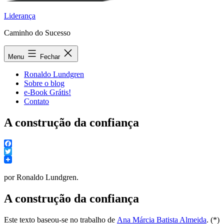
Liderança
Caminho do Sucesso
Menu
Fechar
Ronaldo Lundgren
Sobre o blog
e-Book Grátis!
Contato
A construção da confiança
Facebook
Twitter
por Ronaldo Lundgren.
A construção da confiança
Este texto baseou-se no trabalho de
Ana Márcia Batista Almeida
. (*)