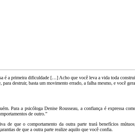
 a primeira dificuldade […] Acho que você leva a vida toda construin
a e, para destruir, basta um movimento errado, a falha mesmo, e você ger
guém. Para a psicóloga Denise Rousseau, a confiança é expressa com
comportamentos de outro.”
tiva de que o comportamento da outra parte trará benefícios mútuos
arantias de que a outra parte realize aquilo que você confia.