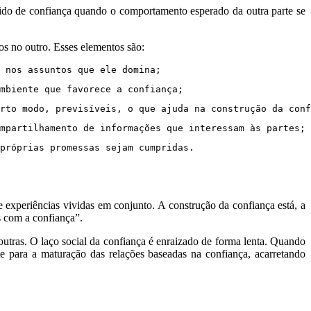
ntido de confiança quando o comportamento esperado da outra parte se
dos no outro. Esses elementos são:
 nos assuntos que ele domina;
mbiente que favorece a confiança;
rto modo, previsíveis, o que ajuda na construção da conf
mpartilhamento de informações que interessam às partes;
próprias promessas sejam cumpridas.
e experiências vividas em conjunto. A construção da confiança está, a
s com a confiança”.
outras. O laço social da confiança é enraizado de forma lenta. Quando
e para a maturação das relações baseadas na confiança, acarretando