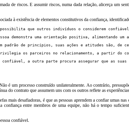
tomada de riscos. E assumir riscos, numa dada relação, alicerça um se
ociada à existência de elementos constitutivos da confiança, identifica
possibilita que outros indivíduos o considerem confiável
ssoa demonstra uma orientação positiva, alimentando um a
m padrão de princípios, suas ações e atitudes são, de ce
rivilegia os parceiros no relacionamento, a partir do co
 confiável, a outra parte procura assegurar que as suas 
 Não é um processo construído unilateralmente. Ao contrário, pressupõ
ínua do contrato que assumem uns com os outros reflete as experiência
refas mais desafiadoras, é que as pessoas aprendem a confiar umas nas 
 da confiança entre membros de uma equipe, não há o tempo suficient
essoa confiável.