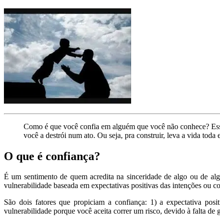
Como é que você confia em alguém que você não conhece? Essa é
você a destrói num ato. Ou seja, pra construir, leva a vida tod
O que é confiança?
É um sentimento de quem acredita na sinceridade de algo ou de al
vulnerabilidade baseada em expectativas positivas das intenções ou 
São dois fatores que propiciam a confiança: 1) a expectativa posi
vulnerabilidade porque você aceita correr um risco, devido à falta de g