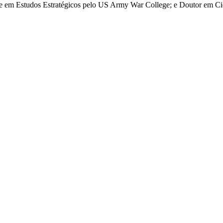
re em Estudos Estratégicos pelo US Army War College; e Doutor em Ciê