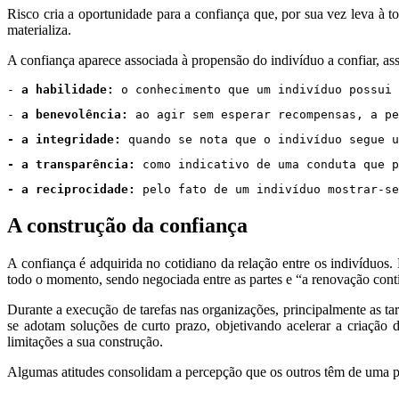
Risco cria a oportunidade para a confiança que, por sua vez leva à 
materializa.
A confiança aparece associada à propensão do indivíduo a confiar, ass
- 
a habilidade:
 o conhecimento que um indivíduo possui 
- 
a benevolência:
 ao agir sem esperar recompensas, a pe
- a integridade:
 quando se nota que o indivíduo segue u
- a transparência:
 como indicativo de uma conduta que p
- a reciprocidade:
 pelo fato de um indivíduo mostrar-se
A construção da confiança
A confiança é adquirida no cotidiano da relação entre os indivíduos.
todo o momento, sendo negociada entre as partes e “a renovação cont
Durante a execução de tarefas nas organizações, principalmente as ta
se adotam soluções de curto prazo, objetivando acelerar a criação
limitações a sua construção.
Algumas atitudes consolidam a percepção que os outros têm de uma p