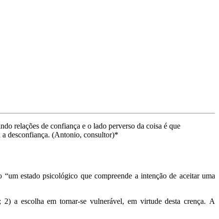
do relações de confiança e o lado perverso da coisa é que
a a desconfiança. (Antonio, consultor)*
o “um estado psicológico que compreende a intenção de aceitar uma
; 2) a escolha em tornar-se vulnerável, em virtude desta crença. A