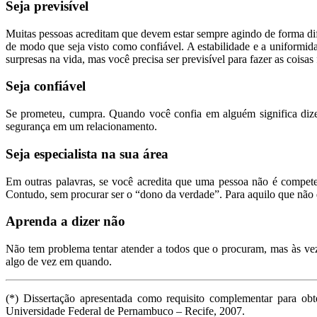
Seja previsível
Muitas pessoas acreditam que devem estar sempre agindo de forma dif
de modo que seja visto como confiável. A estabilidade e a uniformid
surpresas na vida, mas você precisa ser previsível para fazer as coisa
Seja confiável
Se prometeu, cumpra. Quando você confia em alguém significa dizer
segurança em um relacionamento.
Seja especialista na sua área
Em outras palavras, se você acredita que uma pessoa não é competen
Contudo, sem procurar ser o “dono da verdade”. Para aquilo que não d
Aprenda a dizer não
Não tem problema tentar atender a todos que o procuram, mas às vez
algo de vez em quando.
(*) Dissertação apresentada como requisito complementar para o
Universidade Federal de Pernambuco – Recife, 2007.