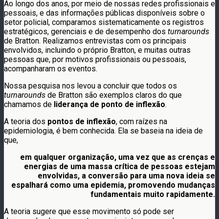
Ao longo dos anos, por meio de nossas redes profissionais e
pessoais, e das informações públicas disponíveis sobre o
setor policial, comparamos sistematicamente os registros
estratégicos, gerenciais e de desempenho dos
turnarounds
de Bratton. Realizamos entrevistas com os principais
envolvidos, incluindo o próprio Bratton, e muitas outras
pessoas que, por motivos profissionais ou pessoais,
acompanharam os eventos.
Nossa pesquisa nos levou a concluir que todos os
turnarounds
de Bratton são exemplos claros do que
chamamos de
liderança de ponto de inflexão
.
A teoria dos
pontos de inflexão
, com raízes na
epidemiologia, é bem conhecida. Ela se baseia na ideia de
que,
em qualquer organização, uma vez que as crenças e
energias de uma massa crítica de pessoas estejam
envolvidas, a conversão para uma nova ideia se
espalhará como uma epidemia, promovendo mudanças
fundamentais muito rapidamente.
A teoria sugere que esse movimento só pode ser