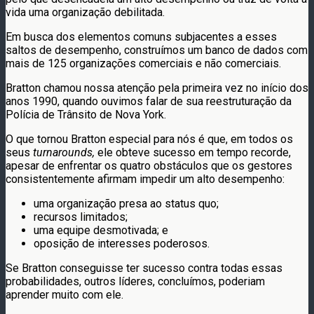
vida uma organização debilitada.
Em busca dos elementos comuns subjacentes a esses
saltos de desempenho, construímos um banco de dados com
mais de 125 organizações comerciais e não comerciais.
Bratton chamou nossa atenção pela primeira vez no início dos
anos 1990, quando ouvimos falar de sua reestruturação da
Polícia de Trânsito de Nova York.
O que tornou Bratton especial para nós é que, em todos os
seus
turnarounds,
ele obteve sucesso em tempo recorde,
apesar de enfrentar os quatro obstáculos que os gestores
consistentemente afirmam impedir um alto desempenho:
uma organização presa ao status quo;
recursos limitados;
uma equipe desmotivada; e
oposição de interesses poderosos.
Se Bratton conseguisse ter sucesso contra todas essas
probabilidades, outros líderes, concluímos, poderiam
aprender muito com ele.