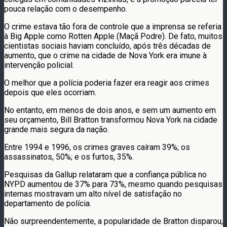
pouca relação com o desempenho.
O crime estava tão fora de controle que a imprensa se referia
à Big Apple como Rotten Apple (Maçã Podre). De fato, muitos
cientistas sociais haviam concluído, após três décadas de
aumento, que o crime na cidade de Nova York era imune à
intervenção policial.
O melhor que a polícia poderia fazer era reagir aos crimes
depois que eles ocorriam.
No entanto, em menos de dois anos, e sem um aumento em
seu orçamento, Bill Bratton transformou Nova York na cidade
grande mais segura da nação.
Entre 1994 e 1996, os crimes graves caíram 39%; os
assassinatos, 50%; e os furtos, 35%.
Pesquisas da Gallup relataram que a confiança pública no
NYPD aumentou de 37% para 73%, mesmo quando pesquisas
internas mostravam um alto nível de satisfação no
departamento de polícia.
Não surpreendentemente, a popularidade de Bratton disparou,