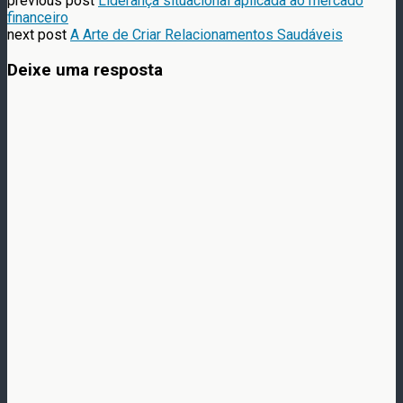
previous post
Liderança situacional aplicada ao mercado
financeiro
next post
A Arte de Criar Relacionamentos Saudáveis
Deixe uma resposta