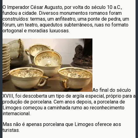
O Imperador César Augusto, por volta do século 10 a.C.,
fundou a cidade. Diversos monumentos romanos foram
construídos: termas, um anfiteatro, uma ponte de pedra, um
fórum, um teatro, aquedutos subterrâneos, ruas no formato
ortogonal e moradias luxuosas.
Ao final do século
XVIII, foi descoberta um tipo de argila especial, próprio para a
produção de porcelana. Cem anos depois, a porcelana de
Limoges começou a caminhada rumo ao reconhecimento
internacional.
Mas não é apenas porcelana que Limoges oferece aos
turistas.