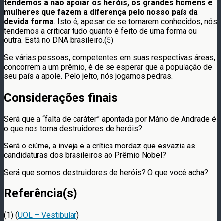
tendemos a não apoiar os heróis, os grandes homens e
mulheres que fazem a diferença pelo nosso país da
devida forma
. Isto é, apesar de se tornarem conhecidos, nós
tendemos a criticar tudo quanto é feito de uma forma ou
outra. Está no DNA brasileiro.(5)
Se várias pessoas, competentes em suas respectivas áreas,
concorrem a um prêmio, é de se esperar que a população de
seu país a apoie. Pelo jeito, nós jogamos pedras.
Considerações finais
Será que a “falta de caráter” apontada por Mário de Andrade é
o que nos torna destruidores de heróis?
Será o ciúme, a inveja e a crítica mordaz que esvazia as
candidaturas dos brasileiros ao Prêmio Nobel?
Será que somos destruidores de heróis? O que você acha?
Referência(s)
(1) (
UOL – Vestibular
)