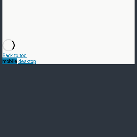
Back to top
mobile
desktop