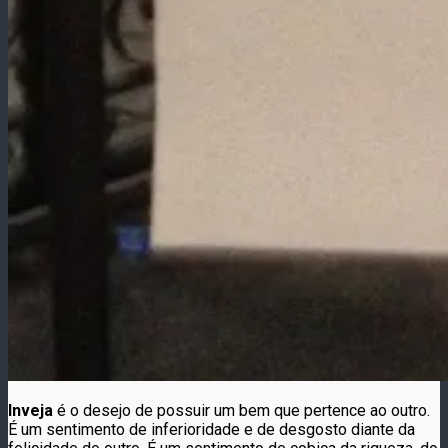
Inveja
é o desejo de possuir um bem que pertence ao outro.
É um sentimento de inferioridade e de desgosto diante da