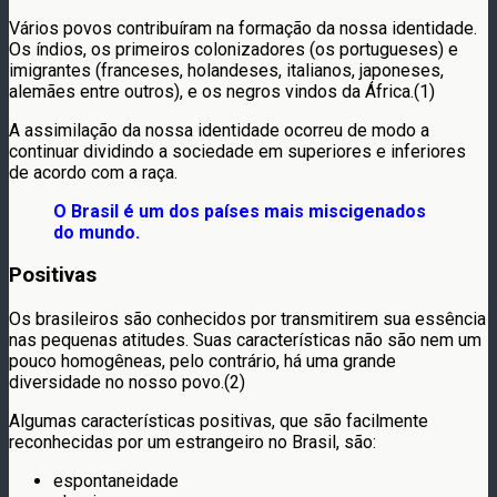
Vários povos contribuíram na formação da nossa identidade.
Os índios, os primeiros colonizadores (os portugueses) e
imigrantes (franceses, holandeses, italianos, japoneses,
alemães entre outros), e os negros vindos da África.(1)
A assimilação da nossa identidade ocorreu de modo a
continuar dividindo a sociedade em superiores e inferiores
de acordo com a raça.
O Brasil é um dos países mais miscigenados
do mundo.
Positivas
Os brasileiros são conhecidos por transmitirem sua essência
nas pequenas atitudes. Suas características não são nem um
pouco homogêneas, pelo contrário, há uma grande
diversidade no nosso povo.(2)
Algumas características positivas, que são facilmente
reconhecidas por um estrangeiro no Brasil, são:
espontaneidade