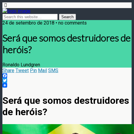
24 de setembro de 2018 • no comments
Será que somos destruidores de
heróis?
Ronaldo Lundgren
Share
Tweet
Pin
Mail
SMS
Facebook
Twitter
Será que somos destruidores
de heróis?