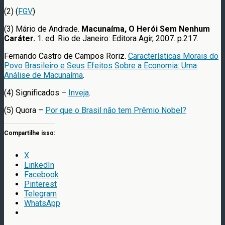
(2) (
FGV
)
(3) Mário de Andrade.
Macunaíma, O Herói Sem Nenhum
Caráter.
1. ed. Rio de Janeiro: Editora Agir, 2007. p.217.
Fernando Castro de Campos Roriz.
Características Morais do
Povo Brasileiro e Seus Efeitos Sobre a Economia: Uma
Análise de Macunaíma
.
(4) Significados –
Inveja
.
(5) Quora –
Por que o Brasil não tem Prêmio Nobel?
Compartilhe isso:
X
LinkedIn
Facebook
Pinterest
Telegram
WhatsApp