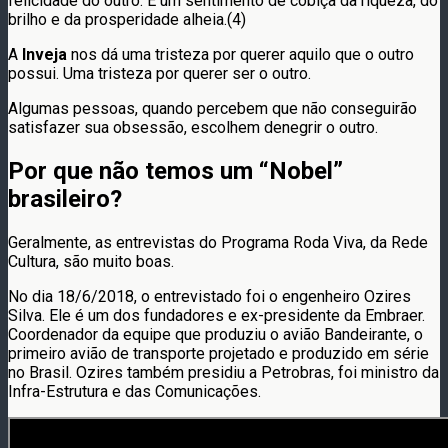
felicidade do outro. É um sentimento de cobiça da riqueza, do
brilho e da prosperidade alheia.(4)
A
Inveja
nos dá uma tristeza por querer aquilo que o outro
possui. Uma tristeza por querer ser o outro.
Algumas pessoas, quando percebem que não conseguirão
satisfazer sua obsessão, escolhem denegrir o outro.
Por que não temos um “Nobel”
brasileiro?
Geralmente, as entrevistas do Programa Roda Viva, da Rede
Cultura, são muito boas.
No dia 18/6/2018, o entrevistado foi o engenheiro Ozires
Silva. Ele é um dos fundadores e ex-presidente da Embraer.
Coordenador da equipe que produziu o avião Bandeirante, o
primeiro avião de transporte projetado e produzido em série
no Brasil. Ozires também presidiu a Petrobras, foi ministro da
Infra-Estrutura e das Comunicações.