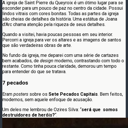
A igreja de Saint Pierre du Queyroix é um ótimo lugar para se
esconder para um pouco de paz no centro da cidade. Possui
lindos vitrais com cores bonitas. Todas as partes da igreja
são cheias de detalhes da história. Uma estátua de Joana
d’Arc chama atenção pela riqueza de seus detalhes.
Quando a visitei, havia poucas pessoas em seu interior.
Percorri a igreja para ver os altares e as imagens de santos
que são verdadeiras obras de arte.
No fundo da igreja, me deparei com uma série de cartazes
bem acabados, de
design
moderno, contrastando com todo o
restante. Como tinha pouca claridade, demorou um tempo
para entender do que se tratava.
7 pecados
Eram
posters
sobre os
Sete Pecados Capitais
. Bem feitos,
modernos, sem aquele enfoque de acusação.
Um deles me lembrou de Ozires Silva: “
será que somos
destruidores de heróis?
“.