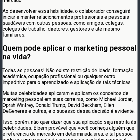
mercado.
Ao desenvolver essa habilidade, o colaborador conseguirá
iniciar e manter relacionamentos profissionais e pessoais
saudáveis com outras pessoas, como amigos, colegas,
colegas de trabalho, diretores, gestores e até mesmo
familiares.
Quem pode aplicar o marketing pessoal
na vida?
Todas as pessoas! Não existe restrição de idade, formação
acadêmica, ocupação profissional ou qualquer outro
impeditivo para o aprendizado e aplicação de tais técnicas.
Muitas celebridades aplicaram e aplicam os conceitos de
marketing pessoal em suas carreiras, como Michael Jordan,
Oprah Winfrey, Donald Trump, David Beckham, Ellen
DeGeneres e outras, e o sucesso dessa decisão é evidente.
Isso, porém, não quer dizer que sua aplicação seja restrita às
celebridades. É bem provável que você conheça alguém que
é referência de mercado em determinada área, e tal pessoa
pode ser um exemplo de sucesso do marketing pessoal.