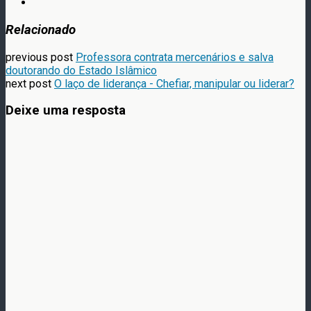
Relacionado
previous post
Professora contrata mercenários e salva
doutorando do Estado Islâmico
next post
O laço de liderança - Chefiar, manipular ou liderar?
Deixe uma resposta