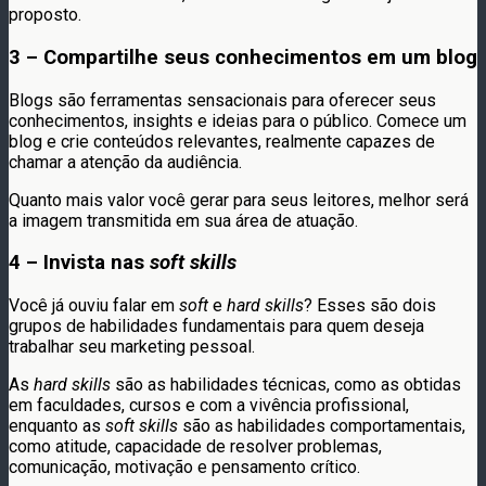
proposto.
3 – Compartilhe seus conhecimentos em um blog
Blogs são ferramentas sensacionais para oferecer seus
conhecimentos, insights e ideias para o público. Comece um
blog e crie conteúdos relevantes, realmente capazes de
chamar a atenção da audiência.
Quanto mais valor você gerar para seus leitores, melhor será
a imagem transmitida em sua área de atuação.
4 – Invista nas
soft skills
Você já ouviu falar em
soft
e
hard skills
? Esses são dois
grupos de habilidades fundamentais para quem deseja
trabalhar seu marketing pessoal.
As
hard skills
são as habilidades técnicas, como as obtidas
em faculdades, cursos e com a vivência profissional,
enquanto as
soft skills
são as habilidades comportamentais,
como atitude, capacidade de resolver problemas,
comunicação, motivação e pensamento crítico.