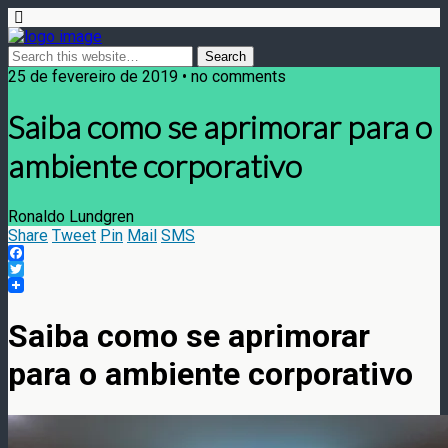
25 de fevereiro de 2019 • no comments
Saiba como se aprimorar para o
ambiente corporativo
Ronaldo Lundgren
Share
Tweet
Pin
Mail
SMS
Facebook
Twitter
Saiba como se aprimorar
para o ambiente corporativo