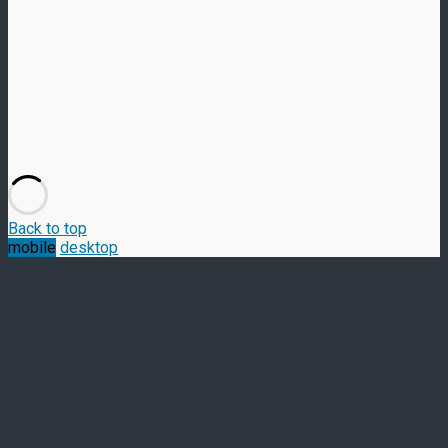
Back to top
mobile
desktop