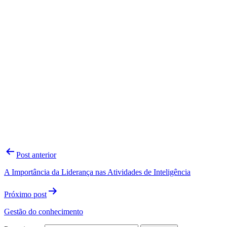
Navegação
Post anterior
de
A Importância da Liderança nas Atividades de Inteligência
Post
Próximo post
Gestão do conhecimento