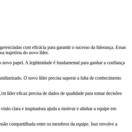
erenciadas com eficácia para garantir o sucesso da liderança. Essas
 trajetória do novo líder.
no novo papel. A legitimidade é fundamental para ganhar a confiança
miliarizado. O novo líder precisa superar a falta de conhecimento
. Um líder eficaz precisa de dados de qualidade para tomar decisões
visão clara e inspiradora ajuda a motivar e alinhar a equipe em
nsão compartilhada entre os membros da equipe. Isso envolve a