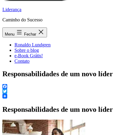
Liderança
Caminho do Sucesso
Menu
Fechar
Ronaldo Lundgren
Sobre o blog
e-Book Grátis!
Contato
Responsabilidades de um novo líder
Facebook
Twitter
Responsabilidades de um novo líder