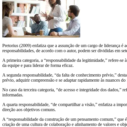
Pretorius (2009) enfatiza que a assunção de um cargo de liderança é 
responsabilidades, de acordo com o autor, podem ser divididas em set
A primeira categoria, a “responsabilidade da legitimidade,” refere-se
da equipe e para liderar de forma eficaz.
A segunda responsabilidade, “da falta de conhecimento prévio,” destac
prévio, adquirir compreensão e se adaptar rapidamente às nuances do
No caso da terceira categoria, “de acesso e integridade dos dados,” re
informadas.
A quarta responsabilidade, “de compartilhar a visão,” enfatiza a impo
direção aos objetivos comuns.
A “responsabilidade da construção de um pensamento comum,” que é a
criação de uma cultura de colaboração e alinhamento de valores e obje