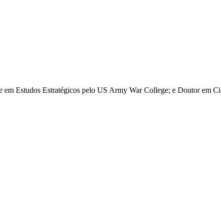
re em Estudos Estratégicos pelo US Army War College; e Doutor em Ciê