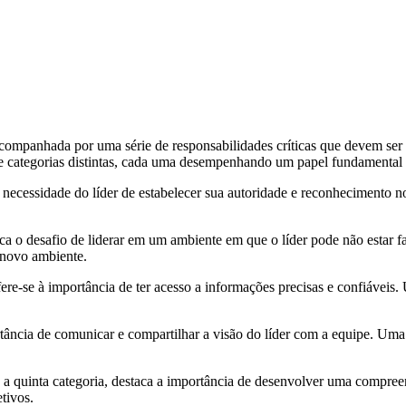
acompanhada por uma série de responsabilidades críticas que devem ser g
e categorias distintas, cada uma desempenhando um papel fundamental na
 à necessidade do líder de estabelecer sua autoridade e reconhecimento 
a o desafio de liderar em um ambiente em que o líder pode não estar fa
 novo ambiente.
fere-se à importância de ter acesso a informações precisas e confiáveis
rtância de comunicar e compartilhar a visão do líder com a equipe. Uma 
 quinta categoria, destaca a importância de desenvolver uma compree
tivos.