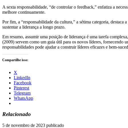
A sexta responsabilidade, “de controlar o feedback,” enfatiza a neces
melhore continuamente.
Por fim, a “responsabilidade da cultura,” a sétima categoria, destaca 
sustentar a liderança a longo prazo.
Em resumo, assumir uma posição de liderança é uma tarefa complexa, c
(2009) servem como um guia útil para os novos líderes, fornecendo u
responsabilidades pode ajudar a construir líderes eficazes e bem-suced
Compartilhe isso:
X
LinkedIn
Facebook
Pinterest
Telegram
WhatsApp
Relacionado
5 de novembro de 2023
publicado