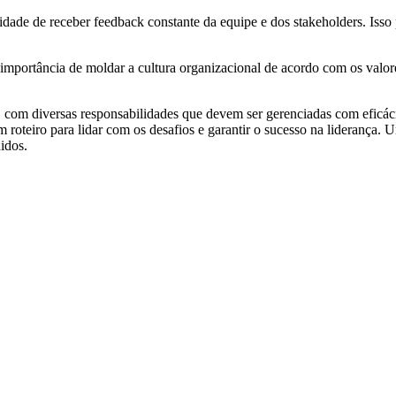
sidade de receber feedback constante da equipe e dos stakeholders. Isso
a importância de moldar a cultura organizacional de acordo com os valores
om diversas responsabilidades que devem ser gerenciadas com eficácia.
m roteiro para lidar com os desafios e garantir o sucesso na lideranç
idos.