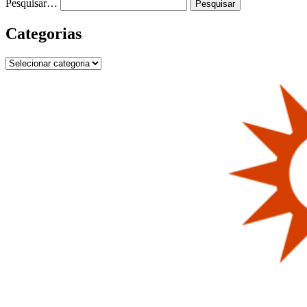
Pesquisar…
Categorias
Categorias