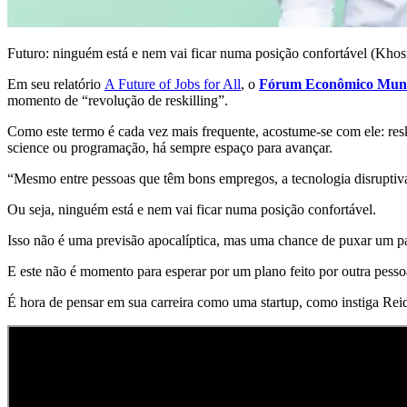
Futuro: ninguém está e nem vai ficar numa posição confortável (Khos
Em seu relatório
A Future of Jobs for All
, o
Fórum Econômico Mun
momento de “revolução de reskilling”.
Como este termo é cada vez mais frequente, acostume-se com ele: reski
science ou programação, há sempre espaço para avançar.
“Mesmo entre pessoas que têm bons empregos, a tecnologia disruptiva 
Ou seja, ninguém está e nem vai ficar numa posição confortável.
Isso não é uma previsão apocalíptica, mas uma chance de puxar um p
E este não é momento para esperar por um plano feito por outra pesso
É hora de pensar em sua carreira como uma startup, como instiga R