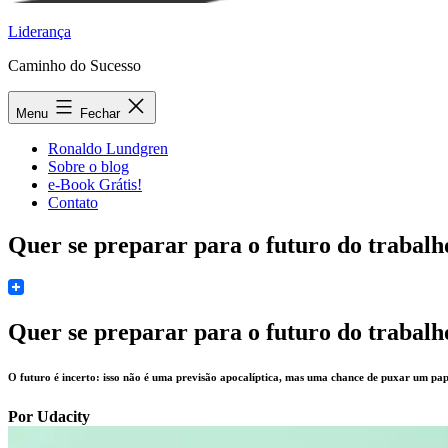
Liderança
Caminho do Sucesso
Menu
Fechar
Ronaldo Lundgren
Sobre o blog
e-Book Grátis!
Contato
Quer se preparar para o futuro do trabalho
Quer se preparar para o futuro do trabalho
O futuro é incerto: isso não é uma previsão apocalíptica, mas uma chance de puxar um pap
Por Udacity