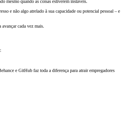
ado mesmo quando as coisas estiverem instáveis.
resso e não algo atrelado à sua capacidade ou potencial pessoal – e
a avançar cada vez mais.
:
Behance e GitHub faz toda a diferença para atrair empregadores