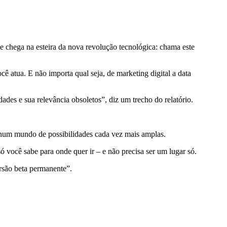
e chega na esteira da nova revolução tecnológica: chama este
ê atua. E não importa qual seja, de marketing digital a data
des e sua relevância obsoletos”, diz um trecho do relatório.
 num mundo de possibilidades cada vez mais amplas.
 você sabe para onde quer ir – e não precisa ser um lugar só.
rsão beta permanente”.