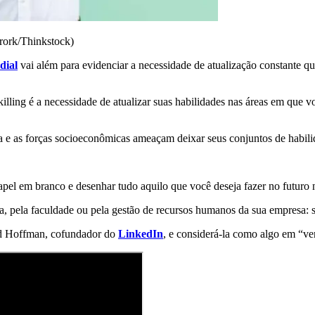
rork/Thinkstock)
dial
vai além para evidenciar a necessidade de atualização constante qu
lling é a necessidade de atualizar suas habilidades nas áreas em que voc
e as forças socioeconômicas ameaçam deixar seus conjuntos de habilida
apel em branco e desenhar tudo aquilo que você deseja fazer no futuro
a, pela faculdade ou pela gestão de recursos humanos da sua empresa: só
eid Hoffman, cofundador do
LinkedIn
, e considerá-la como algo em “ve