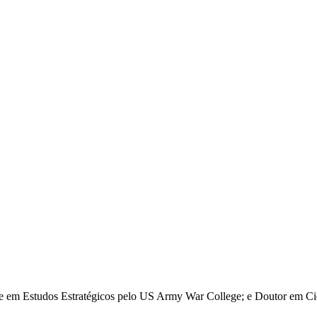
re em Estudos Estratégicos pelo US Army War College; e Doutor em Ciê