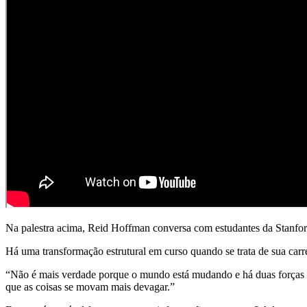
Na palestra acima, Reid Hoffman conversa com estudantes da Stanford
Há uma transformação estrutural em curso quando se trata de sua carre
“Não é mais verdade porque o mundo está mudando e há duas forças por
que as coisas se movam mais devagar.”