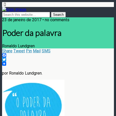
23 de janeiro de 2017 • no comments
Poder da palavra
Ronaldo Lundgren
Share
Tweet
Pin
Mail
SMS
Facebook
Twitter
por Ronaldo Lundgren.