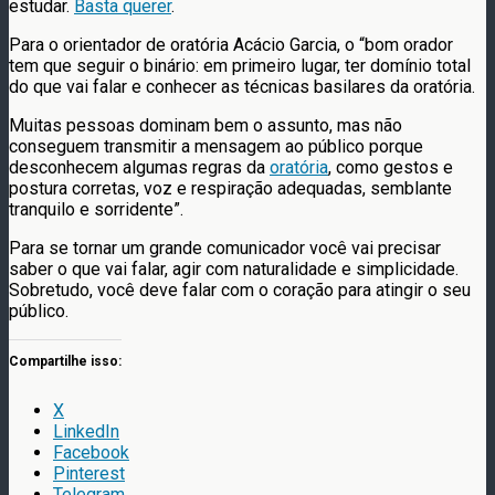
estudar.
Basta querer
.
Para o orientador de oratória Acácio Garcia, o “bom orador
tem que seguir o binário: em primeiro lugar, ter domínio total
do que vai falar e conhecer as técnicas basilares da oratória.
Muitas pessoas dominam bem o assunto, mas não
conseguem transmitir a mensagem ao público porque
desconhecem algumas regras da
oratória
, como gestos e
postura corretas, voz e respiração adequadas, semblante
tranquilo e sorridente”.
Para se tornar um grande comunicador você vai precisar
saber o que vai falar, agir com naturalidade e simplicidade.
Sobretudo, você deve falar com o coração para atingir o seu
público.
Compartilhe isso:
X
LinkedIn
Facebook
Pinterest
Telegram