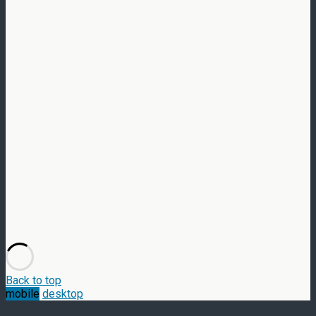
Back to top
mobile
desktop