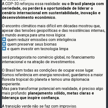
A COP-30 reforçou essa realidade:
ou o Brasil planeja com
seriedade, ou perderá a oportunidade de liderar o
cenário internacional em sustentabilidade, inovação e
desenvolvimento econômico.
O encontro climático mais difícil em décadas mostrou que,
apesar das tensões geopolíticas e das resistências internas,
o mundo avança para uma nova lógica:
quem reduzir emissões com inteligência
quem preservar seus biomas
e quem investir em tecnologia limpa
será protagonista no comércio global, no financiamento
internacional e na atração de investimentos.
O Brasil tem todas as condições de ocupar esse lugar.
Somos referência em energia renovável, guardamos a maior
floresta tropical do planeta e temos uma diplomacia
experiente.
Mas para transformar potencial em realidade, é preciso algo
mais profundo:
planejamento sólido, metas claras e
liderança que inspire confiança.
A transição verde não se faz com improviso.