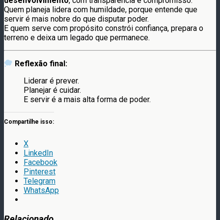
desenvolvimento
, com transparência e compromisso.
Quem planeja lidera com humildade, porque entende que
servir é mais nobre do que disputar poder.
E quem serve com propósito constrói confiança, prepara o
terreno e deixa um legado que permanece.
Reflexão final:
Liderar é prever.
Planejar é cuidar.
E servir é a mais alta forma de poder.
Compartilhe isso:
X
LinkedIn
Facebook
Pinterest
Telegram
WhatsApp
Relacionado