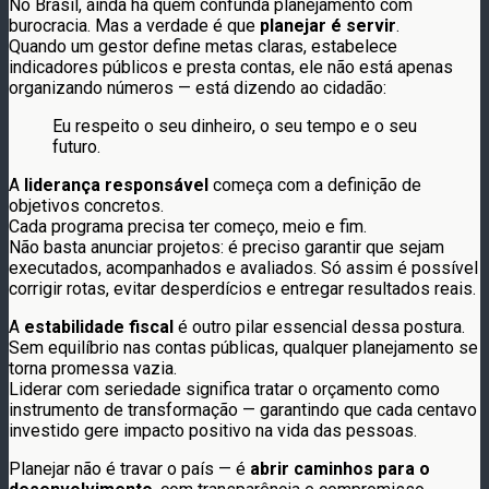
No Brasil, ainda há quem confunda planejamento com
burocracia. Mas a verdade é que
planejar é servir
.
Quando um gestor define metas claras, estabelece
indicadores públicos e presta contas, ele não está apenas
organizando números — está dizendo ao cidadão:
Eu respeito o seu dinheiro, o seu tempo e o seu
futuro.
A
liderança responsável
começa com a definição de
objetivos concretos.
Cada programa precisa ter começo, meio e fim.
Não basta anunciar projetos: é preciso garantir que sejam
executados, acompanhados e avaliados. Só assim é possível
corrigir rotas, evitar desperdícios e entregar resultados reais.
A
estabilidade fiscal
é outro pilar essencial dessa postura.
Sem equilíbrio nas contas públicas, qualquer planejamento se
torna promessa vazia.
Liderar com seriedade significa tratar o orçamento como
instrumento de transformação — garantindo que cada centavo
investido gere impacto positivo na vida das pessoas.
Planejar não é travar o país — é
abrir caminhos para o