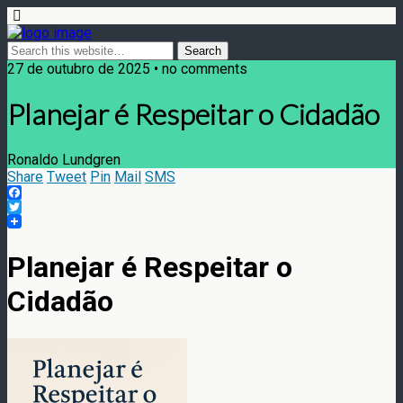
27 de outubro de 2025 • no comments
Planejar é Respeitar o Cidadão
Ronaldo Lundgren
Share
Tweet
Pin
Mail
SMS
Facebook
Twitter
Planejar é Respeitar o
Cidadão