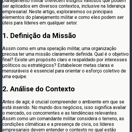
planejamento militar oferecem insights valiosos que podem
ser aplicados em diversos contextos, inclusive na liderança
empresarial. Neste artigo, exploraremos os principais
elementos do planejamento militar e como eles podem ser
úteis para líderes em qualquer setor.
1. Definição da Missão
Assim como em uma operação militar, uma organização
precisa ter uma missão claramente definida. Qual é o objetivo
final? Existe um propósito claro e respaldado por interesses
políticos ou estratégicos? Estabelecer metas claras e
mensuráveis é essencial para orientar o esforço coletivo de
uma equipe.
2. Análise do Contexto
Antes de agir, é crucial compreender o ambiente em que se
está inserido. No mundo dos negócios, isso significa avaliar
o mercado, os concorrentes e as tendências relevantes.
Assim como um comandante militar considera o terreno, as
condições climáticas e a presença de civis, os líderes
empresariais devem entender o contexto no qual estão