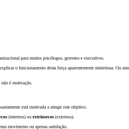
izacional para muitos psicólogos, gerentes e executivos.
 explicar o funcionamento desta força aparentemente misteriosa. Ou ai
e não é motivação.
riamente está motivada a atingir este objetivo.
ecos
(internos) ou
extrínsecos
(externos).
enas movimento ou apenas satisfação.