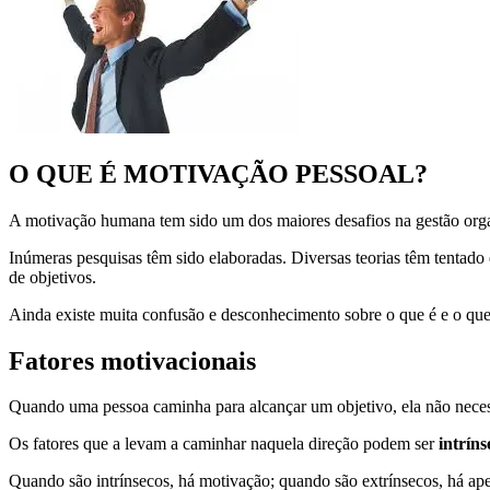
O QUE É MOTIVAÇÃO PESSOAL?
A motivação humana tem sido um dos maiores desafios na gestão organ
Inúmeras pesquisas têm sido elaboradas. Diversas teorias têm tentado
de objetivos.
Ainda existe muita confusão e desconhecimento sobre o que é e o qu
Fatores motivacionais
Quando uma pessoa caminha para alcançar um objetivo, ela não necessa
Os fatores que a levam a caminhar naquela direção podem ser
intríns
Quando são intrínsecos, há motivação; quando são extrínsecos, há ap