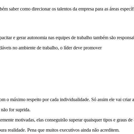
ém saber como direcionar os talentos da empresa para as áreas específi
pacitar e gerar autonomia nas equipes de trabalho também são responsab
dáveis no ambiente de trabalho, o líder deve promover
om o máximo respeito por cada individualidade. Só assim ele vai criar
não for suprida.
emente motivadas, elas conseguirão superar quaisquer tipos e graus de 
ura realidade. Pena que muitos executivos ainda não acreditem.