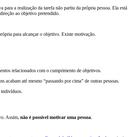
 para a realização da tarefa não partiu da própria pessoa. Ela está
direção ao objetivo pretendido.
rópria para alcançar o objetivo. Existe motivação.
mentos relacionados com o cumprimento de objetivos.
uns acabam até mesmo “passando por cima” de outras pessoas.
 indivíduos.
ivo. Assim,
não é possível motivar uma pessoa
.