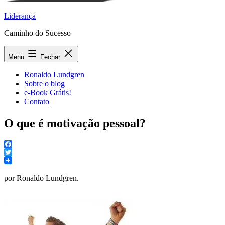
Liderança
Caminho do Sucesso
Menu
Fechar
Ronaldo Lundgren
Sobre o blog
e-Book Grátis!
Contato
O que é motivação pessoal?
Facebook
Twitter
por Ronaldo Lundgren.