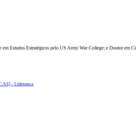
re em Estudos Estratégicos pelo US Army War College; e Doutor em Ciê
CAS] - Liderança