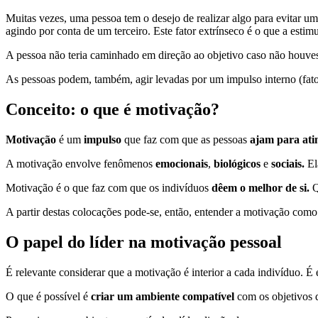
Muitas vezes, uma pessoa tem o desejo de realizar algo para evitar uma
agindo por conta de um terceiro. Este fator extrínseco é o que a esti
A pessoa não teria caminhado em direção ao objetivo caso não houve
As pessoas podem, também, agir levadas por um impulso interno (fator 
Conceito: o que é motivação?
Motivação
é um
impulso
que faz com que as pessoas
ajam para atin
A motivação envolve fenômenos
emocionais
,
biológicos
e
sociais.
El
Motivação é o que faz com que os indivíduos
dêem o melhor de si.
Q
A partir destas colocações pode-se, então, entender a motivação como
O papel do líder na motivação pessoal
É relevante considerar que a motivação é interior a cada indivíduo. É
O que é possível é
criar um ambiente compatível
com os objetivos 