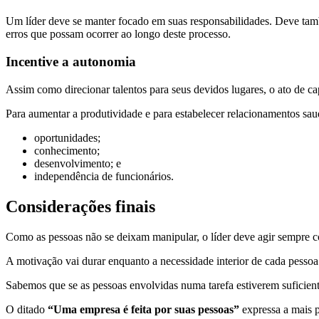
Um líder deve se manter focado em suas responsabilidades. Deve tamb
erros que possam ocorrer ao longo deste processo.
Incentive a autonomia
Assim como direcionar talentos para seus devidos lugares, o ato de ca
Para aumentar a produtividade e para estabelecer relacionamentos sau
oportunidades;
conhecimento;
desenvolvimento; e
independência de funcionários.
Considerações finais
Como as pessoas não se deixam manipular, o líder deve agir sempre c
A motivação vai durar enquanto a necessidade interior de cada pessoa 
Sabemos que se as pessoas envolvidas numa tarefa estiverem suficient
O ditado
“Uma empresa é feita por suas pessoas”
expressa a mais p