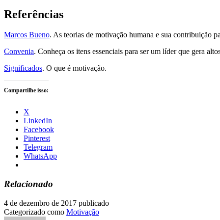
Referências
Marcos Bueno
. As teorias de motivação humana e sua contribuição 
Convenia
. Conheça os itens essenciais para ser um líder que gera al
Significados
. O que é motivação.
Compartilhe isso:
X
LinkedIn
Facebook
Pinterest
Telegram
WhatsApp
Relacionado
4 de dezembro de 2017
publicado
Categorizado como
Motivação