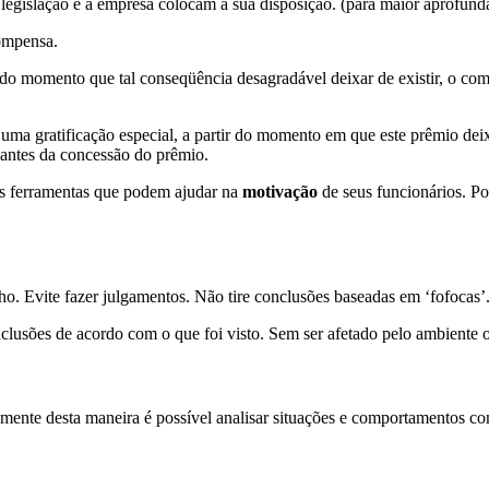
 a legislação e a empresa colocam a sua disposição. (para maior aprofun
compensa.
 do momento que tal conseqüência desagradável deixar de existir, o compo
uma gratificação especial, a partir do momento em que este prêmio dei
s antes da concessão do prêmio.
as ferramentas que podem ajudar na
motivação
de seus funcionários. Po
. Evite fazer julgamentos. Não tire conclusões baseadas em ‘fofocas’. 
conclusões de acordo com o que foi visto. Sem ser afetado pelo ambiente 
mente desta maneira é possível analisar situações e comportamentos com