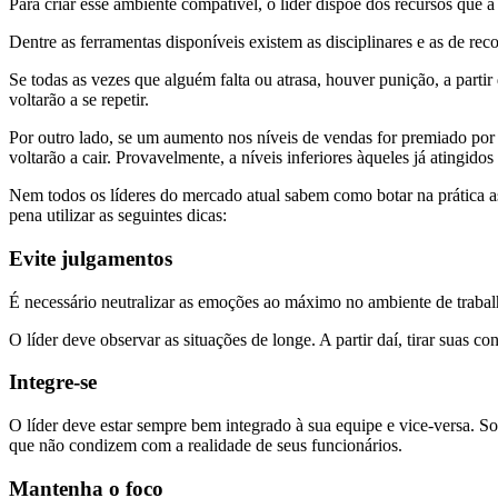
Para criar esse ambiente compatível, o líder dispõe dos recursos que
Dentre as ferramentas disponíveis existem as disciplinares e as de re
Se todas as vezes que alguém falta ou atrasa, houver punição, a partir
voltarão a se repetir.
Por outro lado, se um aumento nos níveis de vendas for premiado por 
voltarão a cair. Provavelmente, a níveis inferiores àqueles já atingido
Nem todos os líderes do mercado atual sabem como botar na prática 
pena utilizar as seguintes dicas:
Evite julgamentos
É necessário neutralizar as emoções ao máximo no ambiente de trabalho
O líder deve observar as situações de longe. A partir daí, tirar suas 
Integre-se
O líder deve estar sempre bem integrado à sua equipe e vice-versa. So
que não condizem com a realidade de seus funcionários.
Mantenha o foco