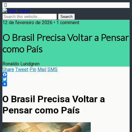
12 de fevereiro de 2026 • 1 comment
O Brasil Precisa Voltar a Pensar
como País
Ronaldo Lundgren
Share
Tweet
Pin
Mail
SMS
Facebook
Twitter
O Brasil Precisa Voltar a
Pensar como País