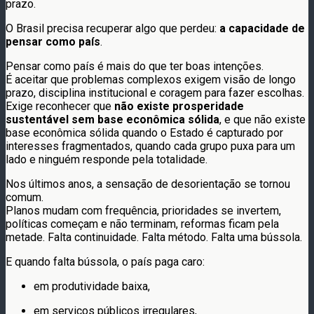
prazo.
O Brasil precisa recuperar algo que perdeu:
a capacidade de
pensar como país
.
Pensar como país é mais do que ter boas intenções.
É aceitar que problemas complexos exigem visão de longo
prazo, disciplina institucional e coragem para fazer escolhas.
Exige reconhecer que
não existe prosperidade
sustentável sem base econômica sólida
, e que não existe
base econômica sólida quando o Estado é capturado por
interesses fragmentados, quando cada grupo puxa para um
lado e ninguém responde pela totalidade.
Nos últimos anos, a sensação de desorientação se tornou
comum.
Planos mudam com frequência, prioridades se invertem,
políticas começam e não terminam, reformas ficam pela
metade. Falta continuidade. Falta método. Falta uma bússola.
E quando falta bússola, o país paga caro:
em produtividade baixa,
em serviços públicos irregulares,