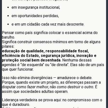
em insegurança institucional,
em oportunidades perdidas,
e em um cidadão cada vez mais descrente.
Pensar como país significa colocar o essencial acima do
barulho.
Significa construir consensos mínimos em torno de alguns
pilares:
educação de qualidade, responsabilidade fiscal,
eficiência do Estado, segurança jurídica, inovação e
proteção social bem desenhada
. Nenhuma dessas
agendas é “de esquerda” ou “de direita”. Elas são de um país
que quer funcionar.
Isso não elimina divergências — amadurece o debate.
Porque, quando existe um projeto, as diferenças passam a
disputar
como fazer melhor
, não
como destruir o outro
. É
assim que sociedades adultas operam.
Liderança verdadeira se prova aqui: no compromisso com o
que é duradouro.