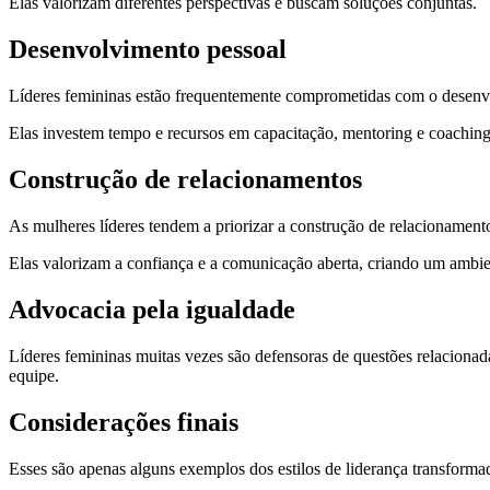
Elas valorizam diferentes perspectivas e buscam soluções conjuntas.
Desenvolvimento pessoal
Líderes femininas estão frequentemente comprometidas com o desenvo
Elas investem tempo e recursos em capacitação, mentoring e coaching
Construção de relacionamentos
As mulheres líderes tendem a priorizar a construção de relacionamen
Elas valorizam a confiança e a comunicação aberta, criando um ambien
Advocacia pela igualdade
Líderes femininas muitas vezes são defensoras de questões relacionada
equipe.
Considerações finais
Esses são apenas alguns exemplos dos estilos de liderança transformad