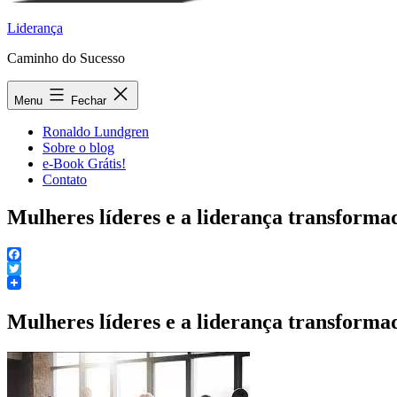
Liderança
Caminho do Sucesso
Menu
Fechar
Ronaldo Lundgren
Sobre o blog
e-Book Grátis!
Contato
Mulheres líderes e a liderança transforma
Facebook
Twitter
Mulheres líderes e a liderança transforma