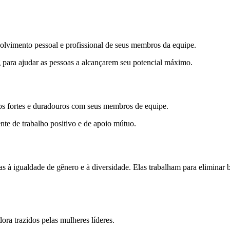
lvimento pessoal e profissional de seus membros da equipe.
 para ajudar as pessoas a alcançarem seu potencial máximo.
tos fortes e duradouros com seus membros de equipe.
te de trabalho positivo e de apoio mútuo.
s à igualdade de gênero e à diversidade. Elas trabalham para eliminar b
ora trazidos pelas mulheres líderes.