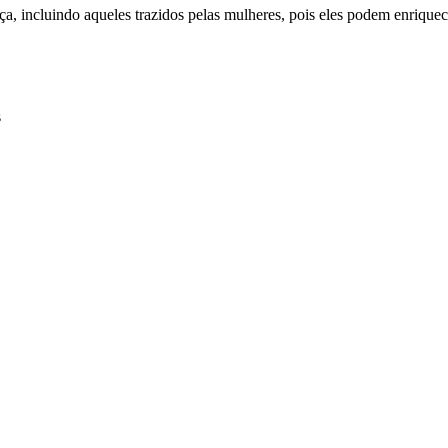
ança, incluindo aqueles trazidos pelas mulheres, pois eles podem enriq
s