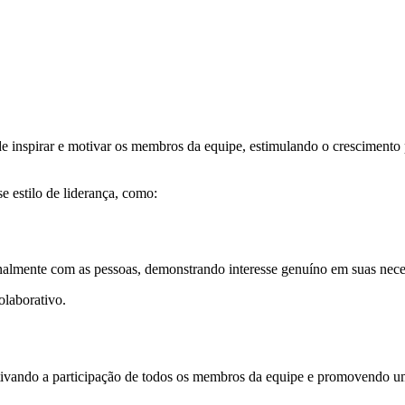
de inspirar e motivar os membros da equipe, estimulando o crescimento
se estilo de liderança, como:
onalmente com as pessoas, demonstrando interesse genuíno em suas nec
olaborativo.
tivando a participação de todos os membros da equipe e promovendo um