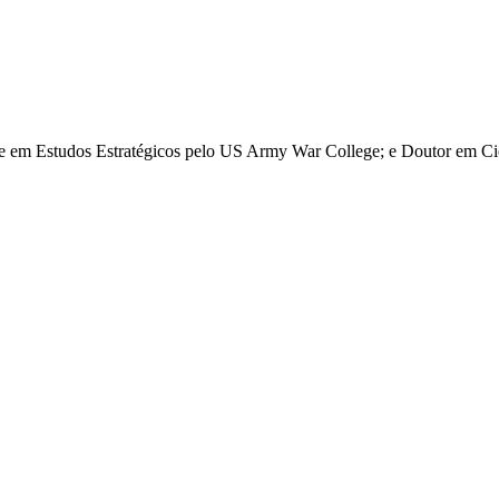
re em Estudos Estratégicos pelo US Army War College; e Doutor em Ciê