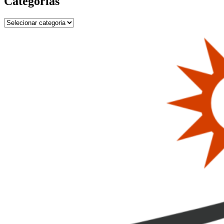
Categorias
Categorias