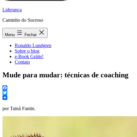
Liderança
Caminho do Sucesso
Menu
Fechar
Ronaldo Lundgren
Sobre o blog
e-Book Grátis!
Contato
Mude para mudar: técnicas de coaching
Facebook
Twitter
por Tainá Fantin.