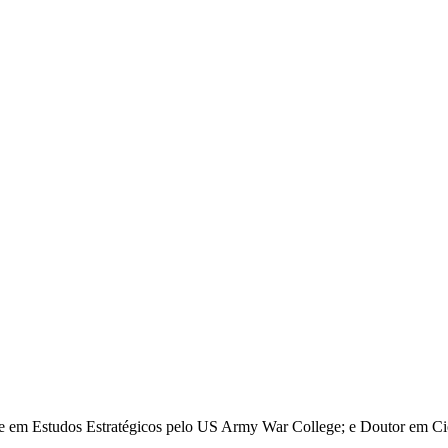
re em Estudos Estratégicos pelo US Army War College; e Doutor em Ciê