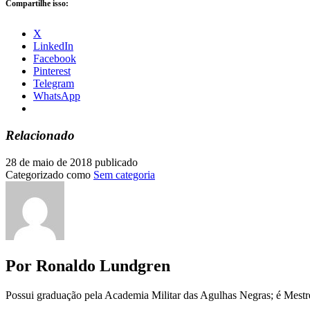
Compartilhe isso:
X
LinkedIn
Facebook
Pinterest
Telegram
WhatsApp
Relacionado
28 de maio de 2018
publicado
Categorizado como
Sem categoria
Por Ronaldo Lundgren
Possui graduação pela Academia Militar das Agulhas Negras; é Mest