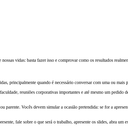
 nossas vidas: basta fazer isso e comprovar como os resultados realmen
das, principalmente quando é necessário conversar com uma ou mais p
na faculdade, reuniões corporativas importantes e até mesmo um pedido
 ou parente. Vocês devem simular a ocasião pretendida: se for a apre
ente, fale sobre o que será o trabalho, apresente os slides, abra um esp