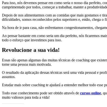
Para isso, nós devemos pensar em como seria o nosso dia perfeito, co
cumprimentado por todos, começar a trabalhar, manter a produtividade
Depois de nos alimentarmos com as comidas que mais gostamos e tirar
dificuldades, somos reconhecidos pelos superiores e, então, chega o f
Na hora de ir para casa, não enfrentamos congestionamentos, chegamos
Ao pensar bastante em como seria um dia perfeito, nós ficaremos mai
todo o esforço que investimos para isso.
Revolucione a sua vida!
Essas são apenas algumas das muitas técnicas de coaching que existem
torne uma pessoa mais motivada.
O resultado da aplicação dessas técnicas será uma vida pessoal e prof
assuntos.
Estudar mais sobre coaching te ajudará a entender melhor todo esse p
Todo esse conhecimento pode ser obtido através de
cursos online
, q
muito valiosos para toda a vida!