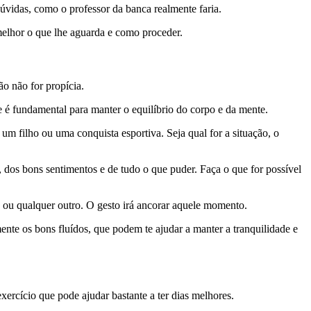
úvidas, como o professor da banca realmente faria.
 melhor o que lhe aguarda e como proceder.
o não for propícia.
e é fundamental para manter o equilíbrio do corpo e da mente.
m filho ou uma conquista esportiva. Seja qual for a situação, o
 dos bons sentimentos e de tudo o que puder. Faça o que for possível
lo ou qualquer outro. O gesto irá ancorar aquele momento.
ente os bons fluídos, que podem te ajudar a manter a tranquilidade e
xercício que pode ajudar bastante a ter dias melhores.