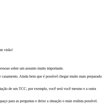
te virão!
essoas sobre um assunto muito importante.
 de casamento. Ainda bem que é possível chegar muito mais preparado
sentação de um TCC, por exemplo, você será você mesmo e a outra
aço para as perguntas e deixe a situação o mais realista possível.