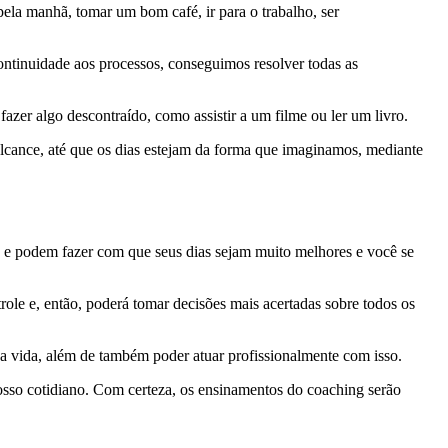
ela manhã, tomar um bom café, ir para o trabalho, ser
ntinuidade aos processos, conseguimos resolver todas as
zer algo descontraído, como assistir a um filme ou ler um livro.
lcance, até que os dias estejam da forma que imaginamos, mediante
s, e podem fazer com que seus dias sejam muito melhores e você se
role e, então, poderá tomar decisões mais acertadas sobre todos os
ua vida, além de também poder atuar profissionalmente com isso.
osso cotidiano. Com certeza, os ensinamentos do coaching serão