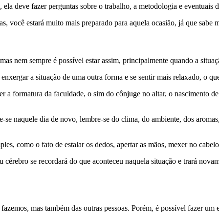
ela deve fazer perguntas sobre o trabalho, a metodologia e eventuais d
vas, você estará muito mais preparado para aquela ocasião, já que sabe
 mas nem sempre é possível estar assim, principalmente quando a situaçã
enxergar a situação de uma outra forma e se sentir mais relaxado, o qu
 a formatura da faculdade, o sim do cônjuge no altar, o nascimento de u
-se naquele dia de novo, lembre-se do clima, do ambiente, dos aromas,
imples, como o fato de estalar os dedos, apertar as mãos, mexer no cabe
u cérebro se recordará do que aconteceu naquela situação e trará novam
s fazemos, mas também das outras pessoas. Porém, é possível fazer um e