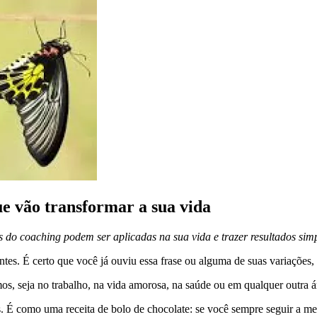
e vão transformar a sua vida
s do coaching podem ser aplicadas na sua vida e trazer resultados simp
tes. É certo que você já ouviu essa frase ou alguma de suas variações, e
os, seja no trabalho, na vida amorosa, na saúde ou em qualquer outra 
. É como uma receita de bolo de chocolate: se você sempre seguir a me