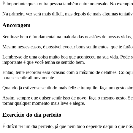
É importante que a outra pessoa também entre no ensaio. No exemplo, 
Na primeira vez será mais difícil, mas depois de mais algumas tentati
Ancoragem
Sentir-se bem é fundamental na maioria das ocasiões de nossas vidas,
Mesmo nesses casos, é possível evocar bons sentimentos, que te farão 
Lembre-se de uma coisa muito boa que aconteceu na sua vida. Pode ser
importante é que você tenha se sentido bem.
Então, tente recordar essa ocasião com o máximo de detalhes. Coloque
para se sentir ali novamente.
Quando já estiver se sentindo mais feliz e tranquilo, faça um gesto s
Assim, sempre que quiser sentir isso de novo, faça o mesmo gesto. Se
tornar qualquer momento mais leve e alegre.
Exercício do dia perfeito
É difícil ter um dia perfeito, já que nem tudo depende daquilo que nó