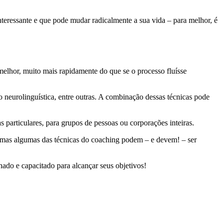
nteressante e que pode mudar radicalmente a sua vida – para melhor, é
melhor, muito mais rapidamente do que se o processo fluísse
 neurolinguística, entre outras. A combinação dessas técnicas pode
particulares, para grupos de pessoas ou corporações inteiras.
, mas algumas das técnicas do coaching podem – e devem! – ser
nado e capacitado para alcançar seus objetivos!