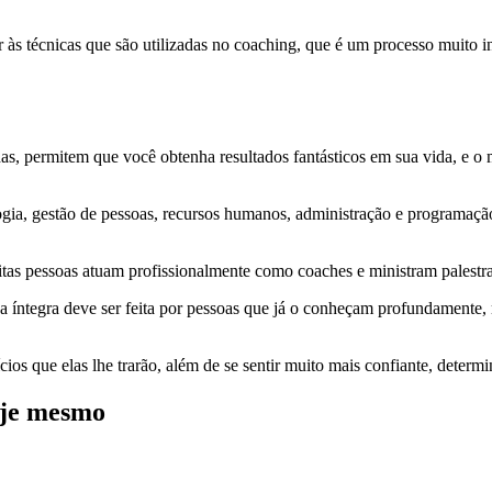
 às técnicas que são utilizadas no coaching, que é um processo muito i
s, permitem que você obtenha resultados fantásticos em sua vida, e o 
ogia, gestão de pessoas, recursos humanos, administração e programação
as pessoas atuam profissionalmente como coaches e ministram palestras 
na íntegra deve ser feita por pessoas que já o conheçam profundamente
os que elas lhe trarão, além de se sentir muito mais confiante, determi
oje mesmo