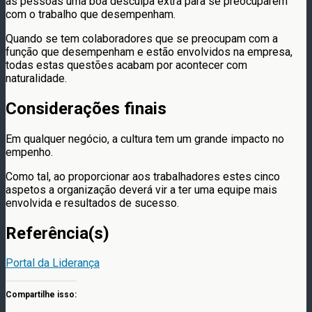
às pessoas uma boa desculpa extra para se preocuparem
com o trabalho que desempenham.
Quando se tem colaboradores que se preocupam com a
função que desempenham e estão envolvidos na empresa,
todas estas questões acabam por acontecer com
naturalidade.
Considerações finais
Em qualquer negócio, a cultura tem um grande impacto no
empenho.
Como tal, ao proporcionar aos trabalhadores estes cinco
aspetos a organização deverá vir a ter uma equipe mais
envolvida e resultados de sucesso.
Referência(s)
Portal da Liderança
Compartilhe isso: