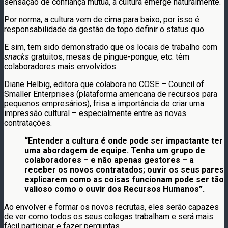
sensação de confiança mútua, a cultura emerge naturalmente.
Por norma, a cultura vem de cima para baixo, por isso é
responsabilidade da gestão de topo definir o status quo.
E sim, tem sido demonstrado que os locais de trabalho com
snacks
gratuitos, mesas de pingue-pongue, etc. têm
colaboradores mais envolvidos.
Diane Helbig, editora que colabora no COSE – Council of
Smaller Enterprises (plataforma americana de recursos para
pequenos empresários), frisa a importância de criar uma
impressão cultural – especialmente entre as novas
contratações.
“Entender a cultura é onde pode ser impactante ter
uma abordagem de equipe. Tenha um grupo de
colaboradores – e não apenas gestores – a
receber os novos contratados; ouvir os seus pares
explicarem como as coisas funcionam pode ser tão
valioso como o ouvir dos Recursos Humanos”.
Ao envolver e formar os novos recrutas, eles serão capazes
de ver como todos os seus colegas trabalham e será mais
fácil participar e fazer perguntas.