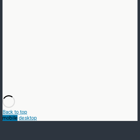
Back to top
mobile
desktop