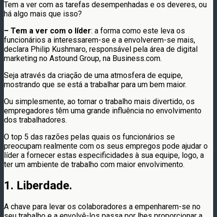
Tem a ver com as tarefas desempenhadas e os deveres, ou
há algo mais que isso?
– Tem a ver com o líder
: a forma como este leva os
funcionários a interessarem-se e a envolverem-se mais,
declara Philip Kushmaro, responsável pela área de digital
marketing no Astound Group, na Business.com.
Seja através da criação de uma atmosfera de equipe,
mostrando que se está a trabalhar para um bem maior.
Ou simplesmente, ao tornar o trabalho mais divertido, os
empregadores têm uma grande influência no envolvimento
dos trabalhadores.
O top 5 das razões pelas quais os funcionários se
preocupam realmente com os seus empregos pode ajudar o
líder a fornecer estas especificidades à sua equipe, logo, a
ter um ambiente de trabalho com maior envolvimento.
1. Liberdade.
A chave para levar os colaboradores a empenharem-se no
seu trabalho e a envolvê-los passa por lhes proporcionar a