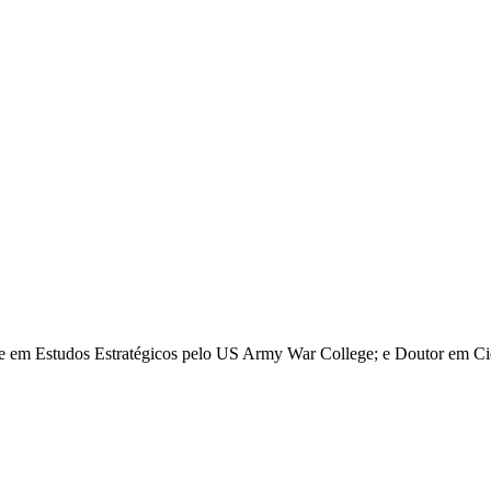
re em Estudos Estratégicos pelo US Army War College; e Doutor em Ciê