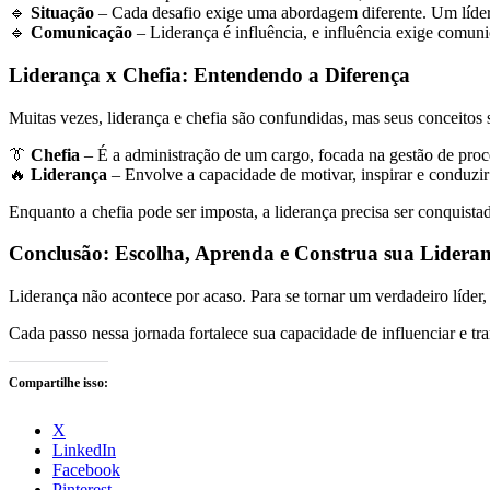
🔹
Situação
– Cada desafio exige uma abordagem diferente. Um líder e
🔹
Comunicação
– Liderança é influência, e influência exige comuni
Liderança x Chefia: Entendendo a Diferença
Muitas vezes, liderança e chefia são confundidas, mas seus conceitos s
👔
Chefia
– É a administração de um cargo, focada na gestão de proce
🔥
Liderança
– Envolve a capacidade de motivar, inspirar e conduzir 
Enquanto a chefia pode ser imposta, a liderança precisa ser conquista
Conclusão: Escolha, Aprenda e Construa sua Lidera
Liderança não acontece por acaso. Para se tornar um verdadeiro líder,
Cada passo nessa jornada fortalece sua capacidade de influenciar e tr
Compartilhe isso:
X
LinkedIn
Facebook
Pinterest