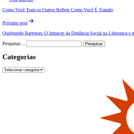
de
Como Você Trata os Outros Reflete Como Você É Tratado
Post
Próximo post
Quebrando Barreiras: O Impacto da Distância Social na Liderança e 
Pesquisar…
Categorias
Categorias