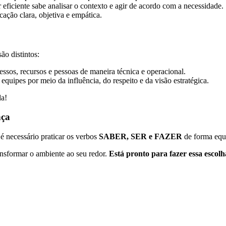
ficiente sabe analisar o contexto e agir de acordo com a necessidade.
cação clara, objetiva e empática.
ão distintos:
ssos, recursos e pessoas de maneira técnica e operacional.
equipes por meio da influência, do respeito e da visão estratégica.
da!
nça
 é necessário praticar os verbos
SABER, SER e FAZER
de forma equi
ansformar o ambiente ao seu redor.
Está pronto para fazer essa escol