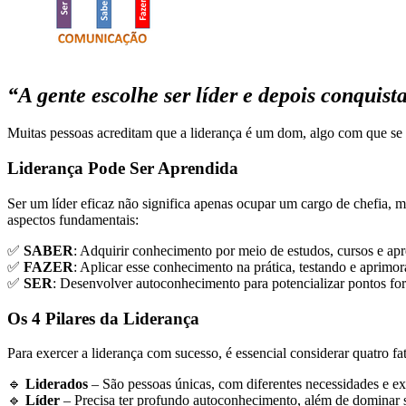
“A gente escolhe ser líder e depois conquist
Muitas pessoas acreditam que a liderança é um dom, algo com que se 
Liderança Pode Ser Aprendida
Ser um líder eficaz não significa apenas ocupar um cargo de chefia, m
aspectos fundamentais:
✅
SABER
: Adquirir conhecimento por meio de estudos, cursos e ap
✅
FAZER
: Aplicar esse conhecimento na prática, testando e aprimor
✅
SER
: Desenvolver autoconhecimento para potencializar pontos fort
Os 4 Pilares da Liderança
Para exercer a liderança com sucesso, é essencial considerar quatro fa
🔹
Liderados
– São pessoas únicas, com diferentes necessidades e ex
🔹
Líder
– Precisa ter profundo autoconhecimento, além de dominar s