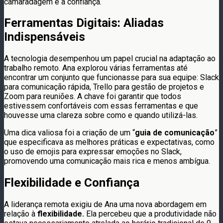
camaradagem e a confiança.
Ferramentas Digitais: Aliadas
Indispensáveis
A tecnologia desempenhou um papel crucial na adaptação ao
trabalho remoto. Ana explorou várias ferramentas até
encontrar um conjunto que funcionasse para sua equipe: Slack
para comunicação rápida, Trello para gestão de projetos e
Zoom para reuniões. A chave foi garantir que todos
estivessem confortáveis com essas ferramentas e que
houvesse uma clareza sobre como e quando utilizá-las.
Uma dica valiosa foi a criação de um “
guia de comunicação
”
que especificava as melhores práticas e expectativas, como
o uso de emojis para expressar emoções no Slack,
promovendo uma comunicação mais rica e menos ambígua.
Flexibilidade e Confiança
A liderança remota exigiu de Ana uma nova abordagem em
relação à
flexibilidade.
Ela percebeu que a produtividade não