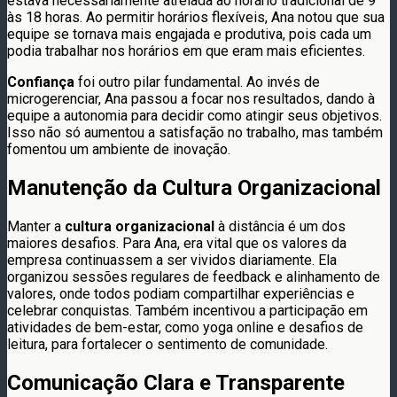
estava necessariamente atrelada ao horário tradicional de 9
às 18 horas. Ao permitir horários flexíveis, Ana notou que sua
equipe se tornava mais engajada e produtiva, pois cada um
podia trabalhar nos horários em que eram mais eficientes.
Confiança
foi outro pilar fundamental. Ao invés de
microgerenciar, Ana passou a focar nos resultados, dando à
equipe a autonomia para decidir como atingir seus objetivos.
Isso não só aumentou a satisfação no trabalho, mas também
fomentou um ambiente de inovação.
Manutenção da Cultura Organizacional
Manter a
cultura organizacional
à distância é um dos
maiores desafios. Para Ana, era vital que os valores da
empresa continuassem a ser vividos diariamente. Ela
organizou sessões regulares de feedback e alinhamento de
valores, onde todos podiam compartilhar experiências e
celebrar conquistas. Também incentivou a participação em
atividades de bem-estar, como yoga online e desafios de
leitura, para fortalecer o sentimento de comunidade.
Comunicação Clara e Transparente