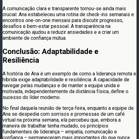
A comunicação clara e transparente tornou-se ainda mais
crucial. Ana estabeleceu uma rotina de check-ins semanais e
encontros one-on-one mensais para discutir progresso,
desafios e bem-estar pessoal. A transparência na
comunicação ajudou a reduzir ansiedades e a criar um
ambiente de confiança mútua.
Conclusão: Adaptabilidade e
Resiliência
A história de Ana é um exemplo de como a liderança remota e
híbrida exige adaptabilidade e resiliência. A capacidade de
navegar pelas mudanças e de manter a equipe unida e
motivada, independentemente da distância física, define o
sucesso do líder moderno.
No final daquela reunião de terça-feira, enquanto a equipe de
Ana se despedia com sorrisos e promessas de um café
virtual na próxima semana, ela percebeu que, embora a
maneira de trabalhar tenha mudado, os princípios
fundamentais de liderança – empatia, comunicação e
confiança – permaneceram mais importantes do que nunca.