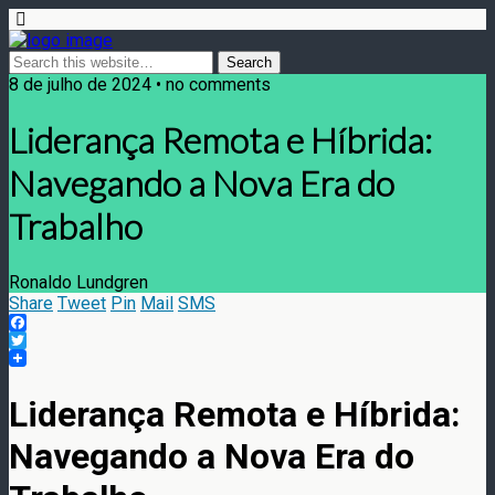
8 de julho de 2024 • no comments
Liderança Remota e Híbrida:
Navegando a Nova Era do
Trabalho
Ronaldo Lundgren
Share
Tweet
Pin
Mail
SMS
Facebook
Twitter
Liderança Remota e Híbrida:
Navegando a Nova Era do