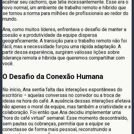
acalmar seu cachorro, que latia incessantemente. Esse era o
novo normal, um ambiente de trabalho remoto e híbrido que
se tornou a norma para milhões de profissionais ao redor do
mundo.
Ana, como muitos líderes, enfrentava o desafio de manter a
coesão e a produtividade da equipe dispersa
geograficamente. A transição para o trabalho remoto não foi
fácil, mas a necessidade forçou uma rápida adaptação. A
partir dessa experiência, surgiram valiosas lições sobre
liderança remota e híbrida que queremos compartilhar com
você.
O Desafio da Conexão Humana
No início, Ana sentia falta das interações espontâneas do
escritório – aquelas conversas no corredor ou a troca de
ideias na hora do café. A ausência dessas interações afetava
não apenas o moral da equipe, mas também a criatividade e a
colaboração. Foi então que Ana decidiu implementar uma
“hora do café virtual” semanal. Esse momento descontraído,
sem pautas ou cobranças, permitia que a equipe se
conectasse de forma mais pessoal, reconstruindo a