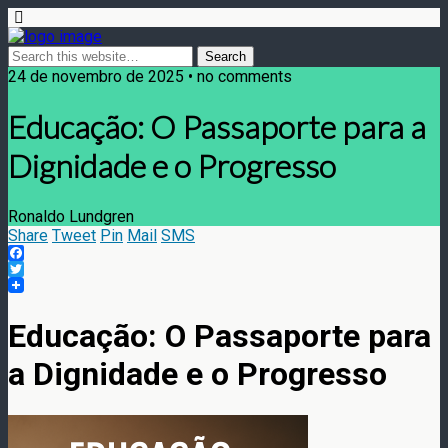
24 de novembro de 2025 • no comments
Educação: O Passaporte para a
Dignidade e o Progresso
Ronaldo Lundgren
Share
Tweet
Pin
Mail
SMS
Facebook
Twitter
Educação: O Passaporte para
a Dignidade e o Progresso