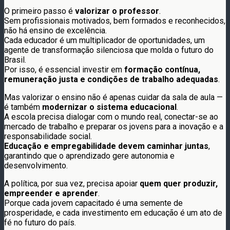
O primeiro passo é
valorizar o professor
.
Sem profissionais motivados, bem formados e reconhecidos,
não há ensino de excelência.
Cada educador é um multiplicador de oportunidades, um
agente de transformação silenciosa que molda o futuro do
Brasil.
Por isso, é essencial investir em
formação contínua,
remuneração justa e condições de trabalho adequadas
.
Mas valorizar o ensino não é apenas cuidar da sala de aula —
é também
modernizar o sistema educacional
.
A escola precisa dialogar com o mundo real, conectar-se ao
mercado de trabalho e preparar os jovens para a inovação e a
responsabilidade social.
Educação e empregabilidade devem caminhar juntas
,
garantindo que o aprendizado gere autonomia e
desenvolvimento.
A política, por sua vez, precisa apoiar
quem quer produzir,
empreender e aprender
.
Porque cada jovem capacitado é uma semente de
prosperidade, e cada investimento em educação é um ato de
fé no futuro do país.