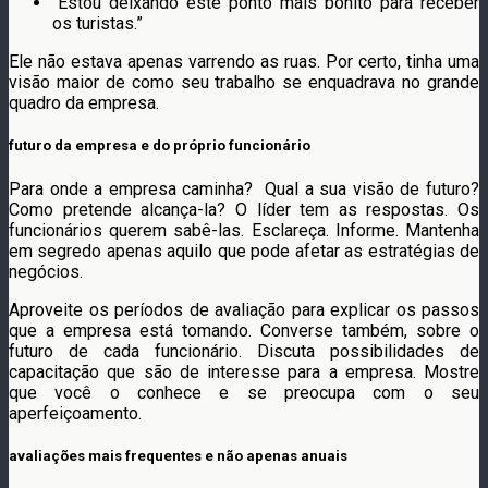
“Estou deixando este ponto mais bonito para receber
os turistas.”
Ele não estava apenas varrendo as ruas. Por certo, tinha uma
visão maior de como seu trabalho se enquadrava no grande
quadro da empresa.
futuro da empresa e do próprio funcionário
Para onde a empresa caminha? Qual a sua visão de futuro?
Como pretende alcança-la? O líder tem as respostas. Os
funcionários querem sabê-las. Esclareça. Informe. Mantenha
em segredo apenas aquilo que pode afetar as estratégias de
negócios.
Aproveite os períodos de avaliação para explicar os passos
que a empresa está tomando. Converse também, sobre o
futuro de cada funcionário. Discuta possibilidades de
capacitação que são de interesse para a empresa. Mostre
que você o conhece e se preocupa com o seu
aperfeiçoamento.
avaliações mais frequentes e não apenas anuais