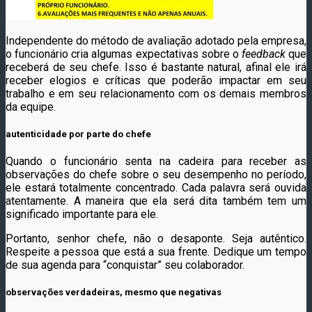
Independente do método de avaliação adotado pela empresa,
o funcionário cria algumas expectativas sobre o
feedback
que
receberá de seu chefe. Isso é bastante natural, afinal ele irá
receber elogios e críticas que poderão impactar em seu
trabalho e em seu relacionamento com os demais membros
da equipe.
autenticidade por parte do chefe
Quando o funcionário senta na cadeira para receber as
observações do chefe sobre o seu desempenho no período,
ele estará totalmente concentrado. Cada palavra será ouvida
atentamente. A maneira que ela será dita também tem um
significado importante para ele.
Portanto, senhor chefe, não o desaponte. Seja autêntico.
Respeite a pessoa que está a sua frente. Dedique um tempo
de sua agenda para “conquistar” seu colaborador.
observações verdadeiras, mesmo que negativas