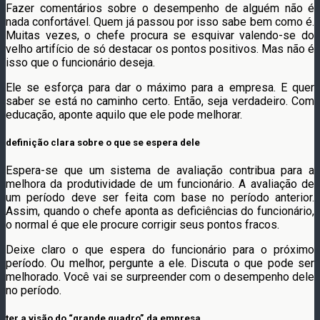
Fazer comentários sobre o desempenho de alguém não é
nada confortável. Quem já passou por isso sabe bem como é.
Muitas vezes, o chefe procura se esquivar valendo-se do
velho artifício de só destacar os pontos positivos. Mas não é
isso que o funcionário deseja.
Ele se esforça para dar o máximo para a empresa. E quer
saber se está no caminho certo. Então, seja verdadeiro. Com
educação, aponte aquilo que ele pode melhorar.
definição clara sobre o que se espera dele
Espera-se que um sistema de avaliação contribua para a
melhora da produtividade de um funcionário. A avaliação de
um período deve ser feita com base no período anterior.
Assim, quando o chefe aponta as deficiências do funcionário,
o normal é que ele procure corrigir seus pontos fracos.
Deixe claro o que espera do funcionário para o próximo
período. Ou melhor, pergunte a ele. Discuta o que pode ser
melhorado. Você vai se surpreender com o desempenho dele
no período.
ter a visão do “grande quadro” da empresa