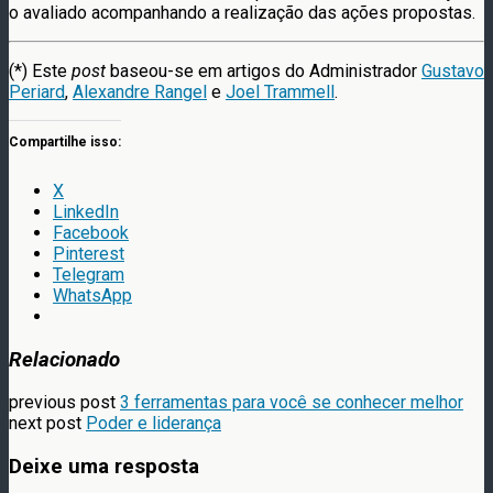
o avaliado acompanhando a realização das ações propostas.
(*) Este
post
baseou-se em artigos do Administrador
Gustavo
Periard
,
Alexandre Rangel
e
Joel Trammell
.
Compartilhe isso:
X
LinkedIn
Facebook
Pinterest
Telegram
WhatsApp
Relacionado
previous post
3 ferramentas para você se conhecer melhor
next post
Poder e liderança
Deixe uma resposta