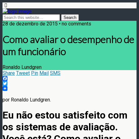
28 de dezembro de 2015 • no comments
Como avaliar o desempenho de
um funcionário
Ronaldo Lundgren
Share
Tweet
Pin
Mail
SMS
Facebook
Twitter
por Ronaldo Lundgren.
Eu não estou satisfeito com
os sistemas de avaliação.
Você está? Como avaliar o