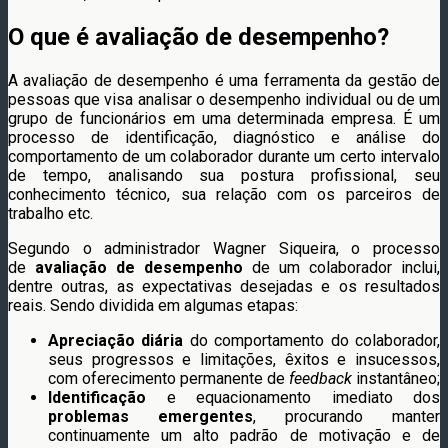
O que é avaliação de desempenho?
A avaliação de desempenho é uma ferramenta da gestão de
pessoas que visa analisar o desempenho individual ou de um
grupo de funcionários em uma determinada empresa. É um
processo de identificação, diagnóstico e análise do
comportamento de um colaborador durante um certo intervalo
de tempo, analisando sua postura profissional, seu
conhecimento técnico, sua relação com os parceiros de
trabalho etc.
Segundo o administrador Wagner Siqueira, o processo
de
avaliação de desempenho
de um colaborador inclui,
dentre outras, as expectativas desejadas e os resultados
reais. Sendo dividida em algumas etapas:
Apreciação diária
do comportamento do colaborador,
seus progressos e limitações, êxitos e insucessos,
com oferecimento permanente de
feedback
instantâneo;
Identificação
e equacionamento imediato dos
problemas emergentes
, procurando manter
continuamente um alto padrão de motivação e de