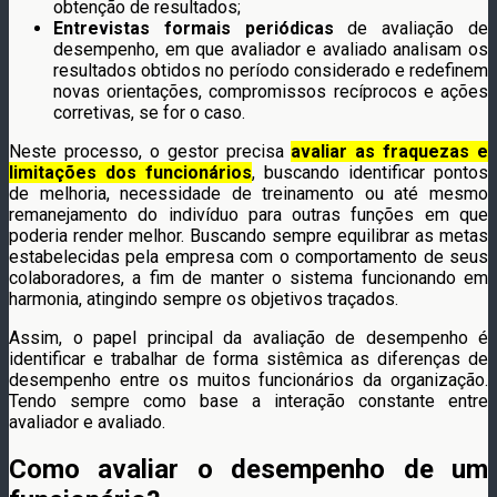
obtenção de resultados;
Entrevistas formais periódicas
de avaliação de
desempenho, em que avaliador e avaliado analisam os
resultados obtidos no período considerado e redefinem
novas orientações, compromissos recíprocos e ações
corretivas, se for o caso.
Neste processo, o gestor precisa
avaliar as fraquezas e
limitações dos funcionários
, buscando identificar pontos
de melhoria, necessidade de treinamento ou até mesmo
remanejamento do indivíduo para outras funções em que
poderia render melhor. Buscando sempre equilibrar as metas
estabelecidas pela empresa com o comportamento de seus
colaboradores, a fim de manter o sistema funcionando em
harmonia, atingindo sempre os objetivos traçados.
Assim, o papel principal da avaliação de desempenho é
identificar e trabalhar de forma sistêmica as diferenças de
desempenho entre os muitos funcionários da organização.
Tendo sempre como base a interação constante entre
avaliador e avaliado.
Como avaliar o desempenho de um