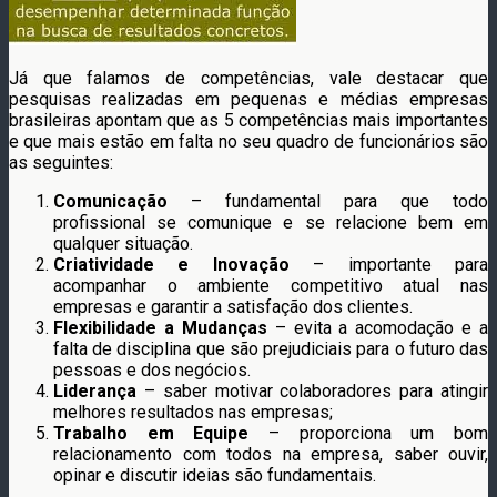
Já que falamos de competências, vale destacar que
pesquisas realizadas em pequenas e médias empresas
brasileiras apontam que as 5 competências mais importantes
e que mais estão em falta no seu quadro de funcionários são
as seguintes:
Comunicação
– fundamental para que todo
profissional se comunique e se relacione bem em
qualquer situação.
Criatividade e Inovação
– importante para
acompanhar o ambiente competitivo atual nas
empresas e garantir a satisfação dos clientes.
Flexibilidade a Mudanças
– evita a acomodação e a
falta de disciplina que são prejudiciais para o futuro das
pessoas e dos negócios.
Liderança
– saber motivar colaboradores para atingir
melhores resultados nas empresas;
Trabalho em Equipe
– proporciona um bom
relacionamento com todos na empresa, saber ouvir,
opinar e discutir ideias são fundamentais.