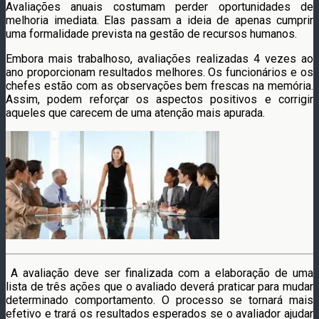
Avaliações anuais costumam perder oportunidades de
melhoria imediata. Elas passam a ideia de apenas cumprir
uma formalidade prevista na gestão de recursos humanos.
Embora mais trabalhoso, avaliações realizadas 4 vezes ao
ano proporcionam resultados melhores. Os funcionários e os
chefes estão com as observações bem frescas na memória.
Assim, podem reforçar os aspectos positivos e corrigir
aqueles que carecem de uma atenção mais apurada.
A avaliação deve ser finalizada com a elaboração de uma
lista de três ações que o avaliado deverá praticar para mudar
determinado comportamento. O processo se tornará mais
efetivo e trará os resultados esperados se o avaliador ajudar