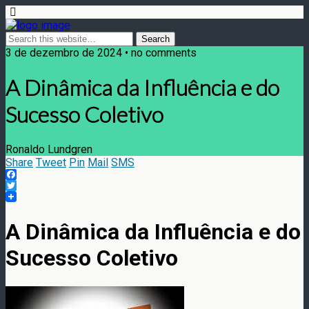
3 de dezembro de 2024 • no comments
A Dinâmica da Influência e do
Sucesso Coletivo
Ronaldo Lundgren
Share
Tweet
Pin
Mail
SMS
Facebook
Twitter
A Dinâmica da Influência e do
Sucesso Coletivo