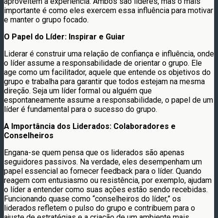
aproveitem a experiência. Ambos são líderes, mas o mais
importante é como eles exercem essa influência para motivar
e manter o grupo focado.
O Papel do Líder: Inspirar e Guiar
Liderar é construir uma relação de confiança e influência, onde
o líder assume a responsabilidade de orientar o grupo. Ele
age como um facilitador, aquele que entende os objetivos do
grupo e trabalha para garantir que todos estejam na mesma
direção. Seja um líder formal ou alguém que
espontaneamente assume a responsabilidade, o papel de um
líder é fundamental para o sucesso do grupo.
A Importância dos Liderados: Colaboradores e
Conselheiros
Engana-se quem pensa que os liderados são apenas
seguidores passivos. Na verdade, eles desempenham um
papel essencial ao fornecer feedback para o líder. Quando
reagem com entusiasmo ou resistência, por exemplo, ajudam
o líder a entender como suas ações estão sendo recebidas.
Funcionando quase como “conselheiros do líder,” os
liderados refletem o pulso do grupo e contribuem para o
ajuste de estratégias e a criação de um ambiente mais