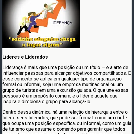
Líderes e Liderados
Liderança é mais que uma posição ou um título — é a arte de
influenciar pessoas para alcançar objetivos compartilhados. E
esse conceito se aplica em qualquer tipo de organização,
formal ou informal, seja uma empresa multinacional ou um
grupo de turistas em uma excursão guiada. O que une essas
pessoas é um propósito comum, e o líder é aquele que
inspira e direciona o grupo para alcançá-lo.
Dentro dessa dinâmica, há uma relação de hierarquia entre o
líder e seus liderados, que pode ser formal, como um chefe
que ocupa uma posição específica, ou informal, como um guia
de turismo que assume o comando para garantir que todos