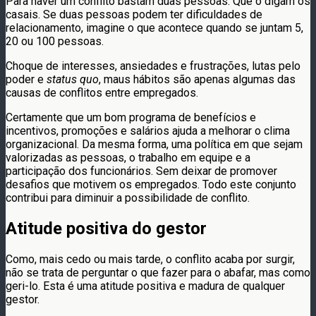
Para haver um conflito bastam duas pessoas. Que o digam os
casais. Se duas pessoas podem ter dificuldades de
relacionamento, imagine o que acontece quando se juntam 5,
20 ou 100 pessoas.
Choque de interesses, ansiedades e frustrações, lutas pelo
poder e
status quo
, maus hábitos são apenas algumas das
causas de conflitos entre empregados.
Certamente que um bom programa de benefícios e
incentivos, promoções e salários ajuda a melhorar o clima
organizacional. Da mesma forma, uma política em que sejam
valorizadas as pessoas, o trabalho em equipe e a
participação dos funcionários. Sem deixar de promover
desafios que motivem os empregados. Todo este conjunto
contribui para diminuir a possibilidade de conflito.
Atitude positiva do gestor
Como, mais cedo ou mais tarde, o conflito acaba por surgir,
não se trata de perguntar o que fazer para o abafar, mas como
geri-lo. Esta é uma atitude positiva e madura de qualquer
gestor.