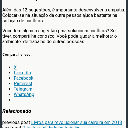
Além das 12 sugestões, é importante desenvolver a empatia.
Colocar-se na situação da outra pessoa ajuda bastante na
solução de conflitos.
Você tem alguma sugestão para solucionar conflitos? Se
tiver, compartilhe conosco. Você pode ajudar a melhorar o
ambiente de trabalho de outras pessoas.
Compartilhe isso:
X
LinkedIn
Facebook
Pinterest
Telegram
WhatsApp
Relacionado
previous post
Livros para revolucionar sua carreira em 2018
next post
Para ter agilidade no trabalho