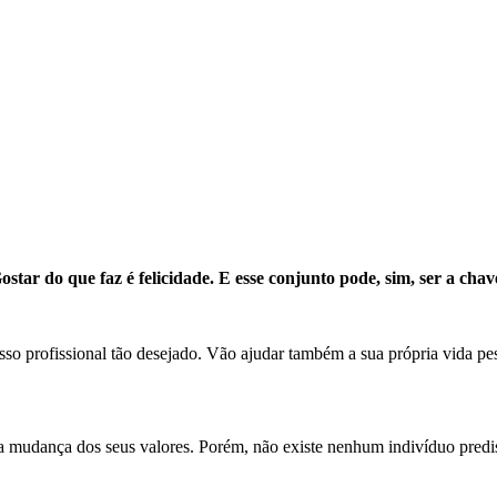
ostar do que faz é felicidade. E esse conjunto pode, sim, ser a chav
so profissional tão desejado. Vão ajudar também a sua própria vida pes
udança dos seus valores. Porém, não existe nenhum indivíduo predispos