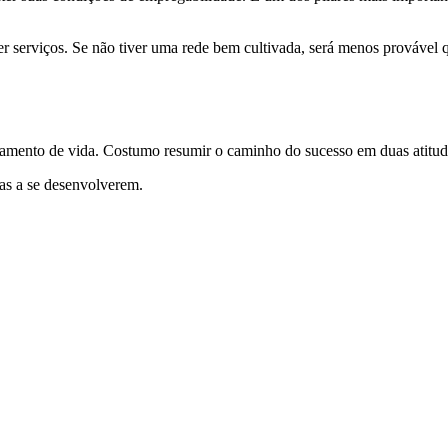
nder serviços. Se não tiver uma rede bem cultivada, será menos prováv
ejamento de vida. Costumo resumir o caminho do sucesso em duas atitu
oas a se desenvolverem.