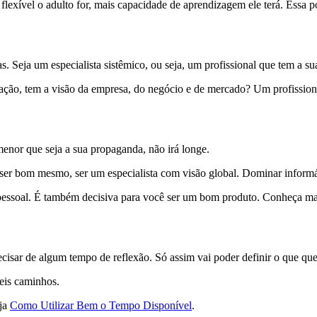
flexível o adulto for, mais capacidade de aprendizagem ele terá. Essa p
. Seja um especialista sistêmico, ou seja, um profissional que tem a s
ação, tem a visão da empresa, do negócio e de mercado? Um profission
enor que seja a sua propaganda, não irá longe.
a ser bom mesmo, ser um especialista com visão global. Dominar informát
 pessoal. É também decisiva para você ser um bom produto. Conheça m
cisar de algum tempo de reflexão. Só assim vai poder definir o que que
veis caminhos.
eja
Como Utilizar Bem o Tempo Disponível
.