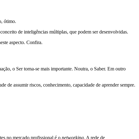
o, ótimo.
onceito de inteligências múltiplas, que podem ser desenvolvidas.
neste aspecto. Confira.
ção, o Ser torna-se mais importante. Noutra, o Saber. Em outro
acidade de assumir riscos, conhecimento, capacidade de aprender sempre.
tes no mercado profissional é o
networking
. A rede de