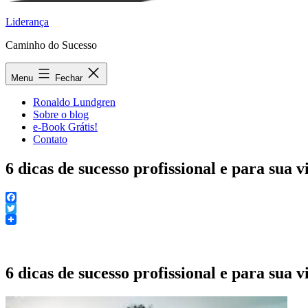
Liderança
Caminho do Sucesso
Menu
Fechar
Ronaldo Lundgren
Sobre o blog
e-Book Grátis!
Contato
6 dicas de sucesso profissional e para sua v
Facebook
Twitter
6 dicas de sucesso profissional e para sua v