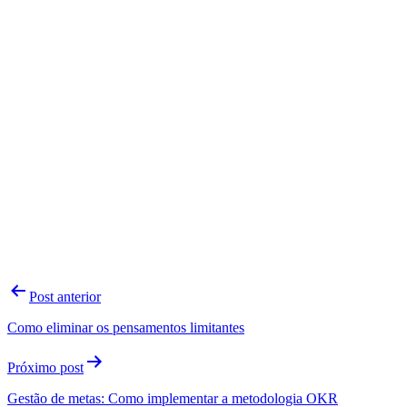
Navegação
Post anterior
de
Como eliminar os pensamentos limitantes
Post
Próximo post
Gestão de metas: Como implementar a metodologia OKR