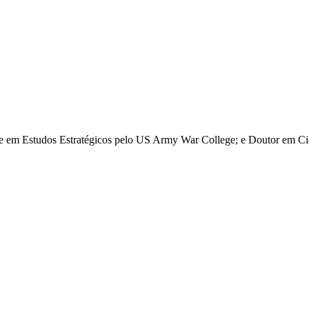
re em Estudos Estratégicos pelo US Army War College; e Doutor em Ciê