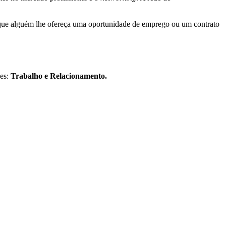
el que alguém lhe ofereça uma oportunidade de emprego ou um contrato
des:
Trabalho e Relacionamento.