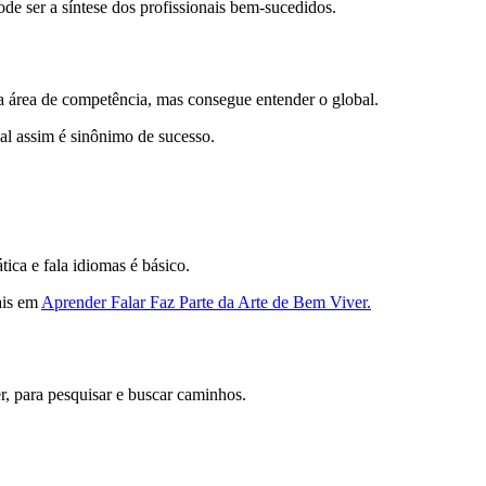
ode ser a síntese dos profissionais bem-sucedidos.
ua área de competência, mas consegue entender o global.
al assim é sinônimo de sucesso.
ica e fala idiomas é básico.
ais em
Aprender Falar Faz Parte da Arte de Bem Viver.
r, para pesquisar e buscar caminhos.