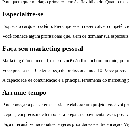
Para quem quer mudar, o primeiro item é a flexibilidade. Quanto mais 
Especialize-se
Esqueça o cargo e o salário. Preocupe-se em desenvolver competências
Você conhece algum profissional que, além de dominar sua especializ
Faça seu marketing pessoal
Marketing é fundamental, mas se você não for um bom produto, por m
Você precisa ser 10 e ter cabeça de profissional nota 10. Você precis
A capacidade de comunicação é a principal ferramenta do marketing
Arrume tempo
Para começar a pensar em sua vida e elaborar um projeto, você vai pre
Depois, vai precisar de tempo para preparar e pavimentar esses possí
Faça uma análise, racionalize, eleja as prioridades e entre em ação. V