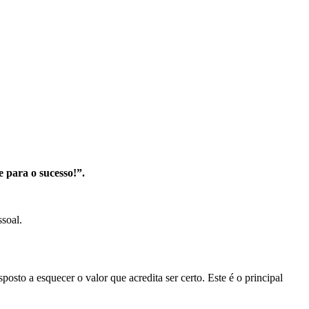
e para o sucesso!”.
soal.
to a esquecer o valor que acredita ser certo. Este é o principal