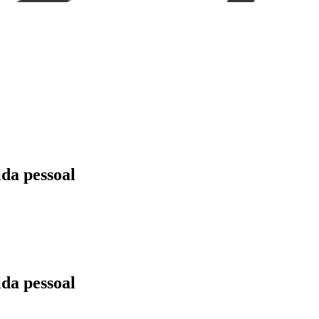
ida pessoal
ida pessoal