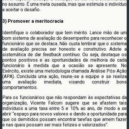
no assunto. É uma meta ousada, mas que estimula o indivíduo
a aceitar o desafio.
3) Promover a meritocracia
Identifique o colaborador que tem mérito. Lance mão de um
bom sistema de avaliação do desempenho para reconhecer o
funcionário que se destaca. Não custa lembrar que o sistema
de avaliação precisa ser honesto e construtivo. Adote a
sistemática de dar
feedback
contínuo. Ou seja, destaque os
pontos positivos e as oportunidades de melhoria de cada
funcionário à medida que a ocasião se apresente. No
Exército, existe uma metodologia chamada Análise Pós-Ação
(APA). Concluída uma ação, reune-se a equipe e se realiza
uma avaliação imediata, visando construir bons
comportamentos.
Para os funcionários que não respondam às expectativas da
organização, Vicente Falconi sugere que se afastem tais
indivíduos a uma taxa entre 5 e 10% ao ano, de modo a se
abrir “espaço para novos valores e dando a oportunidade para
que os demitidos possam encontrar tarefas que amem fazer
e nas quais possam ser mais felizes e valorizados”.