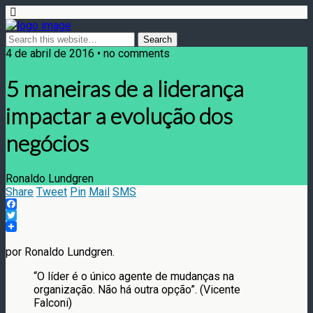
4 de abril de 2016 • no comments
5 maneiras de a liderança
impactar a evolução dos
negócios
Ronaldo Lundgren
Share
Tweet
Pin
Mail
SMS
Facebook
Twitter
por Ronaldo Lundgren.
“O líder é o único agente de mudanças na
organização. Não há outra opção”. (Vicente
Falconi)