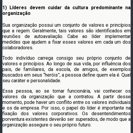
1) Líderes devem cuidar da cultura predominante na
organização
Sua organização possui um conjunto de valores e princípios
que a regem. Geralmente, tais valores são identificados em
reuniões de autoavaliação. Cabe ao líder implementar
medidas que ajudem a fixar esses valores em cada um dos
colaboradores.
Todo indivíduo carrega consigo seu próprio conjunto de
valores e princípios. Ao longo de sua vida, por influência dos
pais, de familiares, da escola, de amigos, de exemplos
buscados em seus “heróis”, a pessoa define quem ela é. Qual
seu caráter e personalidade.
Essa pessoa, ao se tornar funcionária, vai conhecer os
valores da organização que a contratou. A partir desse
momento, pode haver um conflito entre os valores individuais
e os da empresa. Por isso, o papel do líder é importante na
fixação dos valores corporativos. Os desentendimentos
porventura existentes deverão ser superados, de modo que a
organização assegure o seu próprio futuro.