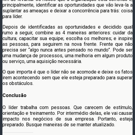
principalmente, identificar as oportunidades que vão leva-la a
suplantar as ameaças e deixar a concorrência para trás: coisa
para líder.
Depois de identificadas as oportunidades e decidido qual
rumo a seguir, combine as 4 maneiras anteriores: cuidar da
cultura; capacitar sua equipe; escolha os melhores; e inspire
as pessoas, para seguirem na nova frente. Frente que não
precisa ser “algo nunca antes pensado no mundo”. Pode ser
uma mudança de processos, uma melhoria em algum produto
ou serviço, uma aquisição necessária.
O que importa é que o líder não se acomode e deixe os fatos
irem acontecendo sem que ele esteja preparado para superar
os obstáculos.
Conclusão
O líder trabalha com pessoas. Que carecem de estímulo,
orientação e treinamento. Por intermédio delas, ele vai causar
impacto nos negócios de sua empresa. Portanto, esteja
preparado. Busque maneiras de se manter atualizado.