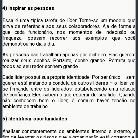
4) Inspirar as pessoas
Essa é uma típica tarefa de líder. Torne-se um modelo que
sirva de referência aos seus colaboradores. Aja de forma a
que cada funcionário, nos momentos de indecisão ou
fraqueza, possam recorrer aos exemplos que você
demonstrou no dia a dia.
As pessoas não trabalham apenas por dinheiro. Elas querem
realizar seus sonhos. Portanto, sonhe grande. Permita que
todos ao seu redor sonhem grande.
Cada líder possui sua própria identidade. Por ser único – sem
querer está imitando a conduta de outros líderes – o líder vai
se firmando entre os liderados, estabelecendo uma relação
de confiança. Eles sabem o que esperar de seu líder. Quando
não conhecem bem o líder, é comum haver tensão no
ambiente de trabalho.
5) Identificar oportunidades
Analisar constantemente os ambientes interno e externo, a
fim de levantar os riscos que a organização está correndo e,