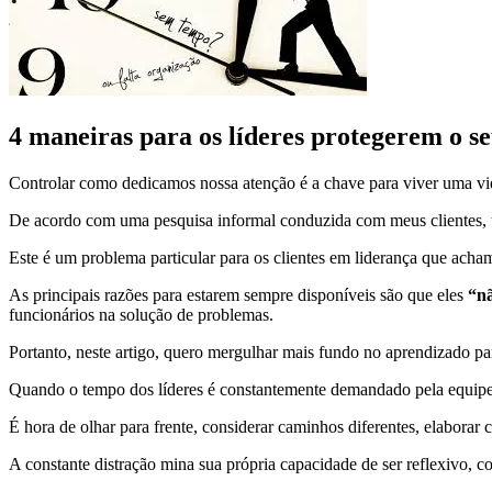
4 maneiras para os líderes protegerem o s
Controlar como dedicamos nossa atenção é a chave para viver uma vi
De acordo com uma pesquisa informal conduzida com meus clientes, 
Este é um problema particular para os clientes em liderança que acham
As principais razões para estarem sempre disponíveis são que eles
“nã
funcionários na solução de problemas.
Portanto, neste artigo, quero mergulhar mais fundo no aprendizado pa
Quando o tempo dos líderes é constantemente demandado pela equipe,
É hora de olhar para frente, considerar caminhos diferentes, elaborar 
A constante distração mina sua própria capacidade de ser reflexivo,