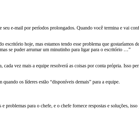
seu e-mail por períodos prolongados. Quando você termina e vai confe
a do escritório hoje, mas estamos tendo esse problema que gostaríamos 
as se puder arrumar um minutinho para ligar para o escritório …”
a, cada vez mais a equipe resolverá as coisas por conta própria. Isso p
m quando os líderes estão “disponíveis demais” para a equipe.
e problemas para o chefe, e o chefe fornece respostas e soluções, isso 