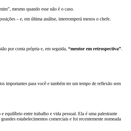
ra mim”, mesmo quando esse não é o caso.
s posições – e, em última análise, interromperá menos o chefe.
stão por conta própria e, em seguida,
“mentor em retrospectiva”
.
tados importantes para você e também ter um tempo de reflexão sem
e equilíbrio entre trabalho e vida pessoal. Ela é uma palestrante
grandes estabelecimentos comerciais e foi recentemente nomeada