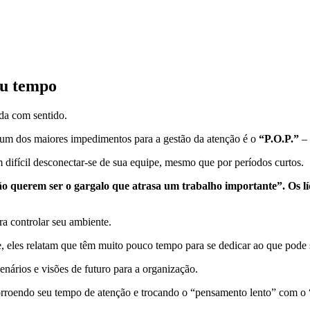
eu tempo
da com sentido.
um dos maiores impedimentos para a gestão da atenção é o
“P.O.P.”
– 
 difícil desconectar-se de sua equipe, mesmo que por períodos curtos.
o querem ser o gargalo que atrasa um trabalho importante”. Os l
ra controlar seu ambiente.
 eles relatam que têm muito pouco tempo para se dedicar ao que pode 
cenários e visões de futuro para a organização.
 corroendo seu tempo de atenção e trocando o “pensamento lento” com o