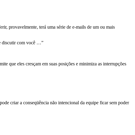
rir, provavelmente, terá uma série de e-mails de um ou mais
de discutir com você …”
ermite que eles cresçam em suas posições e minimiza as interrupções
pode criar a conseqüência não intencional da equipe ficar sem poder