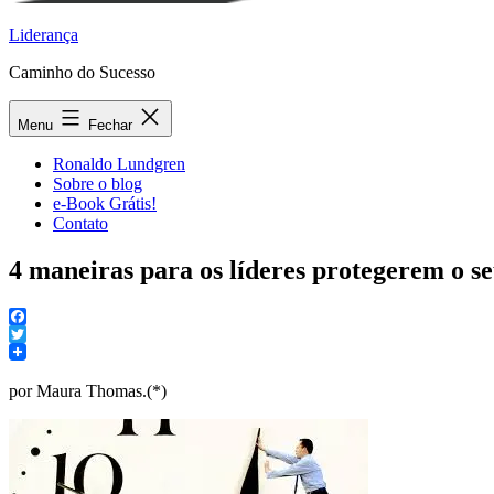
Liderança
Caminho do Sucesso
Menu
Fechar
Ronaldo Lundgren
Sobre o blog
e-Book Grátis!
Contato
4 maneiras para os líderes protegerem o s
Facebook
Twitter
por Maura Thomas.(*)