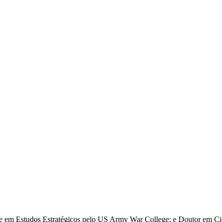
re em Estudos Estratégicos pelo US Army War College; e Doutor em Ciê