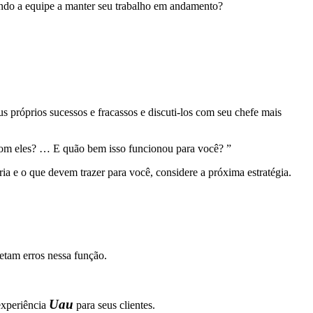
ando a equipe a manter seu trabalho em andamento?
próprios sucessos e fracassos e discuti-los com seu chefe mais
om eles? … E quão bem isso funcionou para você? ”
a e o que devem trazer para você, considere a próxima estratégia.
etam erros nessa função.
Uau
experiência
para seus clientes.