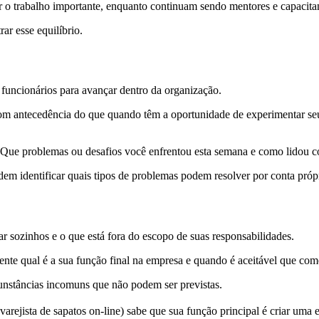
ar o trabalho importante, enquanto continuam sendo mentores e capacit
ar esse equilíbrio.
 funcionários para avançar dentro da organização.
 antecedência do que quando têm a oportunidade de experimentar seus 
Que problemas ou desafios você enfrentou esta semana e como lidou c
 identificar quais tipos de problemas podem resolver por conta própri
ar sozinhos e o que está fora do escopo de suas responsabilidades.
nte qual é a sua função final na empresa e quando é aceitável que com
cunstâncias incomuns que não podem ser previstas.
arejista de sapatos on-line) sabe que sua função principal é criar uma 