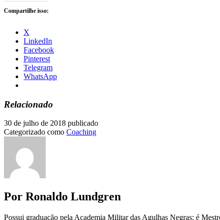
Compartilhe isso:
X
LinkedIn
Facebook
Pinterest
Telegram
WhatsApp
Relacionado
30 de julho de 2018
publicado
Categorizado como
Coaching
Por Ronaldo Lundgren
Possui graduação pela Academia Militar das Agulhas Negras; é Mest