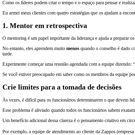
Como os líderes podem criar o tempo e o espaço para pensar e realiz
Eu armei meus clientes com quatro estratégias que os ajudam a encontr
1. Mentor em retrospectiva
O mentoring é um papel importante da liderança e ajuda a preparar os
No entanto, eles aprendem muito
menos
quando o conselho é dado com
tarde.
Experimente começar uma reunião agendada com a equipe dizendo: “
Se você estiver preocupado em saber como os membros da equipe podem
Crie limites para a tomada de decisões
Às vezes, é difícil para os funcionários determinarem o que devem lid
Esse problema é aliviado quando todos os funcionários sabem exatame
Um benefício adicional dessa clareza é o pensamento criativo em cir
Por exemplo, a equipe de atendimento ao cliente da Zappos (empresa v