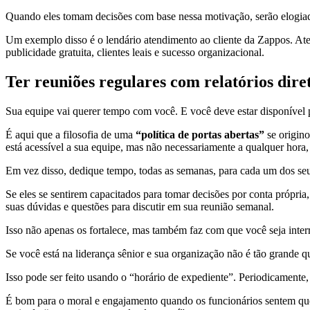
Quando eles tomam decisões com base nessa motivação, serão elogiad
Um exemplo disso é o lendário atendimento ao cliente da Zappos. Aten
publicidade gratuita, clientes leais e sucesso organizacional.
Ter reuniões regulares com relatórios diret
Sua equipe vai querer tempo com você. E você deve estar disponível pa
É aqui que a filosofia de uma
“política de portas abertas”
se origino
está acessível a sua equipe, mas não necessariamente a qualquer hora,
Em vez disso, dedique tempo, todas as semanas, para cada um dos seu
Se eles se sentirem capacitados para tomar decisões por conta própria
suas dúvidas e questões para discutir em sua reunião semanal.
Isso não apenas os fortalece, mas também faz com que você seja int
Se você está na liderança sênior e sua organização não é tão grande q
Isso pode ser feito usando o “horário de expediente”. Periodicamente
É bom para o moral e engajamento quando os funcionários sentem que t