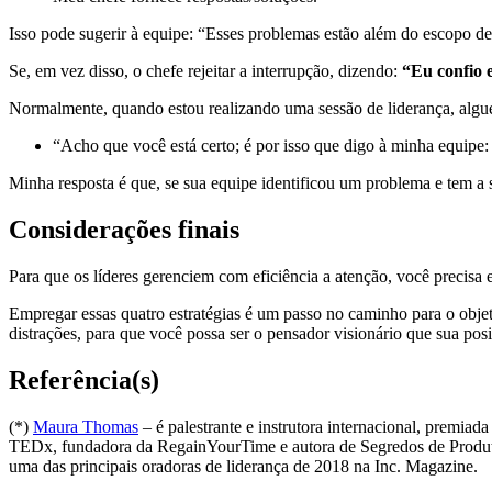
Isso pode sugerir à equipe: “Esses problemas estão além do escopo de
Se, em vez disso, o chefe rejeitar a interrupção, dizendo:
“Eu confio 
Normalmente, quando estou realizando uma sessão de liderança, algué
“Acho que você está certo; é por isso que digo à minha equip
Minha resposta é que, se sua equipe identificou um problema e tem a s
Considerações finais
Para que os líderes gerenciem com eficiência a atenção, você precisa 
Empregar essas quatro estratégias é um passo no caminho para o objet
distrações, para que você possa ser o pensador visionário que sua po
Referência(s)
(*)
Maura Thomas
– é palestrante e instrutora internacional, premiad
TEDx, fundadora da RegainYourTime e autora de Segredos de Produti
uma das principais oradoras de liderança de 2018 na Inc. Magazine.