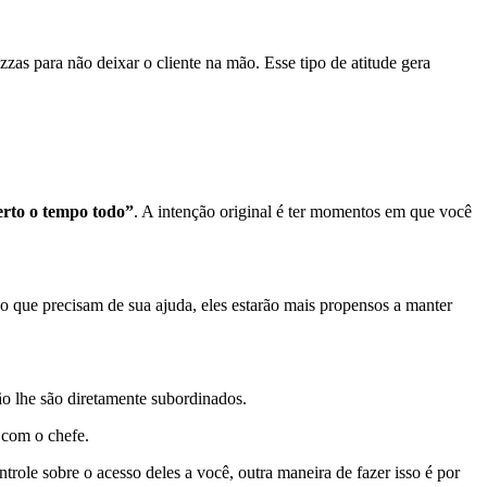
as para não deixar o cliente na mão. Esse tipo de atitude gera
rto o tempo todo”
. A intenção original é ter momentos em que você
 o que precisam de sua ajuda, eles estarão mais propensos a manter
ão lhe são diretamente subordinados.
 com o chefe.
ole sobre o acesso deles a você, outra maneira de fazer isso é por