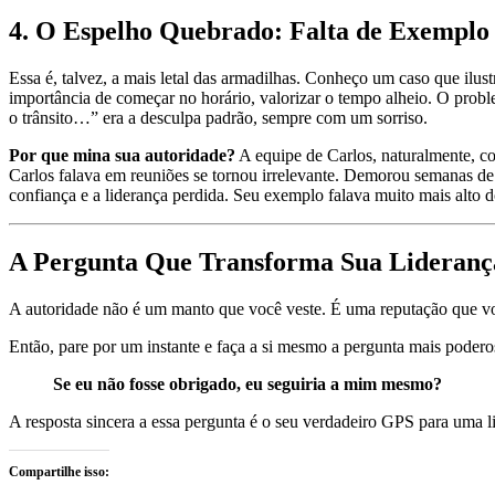
4. O Espelho Quebrado: Falta de Exemplo 
Essa é, talvez, a mais letal das armadilhas. Conheço um caso que ilus
importância de começar no horário, valorizar o tempo alheio. O pro
o trânsito…” era a desculpa padrão, sempre com um sorriso.
Por que mina sua autoridade?
A equipe de Carlos, naturalmente, c
Carlos falava em reuniões se tornou irrelevante. Demorou semanas de e
confiança e a liderança perdida. Seu exemplo falava muito mais alto d
A Pergunta Que Transforma Sua Lideranç
A autoridade não é um manto que você veste. É uma reputação que você 
Então, pare por um instante e faça a si mesmo a pergunta mais podero
Se eu não fosse obrigado, eu seguiria a mim mesmo?
A resposta sincera a essa pergunta é o seu verdadeiro GPS para uma li
Compartilhe isso: