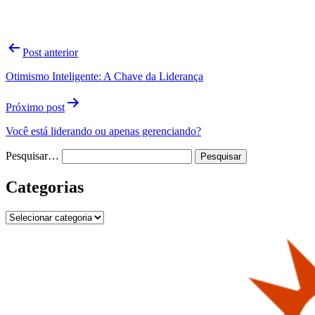
Navegação
Post anterior
de
Otimismo Inteligente: A Chave da Liderança
Post
Próximo post
Você está liderando ou apenas gerenciando?
Pesquisar…
Categorias
Categorias