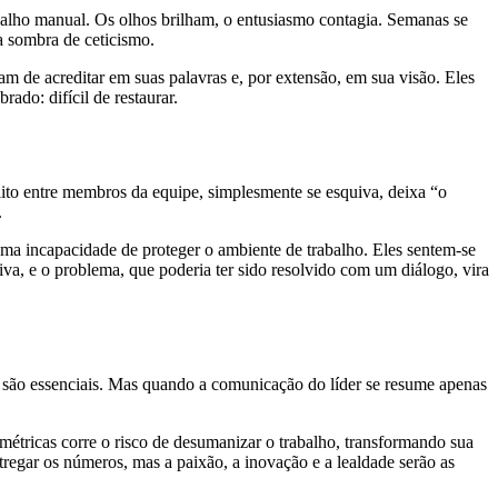
balho manual. Os olhos brilham, o entusiasmo contagia. Semanas se
 sombra de ceticismo.
de acreditar em suas palavras e, por extensão, em sua visão. Eles
do: difícil de restaurar.
lito entre membros da equipe, simplesmente se esquiva, deixa “o
.
uma incapacidade de proteger o ambiente de trabalho. Eles sentem-se
va, e o problema, que poderia ter sido resolvido com um diálogo, vira
são essenciais. Mas quando a comunicação do líder se resume apenas
étricas corre o risco de desumanizar o trabalho, transformando sua
regar os números, mas a paixão, a inovação e a lealdade serão as