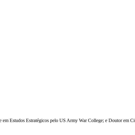
re em Estudos Estratégicos pelo US Army War College; e Doutor em Ciê