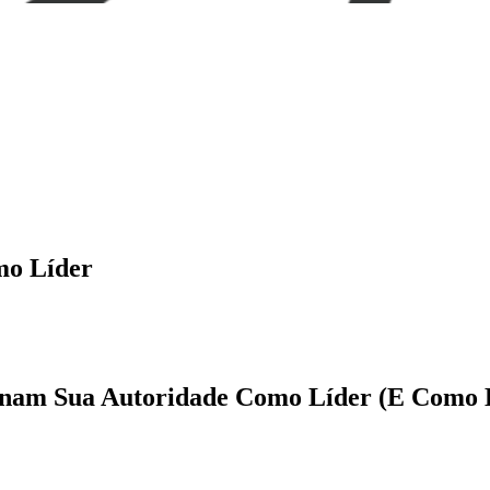
mo Líder
inam Sua Autoridade Como Líder (E Como E