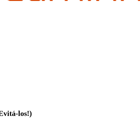
vitá-los!)