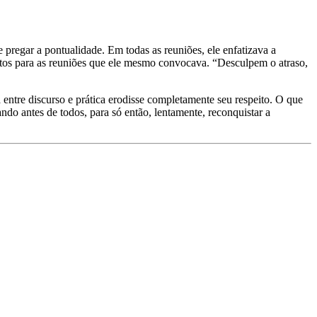
 pregar a pontualidade. Em todas as reuniões, ele enfatizava a
utos para as reuniões que ele mesmo convocava. “Desculpem o atraso,
ntre discurso e prática erodisse completamente seu respeito. O que
ndo antes de todos, para só então, lentamente, reconquistar a