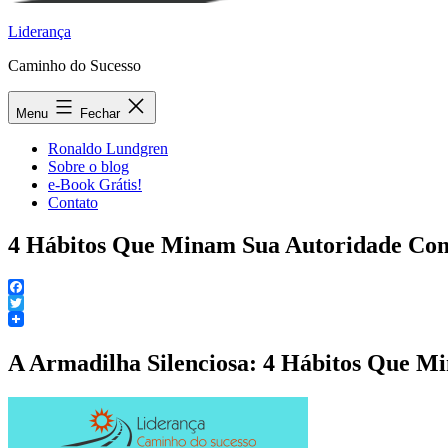
Liderança
Caminho do Sucesso
Menu
Fechar
Ronaldo Lundgren
Sobre o blog
e-Book Grátis!
Contato
4 Hábitos Que Minam Sua Autoridade Co
Facebook
Twitter
A Armadilha Silenciosa: 4 Hábitos Que M