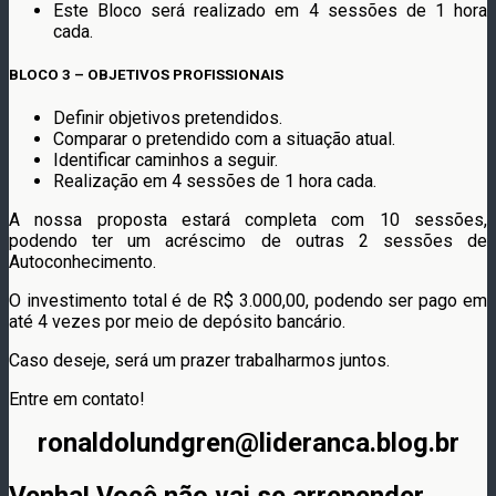
Este Bloco será realizado em 4 sessões de 1 hora
cada.
BLOCO 3 – OBJETIVOS PROFISSIONAIS
Definir objetivos pretendidos.
Comparar o pretendido com a situação atual.
Identificar caminhos a seguir.
Realização em 4 sessões de 1 hora cada.
A nossa proposta estará completa com 10 sessões,
podendo ter um acréscimo de outras 2 sessões de
Autoconhecimento.
O investimento total é de R$ 3.000,00, podendo ser pago em
até 4 vezes por meio de depósito bancário.
Caso deseje, será um prazer trabalharmos juntos.
Entre em contato!
ronaldolundgren@lideranca.blog.br
Venha! Você não vai se arrepender.