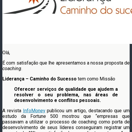
Olá,
É com satisfação que lhe apresentamos a nossa proposta de
coaching
.
Liderança – Caminho do Sucesso
tem como Missão
Oferecer serviços de qualidade que ajudem a
resolver o seu problema, nas áreas de
desenvolvimento e conflitos pessoais.
A revista
InfoMoney
publicou um artigo, destacando que um
estudo da Fortune 500 mostrou que “empresas que
passavam a utilizar o processo de coaching como porta de
desenvolvimento de seus líderes conseguiram registrar um