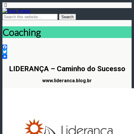
Coaching
Facebook
Twitter
LIDERANÇA – Caminho do Sucesso
www.lideranca.blog.br