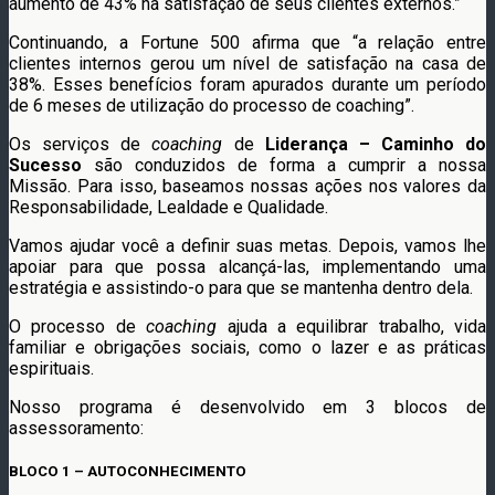
aumento de 43% na satisfação de seus clientes externos.”
Continuando, a Fortune 500 afirma que “a relação entre
clientes internos gerou um nível de satisfação na casa de
38%. Esses benefícios foram apurados durante um período
de 6 meses de utilização do processo de coaching”.
Os serviços de
coaching
de
Liderança – Caminho do
Sucesso
são conduzidos de forma a cumprir a nossa
Missão. Para isso, baseamos nossas ações nos valores da
Responsabilidade, Lealdade e Qualidade.
Vamos ajudar você a definir suas metas. Depois, vamos lhe
apoiar para que possa alcançá-las, implementando uma
estratégia e assistindo-o para que se mantenha dentro dela.
O processo de
coaching
ajuda a equilibrar trabalho, vida
familiar e obrigações sociais, como o lazer e as práticas
espirituais.
Nosso programa é desenvolvido em 3 blocos de
assessoramento:
BLOCO 1 – AUTOCONHECIMENTO